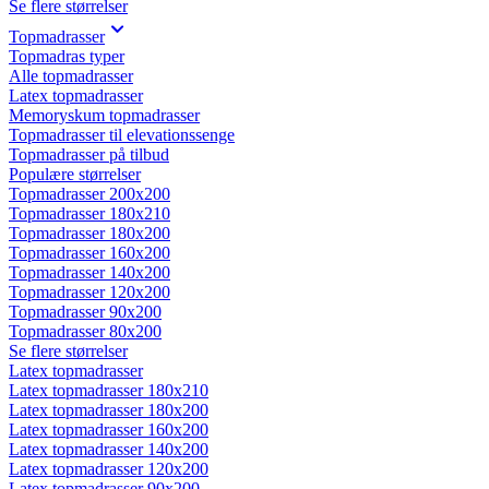
Se flere størrelser
Topmadrasser
Topmadras typer
Alle topmadrasser
Latex topmadrasser
Memoryskum topmadrasser
Topmadrasser til elevationssenge
Topmadrasser på tilbud
Populære størrelser
Topmadrasser 200x200
Topmadrasser 180x210
Topmadrasser 180x200
Topmadrasser 160x200
Topmadrasser 140x200
Topmadrasser 120x200
Topmadrasser 90x200
Topmadrasser 80x200
Se flere størrelser
Latex topmadrasser
Latex topmadrasser 180x210
Latex topmadrasser 180x200
Latex topmadrasser 160x200
Latex topmadrasser 140x200
Latex topmadrasser 120x200
Latex topmadrasser 90x200