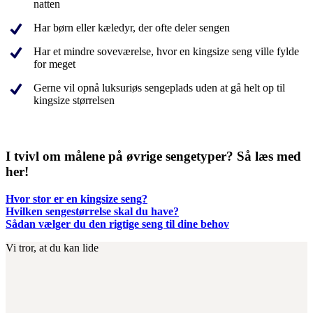
natten
Har børn eller kæledyr, der ofte deler sengen
Har et mindre soveværelse, hvor en kingsize seng ville fylde
for meget
Gerne vil opnå luksuriøs sengeplads uden at gå helt op til
kingsize størrelsen
I tvivl om målene på øvrige sengetyper? Så læs med
her!
Hvor stor er en kingsize seng?
Hvilken sengestørrelse skal du have?
Sådan vælger du den rigtige seng til dine behov
Vi tror, at du kan lide