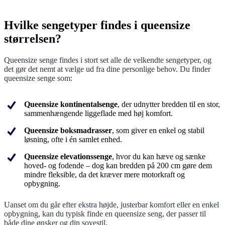
Hvilke sengetyper findes i queensize
størrelsen?
Queensize senge findes i stort set alle de velkendte sengetyper, og
det gør det nemt at vælge ud fra dine personlige behov. Du finder
queensize senge som:
Queensize kontinentalsenge
, der udnytter bredden til en stor,
sammenhængende liggeflade med høj komfort.
Queensize boksmadrasser
, som giver en enkel og stabil
løsning, ofte i én samlet enhed.
Queensize elevationssenge
, hvor du kan hæve og sænke
hoved- og fodende – dog kan bredden på 200 cm gøre dem
mindre fleksible, da det kræver mere motorkraft og
opbygning.
Uanset om du går efter ekstra højde, justerbar komfort eller en enkel
opbygning, kan du typisk finde en queensize seng, der passer til
både dine ønsker og din sovestil.