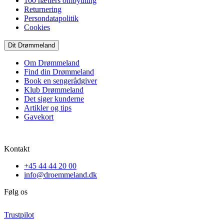
100 nætters ombytning
Returnering
Persondatapolitik
Cookies
Dit Drømmeland
Om Drømmeland
Find din Drømmeland
Book en sengerådgiver
Klub Drømmeland
Det siger kunderne
Artikler og tips
Gavekort
Kontakt
+45 44 44 20 00
info@droemmeland.dk
Følg os
Trustpilot