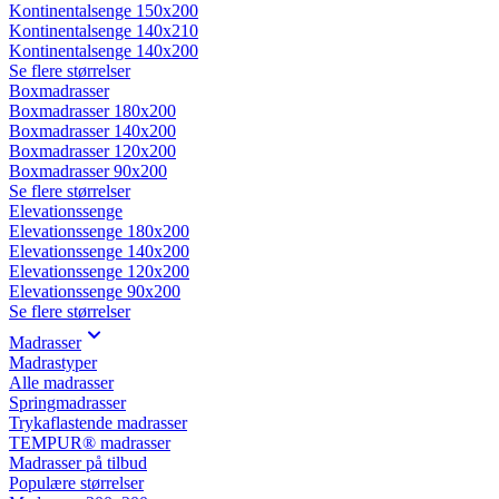
Kontinentalsenge 150x200
Kontinentalsenge 140x210
Kontinentalsenge 140x200
Se flere størrelser
Boxmadrasser
Boxmadrasser 180x200
Boxmadrasser 140x200
Boxmadrasser 120x200
Boxmadrasser 90x200
Se flere størrelser
Elevationssenge
Elevationssenge 180x200
Elevationssenge 140x200
Elevationssenge 120x200
Elevationssenge 90x200
Se flere størrelser
Madrasser
Madrastyper
Alle madrasser
Springmadrasser
Trykaflastende madrasser
TEMPUR® madrasser
Madrasser på tilbud
Populære størrelser