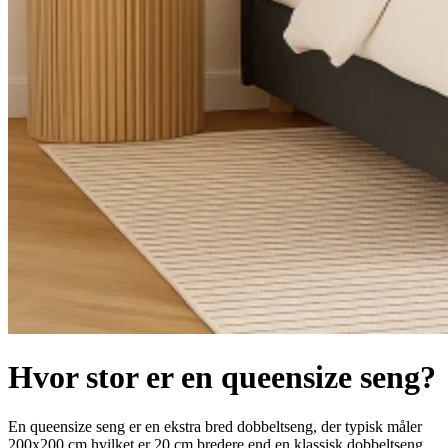
Hvor stor er en queensize seng?
En queensize seng er en ekstra bred dobbeltseng, der typisk måler
200x200 cm hvilket er 20 cm bredere end en klassisk dobbeltseng