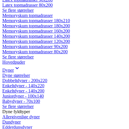
Latex topmadrasser 80x200
Se flere størrelser
Memoryskum topmadrasser
Memoryskum topmadrasser 180x210
Memoryskum topmadrasser 180x200
Memoryskum topmadrasser 160x200
Memoryskum topmadrasser 140x200
Memoryskum topmadrasser 120x200
Memoryskum topmadrasser 90x200
Memoryskum topmadrasser 80x200
Se flere størrelser
Hovedpuder
Dyner
Dyne størrelser
Dobbeltdyner - 200x220
Enkeltdyner - 140x220
Enkeltdyner - 140x200
Juniordyner - 100x140
Babydyner - 70x100
Se flere størrelser
Dyne fyldtyper
Allergivenlige dyner
Dundyner
Edderdunsdyner