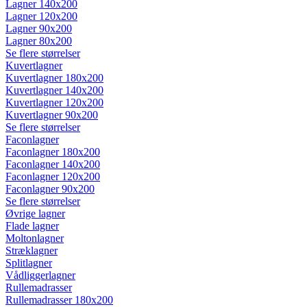
Lagner 140x200
Lagner 120x200
Lagner 90x200
Lagner 80x200
Se flere størrelser
Kuvertlagner
Kuvertlagner 180x200
Kuvertlagner 140x200
Kuvertlagner 120x200
Kuvertlagner 90x200
Se flere størrelser
Faconlagner
Faconlagner 180x200
Faconlagner 140x200
Faconlagner 120x200
Faconlagner 90x200
Se flere størrelser
Øvrige lagner
Flade lagner
Moltonlagner
Stræklagner
Splitlagner
Vådliggerlagner
Rullemadrasser
Rullemadrasser 180x200