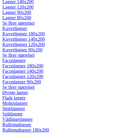
Lagner 140x200
Lagner 120x200
Lagner 90x200
Lagner 80x200
Se flere størrelser
Kuvertlagner
Kuvertlagner 180x200
Kuvertlagner 140x200
Kuvertlagner 120x200
Kuvertlagner 90x200
Se flere størrelser
Faconlagner
Faconlagner 180x200
Faconlagner 140x200
Faconlagner 120x200
Faconlagner 90x200
Se flere størrelser
Øvrige lagner
Flade lagner
Moltonlagner
Stræklagner
Splitlagner
Vådliggerlagner
Rullemadrasser
Rullemadrasser 180x200