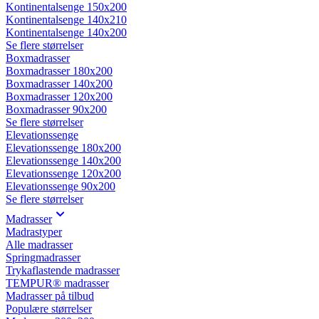
Kontinentalsenge 150x200
Kontinentalsenge 140x210
Kontinentalsenge 140x200
Se flere størrelser
Boxmadrasser
Boxmadrasser 180x200
Boxmadrasser 140x200
Boxmadrasser 120x200
Boxmadrasser 90x200
Se flere størrelser
Elevationssenge
Elevationssenge 180x200
Elevationssenge 140x200
Elevationssenge 120x200
Elevationssenge 90x200
Se flere størrelser
Madrasser
Madrastyper
Alle madrasser
Springmadrasser
Trykaflastende madrasser
TEMPUR® madrasser
Madrasser på tilbud
Populære størrelser