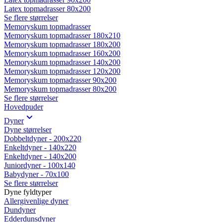
Latex topmadrasser 80x200
Se flere størrelser
Memoryskum topmadrasser
Memoryskum topmadrasser 180x210
Memoryskum topmadrasser 180x200
Memoryskum topmadrasser 160x200
Memoryskum topmadrasser 140x200
Memoryskum topmadrasser 120x200
Memoryskum topmadrasser 90x200
Memoryskum topmadrasser 80x200
Se flere størrelser
Hovedpuder
Dyner
Dyne størrelser
Dobbeltdyner - 200x220
Enkeltdyner - 140x220
Enkeltdyner - 140x200
Juniordyner - 100x140
Babydyner - 70x100
Se flere størrelser
Dyne fyldtyper
Allergivenlige dyner
Dundyner
Edderdunsdyner