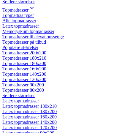
Se flere størrelser
Topmadrasser
Topmadras typer
Alle topmadrasser
Latex topmadrasser
Memoryskum topmadrasser
Topmadrasser til elevationssenge
Topmadrasser på tilbud
Populære størrelser
Topmadrasser 200x200
Topmadrasser 180x210
Topmadrasser 180x200
Topmadrasser 160x200
Topmadrasser 140x200
Topmadrasser 120x200
Topmadrasser 90x200
Topmadrasser 80x200
Se flere størrelser
Latex topmadrasser
Latex topmadrasser 180x210
Latex topmadrasser 180x200
Latex topmadrasser 160x200
Latex topmadrasser 140x200
Latex topmadrasser 120x200
Latex topmadrasser 90x200