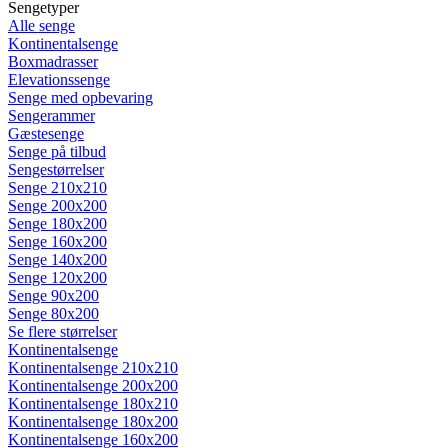
Sengetyper
Alle senge
Kontinentalsenge
Boxmadrasser
Elevationssenge
Senge med opbevaring
Sengerammer
Gæstesenge
Senge på tilbud
Sengestørrelser
Senge 210x210
Senge 200x200
Senge 180x200
Senge 160x200
Senge 140x200
Senge 120x200
Senge 90x200
Senge 80x200
Se flere størrelser
Kontinentalsenge
Kontinentalsenge 210x210
Kontinentalsenge 200x200
Kontinentalsenge 180x210
Kontinentalsenge 180x200
Kontinentalsenge 160x200