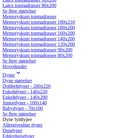
Latex topmadrasser 80x200
Se flere størrelser
Memoryskum topmadrasser
Memoryskum topmadrasser 180x210
Memoryskum topmadrasser 180x200
Memoryskum topmadrasser 160x200
Memoryskum topmadrasser 140x200
Memoryskum topmadrasser 120x200
Memoryskum topmadrasser 90x200
Memoryskum topmadrasser 80x200
Se flere størrelser
Hovedpuder
Dyner
Dyne størrelser
Dobbeltdyner - 200x220
Enkeltdyner - 140x220
Enkeltdyner - 140x200
Juniordyner - 100x140
Babydyner - 70x100
Se flere størrelser
Dyne fyldtyper
Allergivenlige dyner
Dundyner
Edderdunsdyner