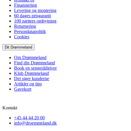
Finansiering
Levering og montering
60 dages prisgaranti
100 nætters ombytning
Returnering
Persondatapolitik
Cookies
Dit Drømmeland
Om Drømmeland
Find din Drømmeland
Book en sengerådgiver
Klub Drømmeland
Det siger kunderne
Artikler og tips
Gavekort
Kontakt
+45 44 44 20 00
info@droemmeland.dk