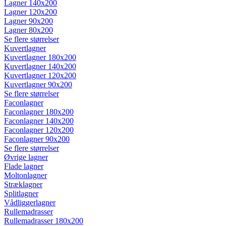
Lagner 140x200
Lagner 120x200
Lagner 90x200
Lagner 80x200
Se flere størrelser
Kuvertlagner
Kuvertlagner 180x200
Kuvertlagner 140x200
Kuvertlagner 120x200
Kuvertlagner 90x200
Se flere størrelser
Faconlagner
Faconlagner 180x200
Faconlagner 140x200
Faconlagner 120x200
Faconlagner 90x200
Se flere størrelser
Øvrige lagner
Flade lagner
Moltonlagner
Stræklagner
Splitlagner
Vådliggerlagner
Rullemadrasser
Rullemadrasser 180x200