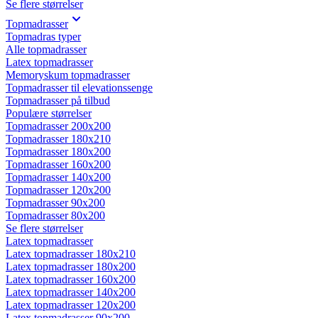
Se flere størrelser
Topmadrasser
Topmadras typer
Alle topmadrasser
Latex topmadrasser
Memoryskum topmadrasser
Topmadrasser til elevationssenge
Topmadrasser på tilbud
Populære størrelser
Topmadrasser 200x200
Topmadrasser 180x210
Topmadrasser 180x200
Topmadrasser 160x200
Topmadrasser 140x200
Topmadrasser 120x200
Topmadrasser 90x200
Topmadrasser 80x200
Se flere størrelser
Latex topmadrasser
Latex topmadrasser 180x210
Latex topmadrasser 180x200
Latex topmadrasser 160x200
Latex topmadrasser 140x200
Latex topmadrasser 120x200
Latex topmadrasser 90x200