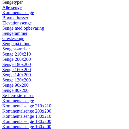
Sengetyper
Alle senge
Kontinentalsenge
Boxmadrasser
Elevationssenge
Senge med opbevaring
Sengerammer
Gæstesenge
Senge på tilbud
Sengestørrelser
Senge 210x210
Senge 200x200
Senge 180x200
Senge 160x200
Senge 140x200
Senge 120x200
Senge 90x200
Senge 80x200
Se flere størrelser
Kontinentalsenge
Kontinentalsenge 210x210
Kontinentalsenge 200x200
Kontinentalsenge 180x210
Kontinentalsenge 180x200
Kontinentalsenge 160x200