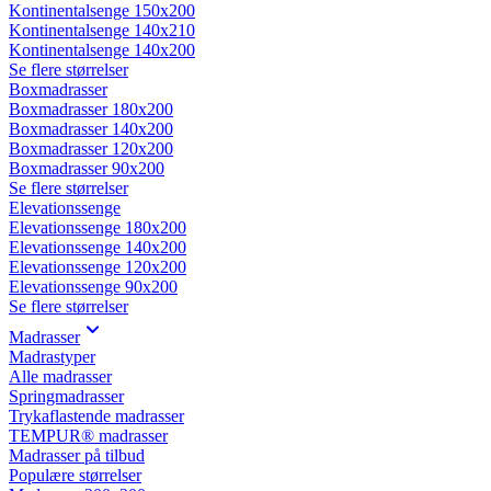
Kontinentalsenge 150x200
Kontinentalsenge 140x210
Kontinentalsenge 140x200
Se flere størrelser
Boxmadrasser
Boxmadrasser 180x200
Boxmadrasser 140x200
Boxmadrasser 120x200
Boxmadrasser 90x200
Se flere størrelser
Elevationssenge
Elevationssenge 180x200
Elevationssenge 140x200
Elevationssenge 120x200
Elevationssenge 90x200
Se flere størrelser
Madrasser
Madrastyper
Alle madrasser
Springmadrasser
Trykaflastende madrasser
TEMPUR® madrasser
Madrasser på tilbud
Populære størrelser