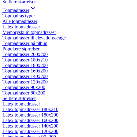
Se flere størrelser
Topmadrasser
Topmadras typer
Alle topmadrasser
Latex topmadrasser
Memoryskum topmadrasser
Topmadrasser til elevationssenge
Topmadrasser på tilbud
Populære størrelser
Topmadrasser 200x200
Topmadrasser 180x210
Topmadrasser 180x200
Topmadrasser 160x200
Topmadrasser 140x200
Topmadrasser 120x200
Topmadrasser 90x200
Topmadrasser 80x200
Se flere størrelser
Latex topmadrasser
Latex topmadrasser 180x210
Latex topmadrasser 180x200
Latex topmadrasser 160x200
Latex topmadrasser 140x200
Latex topmadrasser 120x200
Latex topmadrasser 90x200