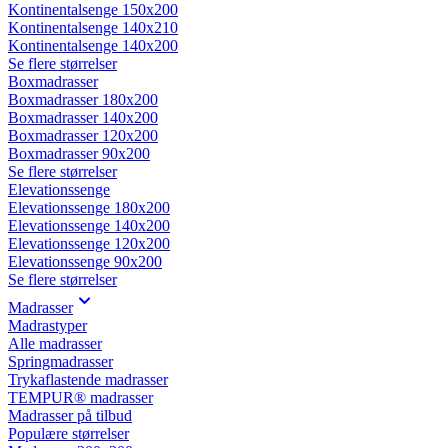
Kontinentalsenge 150x200
Kontinentalsenge 140x210
Kontinentalsenge 140x200
Se flere størrelser
Boxmadrasser
Boxmadrasser 180x200
Boxmadrasser 140x200
Boxmadrasser 120x200
Boxmadrasser 90x200
Se flere størrelser
Elevationssenge
Elevationssenge 180x200
Elevationssenge 140x200
Elevationssenge 120x200
Elevationssenge 90x200
Se flere størrelser
Madrasser
Madrastyper
Alle madrasser
Springmadrasser
Trykaflastende madrasser
TEMPUR® madrasser
Madrasser på tilbud
Populære størrelser