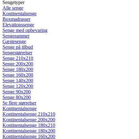
Sengetyper
Alle senge
Kontinentalsenge
Boxmadrasser
Elevationssenge
Senge med opbevaring
Sengerammer
Gæstesenge
Senge på tilbud
Sengestørrelser
Senge 210x210
Senge 200x200
Senge 180x200
Senge 160x200
Senge 140x200
Senge 120x200
Senge 90x200
Senge 80x200
Se flere størrelser
Kontinentalsenge
Kontinentalsenge 210x210
Kontinentalsenge 200x200
Kontinentalsenge 180x210
Kontinentalsenge 180x200
Kontinentalsenge 160x200