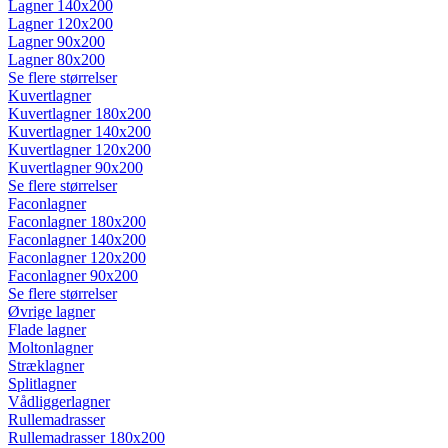
Lagner 140x200
Lagner 120x200
Lagner 90x200
Lagner 80x200
Se flere størrelser
Kuvertlagner
Kuvertlagner 180x200
Kuvertlagner 140x200
Kuvertlagner 120x200
Kuvertlagner 90x200
Se flere størrelser
Faconlagner
Faconlagner 180x200
Faconlagner 140x200
Faconlagner 120x200
Faconlagner 90x200
Se flere størrelser
Øvrige lagner
Flade lagner
Moltonlagner
Stræklagner
Splitlagner
Vådliggerlagner
Rullemadrasser
Rullemadrasser 180x200