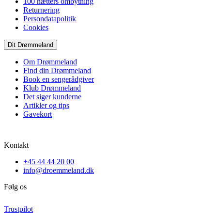
100 nætters ombytning
Returnering
Persondatapolitik
Cookies
Dit Drømmeland
Om Drømmeland
Find din Drømmeland
Book en sengerådgiver
Klub Drømmeland
Det siger kunderne
Artikler og tips
Gavekort
Kontakt
+45 44 44 20 00
info@droemmeland.dk
Følg os
Trustpilot