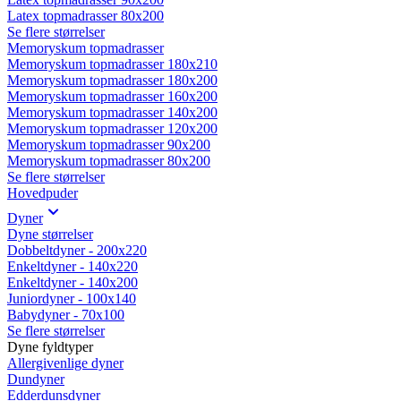
Latex topmadrasser 80x200
Se flere størrelser
Memoryskum topmadrasser
Memoryskum topmadrasser 180x210
Memoryskum topmadrasser 180x200
Memoryskum topmadrasser 160x200
Memoryskum topmadrasser 140x200
Memoryskum topmadrasser 120x200
Memoryskum topmadrasser 90x200
Memoryskum topmadrasser 80x200
Se flere størrelser
Hovedpuder
Dyner
Dyne størrelser
Dobbeltdyner - 200x220
Enkeltdyner - 140x220
Enkeltdyner - 140x200
Juniordyner - 100x140
Babydyner - 70x100
Se flere størrelser
Dyne fyldtyper
Allergivenlige dyner
Dundyner
Edderdunsdyner