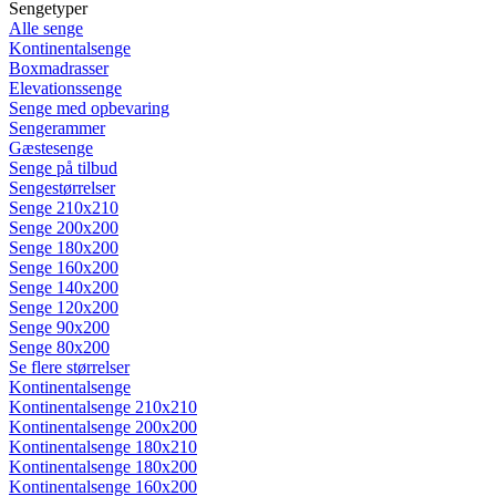
Sengetyper
Alle senge
Kontinentalsenge
Boxmadrasser
Elevationssenge
Senge med opbevaring
Sengerammer
Gæstesenge
Senge på tilbud
Sengestørrelser
Senge 210x210
Senge 200x200
Senge 180x200
Senge 160x200
Senge 140x200
Senge 120x200
Senge 90x200
Senge 80x200
Se flere størrelser
Kontinentalsenge
Kontinentalsenge 210x210
Kontinentalsenge 200x200
Kontinentalsenge 180x210
Kontinentalsenge 180x200
Kontinentalsenge 160x200