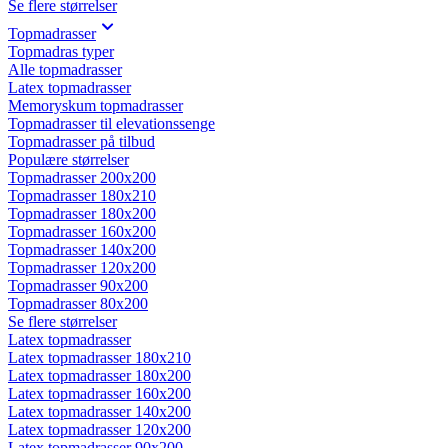
Se flere størrelser
Topmadrasser
Topmadras typer
Alle topmadrasser
Latex topmadrasser
Memoryskum topmadrasser
Topmadrasser til elevationssenge
Topmadrasser på tilbud
Populære størrelser
Topmadrasser 200x200
Topmadrasser 180x210
Topmadrasser 180x200
Topmadrasser 160x200
Topmadrasser 140x200
Topmadrasser 120x200
Topmadrasser 90x200
Topmadrasser 80x200
Se flere størrelser
Latex topmadrasser
Latex topmadrasser 180x210
Latex topmadrasser 180x200
Latex topmadrasser 160x200
Latex topmadrasser 140x200
Latex topmadrasser 120x200
Latex topmadrasser 90x200