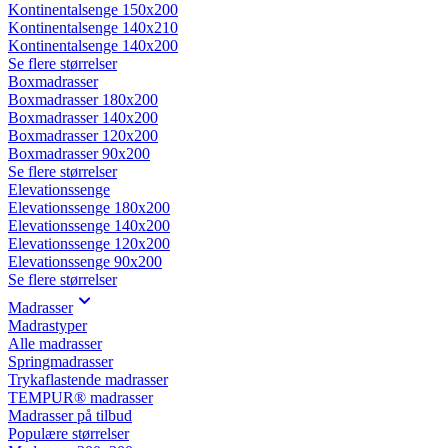
Kontinentalsenge 150x200
Kontinentalsenge 140x210
Kontinentalsenge 140x200
Se flere størrelser
Boxmadrasser
Boxmadrasser 180x200
Boxmadrasser 140x200
Boxmadrasser 120x200
Boxmadrasser 90x200
Se flere størrelser
Elevationssenge
Elevationssenge 180x200
Elevationssenge 140x200
Elevationssenge 120x200
Elevationssenge 90x200
Se flere størrelser
Madrasser
Madrastyper
Alle madrasser
Springmadrasser
Trykaflastende madrasser
TEMPUR® madrasser
Madrasser på tilbud
Populære størrelser