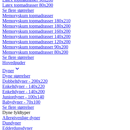
Latex topmadrasser 80x200
Se flere størrelser
Memoryskum topmadrasser
Memoryskum topmadrasser 180x210
Memoryskum topmadrasser 180x200
Memoryskum topmadrasser 160x200
Memoryskum topmadrasser 140x200
Memoryskum topmadrasser 120x200
Memoryskum topmadrasser 90x200
Memoryskum topmadrasser 80x200
Se flere størrelser
Hovedpuder
Dyner
Dyne størrelser
Dobbeltdyner - 200x220
Enkeltdyner - 140x220
Enkeltdyner - 140x200
Juniordyner - 100x140
Babydyner - 70x100
Se flere størrelser
Dyne fyldtyper
Allergivenlige dyner
Dundyner
Edderdunsdyner