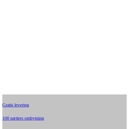
Gratis levering
100 nætters ombytning