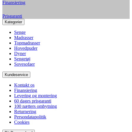
Finansiering
Prisgaranti
Kategorier
Senge
Madrasser
Topmadrasser
Hovedpuder
Dyner
Sengetøj
Sovesofaer
Kundeservice
Kontakt os
Finansiering
Levering og montering
60 dages prisgaranti
100 nætters ombytning
Returnering
Persondatapolitik
Cookies