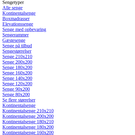
Sengetyper
Alle senge
Kontinentalsenge
Boxmadrasser
Elevationssenge
Senge med opbevaring
Sengerammer
Gæstesenge
Senge på tilbud
Sengestørrelser
Senge 210x210
Senge 200x200
Senge 180x200
Senge 160x200
Senge 140x200
Senge 120x200
Senge 90x200
Senge 80x200
Se flere størrelser
Kontinentalsenge
Kontinentalsenge 210x210
Kontinentalsenge 200x200
Kontinentalsenge 180x210
Kontinentalsenge 180x200
Kontinentalsenge 160x200