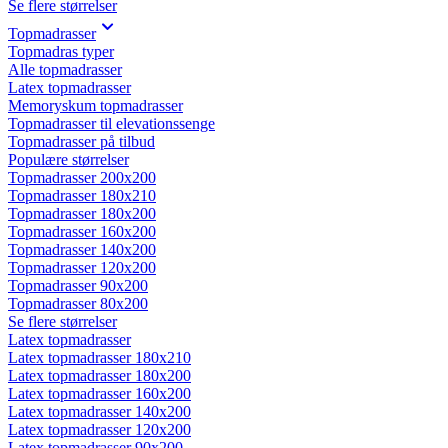
Se flere størrelser
Topmadrasser
Topmadras typer
Alle topmadrasser
Latex topmadrasser
Memoryskum topmadrasser
Topmadrasser til elevationssenge
Topmadrasser på tilbud
Populære størrelser
Topmadrasser 200x200
Topmadrasser 180x210
Topmadrasser 180x200
Topmadrasser 160x200
Topmadrasser 140x200
Topmadrasser 120x200
Topmadrasser 90x200
Topmadrasser 80x200
Se flere størrelser
Latex topmadrasser
Latex topmadrasser 180x210
Latex topmadrasser 180x200
Latex topmadrasser 160x200
Latex topmadrasser 140x200
Latex topmadrasser 120x200
Latex topmadrasser 90x200