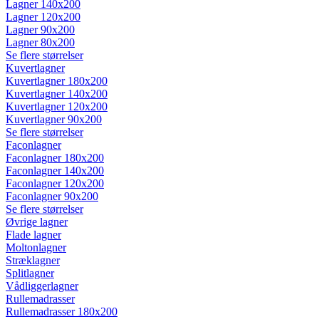
Lagner 140x200
Lagner 120x200
Lagner 90x200
Lagner 80x200
Se flere størrelser
Kuvertlagner
Kuvertlagner 180x200
Kuvertlagner 140x200
Kuvertlagner 120x200
Kuvertlagner 90x200
Se flere størrelser
Faconlagner
Faconlagner 180x200
Faconlagner 140x200
Faconlagner 120x200
Faconlagner 90x200
Se flere størrelser
Øvrige lagner
Flade lagner
Moltonlagner
Stræklagner
Splitlagner
Vådliggerlagner
Rullemadrasser
Rullemadrasser 180x200