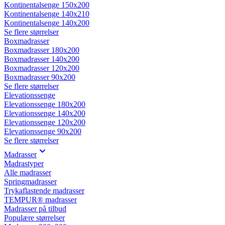
Kontinentalsenge 150x200
Kontinentalsenge 140x210
Kontinentalsenge 140x200
Se flere størrelser
Boxmadrasser
Boxmadrasser 180x200
Boxmadrasser 140x200
Boxmadrasser 120x200
Boxmadrasser 90x200
Se flere størrelser
Elevationssenge
Elevationssenge 180x200
Elevationssenge 140x200
Elevationssenge 120x200
Elevationssenge 90x200
Se flere størrelser
Madrasser
Madrastyper
Alle madrasser
Springmadrasser
Trykaflastende madrasser
TEMPUR® madrasser
Madrasser på tilbud
Populære størrelser