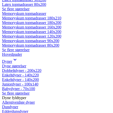
Latex topmadrasser 80x200
Se flere størrelser
Memoryskum topmadrasser
Memoryskum topmadrasser 180x210
Memoryskum topmadrasser 180x200
Memoryskum topmadrasser 160x200
Memoryskum topmadrasser 140x200
Memoryskum topmadrasser 120x200
Memoryskum topmadrasser 90x200
Memoryskum topmadrasser 80x200
Se flere størrelser
Hovedpuder
Dyner
Dyne størrelser
Dobbeltdyner - 200x220
Enkeltdyner - 140x220
Enkeltdyner - 140x200
Juniordyner - 100x140
Babydyner - 70x100
Se flere størrelser
Dyne fyldtyper
Allergivenlige dyner
Dundyner
Edderdunsdyner