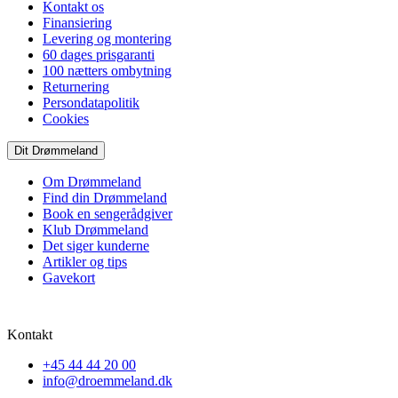
Kontakt os
Finansiering
Levering og montering
60 dages prisgaranti
100 nætters ombytning
Returnering
Persondatapolitik
Cookies
Dit Drømmeland
Om Drømmeland
Find din Drømmeland
Book en sengerådgiver
Klub Drømmeland
Det siger kunderne
Artikler og tips
Gavekort
Kontakt
+45 44 44 20 00
info@droemmeland.dk