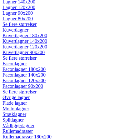
Lagner 140x200
Lagner 120x200
Lagner 90x200
Lagner 80x200
Se flere størrelser
Kuvertlagner
Kuvertlagner 180x200
Kuvertlagner 140x200
Kuvertlagner 120x200
Kuvertlagner 90x200
Se flere størrelser
Faconlagner
Faconlagner 180x200
Faconlagner 140x200
Faconlagner 120x200
Faconlagner 90x200
Se flere størrelser
Øvrige lagner
Flade lagner
Moltonlagner
Stræklagner
Splitlagner
Vådliggerlagner
Rullemadrasser
Rullemadrasser 180x200