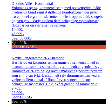
Dixxius Allie - Kontinental
Voluminøs og høj kontinentalseng med pocketfjedre i både
madras og bund samt 9 støttende komfortzoner, der giver
exceptionel ergonomisk støtte til hele kroppen. Inkl. sengeben
og pæn gavl. Vælg mellem flere behagelige topmadrasser,
flotte farver og størrelser på sengen.
16.999,-
46.999,-
Spar
30.000,-
Spar 59%
GRATIS GAVL
Nexus Sengeramme 26 - Diamond
Her får du en luksuriøs sengeramme og sengegavl med et
diamantmønster i et slidstærkt og sammenhængende design.
Rammen er 26 cm høj og lavet i massivt og polstret fyrretræ,
som er 4,5 cm tykt. Design helt selv drømmesengen ved at
vælge mellem et utal af flotte farver, sengebunde og
behagelige madrasser. Hele 25 års garanti på rammebrud.
9.765,-
23.999,-
Spar
14.234,-
Spar 56%