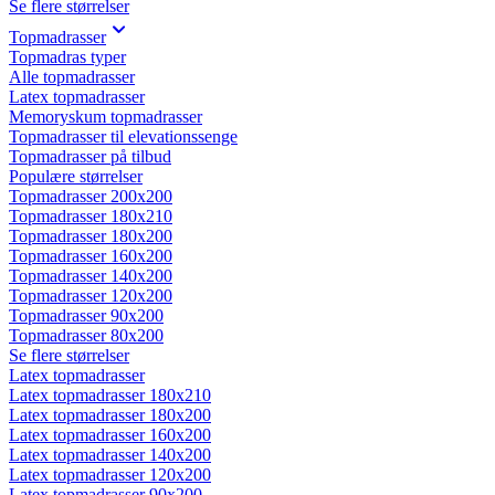
Se flere størrelser
Topmadrasser
Topmadras typer
Alle topmadrasser
Latex topmadrasser
Memoryskum topmadrasser
Topmadrasser til elevationssenge
Topmadrasser på tilbud
Populære størrelser
Topmadrasser 200x200
Topmadrasser 180x210
Topmadrasser 180x200
Topmadrasser 160x200
Topmadrasser 140x200
Topmadrasser 120x200
Topmadrasser 90x200
Topmadrasser 80x200
Se flere størrelser
Latex topmadrasser
Latex topmadrasser 180x210
Latex topmadrasser 180x200
Latex topmadrasser 160x200
Latex topmadrasser 140x200
Latex topmadrasser 120x200
Latex topmadrasser 90x200