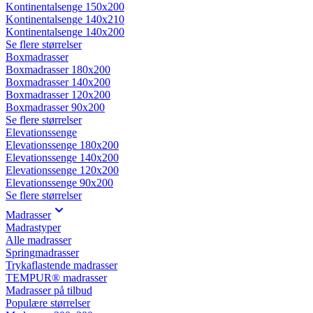
Kontinentalsenge 150x200
Kontinentalsenge 140x210
Kontinentalsenge 140x200
Se flere størrelser
Boxmadrasser
Boxmadrasser 180x200
Boxmadrasser 140x200
Boxmadrasser 120x200
Boxmadrasser 90x200
Se flere størrelser
Elevationssenge
Elevationssenge 180x200
Elevationssenge 140x200
Elevationssenge 120x200
Elevationssenge 90x200
Se flere størrelser
Madrasser
Madrastyper
Alle madrasser
Springmadrasser
Trykaflastende madrasser
TEMPUR® madrasser
Madrasser på tilbud
Populære størrelser