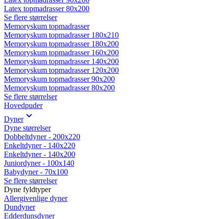
Latex topmadrasser 80x200
Se flere størrelser
Memoryskum topmadrasser
Memoryskum topmadrasser 180x210
Memoryskum topmadrasser 180x200
Memoryskum topmadrasser 160x200
Memoryskum topmadrasser 140x200
Memoryskum topmadrasser 120x200
Memoryskum topmadrasser 90x200
Memoryskum topmadrasser 80x200
Se flere størrelser
Hovedpuder
Dyner
Dyne størrelser
Dobbeltdyner - 200x220
Enkeltdyner - 140x220
Enkeltdyner - 140x200
Juniordyner - 100x140
Babydyner - 70x100
Se flere størrelser
Dyne fyldtyper
Allergivenlige dyner
Dundyner
Edderdunsdyner