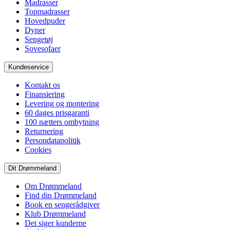
Madrasser
Topmadrasser
Hovedpuder
Dyner
Sengetøj
Sovesofaer
Kundeservice
Kontakt os
Finansiering
Levering og montering
60 dages prisgaranti
100 nætters ombytning
Returnering
Persondatapolitik
Cookies
Dit Drømmeland
Om Drømmeland
Find din Drømmeland
Book en sengerådgiver
Klub Drømmeland
Det siger kunderne