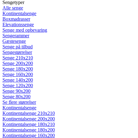
Sengetyper
Alle senge
Kontinentalsenge
Boxmadrasser
Elevationssenge
Senge med opbevaring
Sengerammer
Gæstesenge
Senge på tilbud
Sengestørrelser
Senge 210x210
Senge 200x200
Senge 180x200
Senge 160x200
Senge 140x200
Senge 120x200
Senge 90x200
Senge 80x200
Se flere størrelser
Kontinentalsenge
Kontinentalsenge 210x210
Kontinentalsenge 200x200
Kontinentalsenge 180x210
Kontinentalsenge 180x200
Kontinentalsenge 160x200