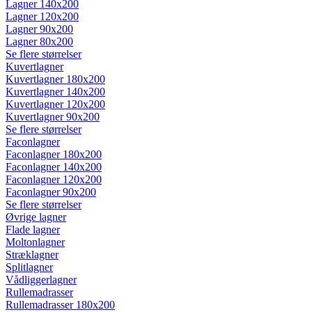
Lagner 140x200
Lagner 120x200
Lagner 90x200
Lagner 80x200
Se flere størrelser
Kuvertlagner
Kuvertlagner 180x200
Kuvertlagner 140x200
Kuvertlagner 120x200
Kuvertlagner 90x200
Se flere størrelser
Faconlagner
Faconlagner 180x200
Faconlagner 140x200
Faconlagner 120x200
Faconlagner 90x200
Se flere størrelser
Øvrige lagner
Flade lagner
Moltonlagner
Stræklagner
Splitlagner
Vådliggerlagner
Rullemadrasser
Rullemadrasser 180x200