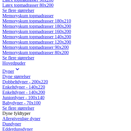
Latex topmadrasser 80x200
Se flere størrelser
Memoryskum topmadrasser
Memoryskum topmadrasser 180x210
Memoryskum topmadrasser 180x200
Memoryskum topmadrasser 160x200
Memoryskum topmadrasser 140x200
Memoryskum topmadrasser 120x200
Memoryskum topmadrasser 90x200
Memoryskum topmadrasser 80x200
Se flere størrelser
Hovedpuder
Dyner
Dyne størrelser
Dobbeltdyner - 200x220
Enkeltdyner - 140x220
Enkeltdyner - 140x200
Juniordyner - 100x140
Babydyner - 70x100
Se flere størrelser
Dyne fyldtyper
Allergivenlige dyner
Dundyner
Edderdunsdyner