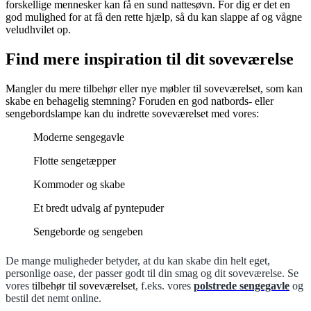
forskellige mennesker kan få en sund nattesøvn. For dig er det en
god mulighed for at få den rette hjælp, så du kan slappe af og vågne
veludhvilet op.
Find mere inspiration til dit soveværelse
Mangler du mere tilbehør eller nye møbler til soveværelset, som kan
skabe en behagelig stemning? Foruden en god natbords- eller
sengebordslampe kan du indrette soveværelset med vores:
Moderne sengegavle
Flotte sengetæpper
Kommoder og skabe
Et bredt udvalg af pyntepuder
Sengeborde og sengeben
De mange muligheder betyder, at du kan skabe din helt eget,
personlige oase, der passer godt til din smag og dit soveværelse. Se
vores
tilbehør til soveværelset
, f.eks. vores
polstrede sengegavle
og
bestil det nemt online.