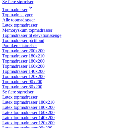
Se flere størrelser
Topmadrasser
Topmadras typer
Alle topmadrasser
Latex topmadrasser
Memoryskum topmadrasser
Topmadrasser til elevationssenge
Topmadrasser på tilbud
Populære størrelser
Topmadrasser 200x200
Topmadrasser 180x210
Topmadrasser 180x200
Topmadrasser 160x200
Topmadrasser 140x200
Topmadrasser 120x200
Topmadrasser 90x200
Topmadrasser 80x200
Se flere størrelser
Latex topmadrasser
Latex topmadrasser 180x210
Latex topmadrasser 180x200
Latex topmadrasser 160x200
Latex topmadrasser 140x200
Latex topmadrasser 120x200
Latex topmadrasser 90x200