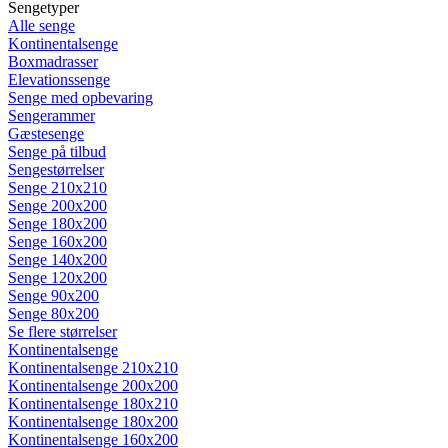
Sengetyper
Alle senge
Kontinentalsenge
Boxmadrasser
Elevationssenge
Senge med opbevaring
Sengerammer
Gæstesenge
Senge på tilbud
Sengestørrelser
Senge 210x210
Senge 200x200
Senge 180x200
Senge 160x200
Senge 140x200
Senge 120x200
Senge 90x200
Senge 80x200
Se flere størrelser
Kontinentalsenge
Kontinentalsenge 210x210
Kontinentalsenge 200x200
Kontinentalsenge 180x210
Kontinentalsenge 180x200
Kontinentalsenge 160x200