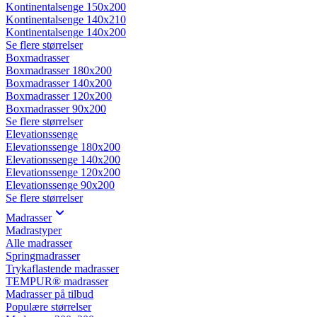
Kontinentalsenge 150x200
Kontinentalsenge 140x210
Kontinentalsenge 140x200
Se flere størrelser
Boxmadrasser
Boxmadrasser 180x200
Boxmadrasser 140x200
Boxmadrasser 120x200
Boxmadrasser 90x200
Se flere størrelser
Elevationssenge
Elevationssenge 180x200
Elevationssenge 140x200
Elevationssenge 120x200
Elevationssenge 90x200
Se flere størrelser
Madrasser
Madrastyper
Alle madrasser
Springmadrasser
Trykaflastende madrasser
TEMPUR® madrasser
Madrasser på tilbud
Populære størrelser