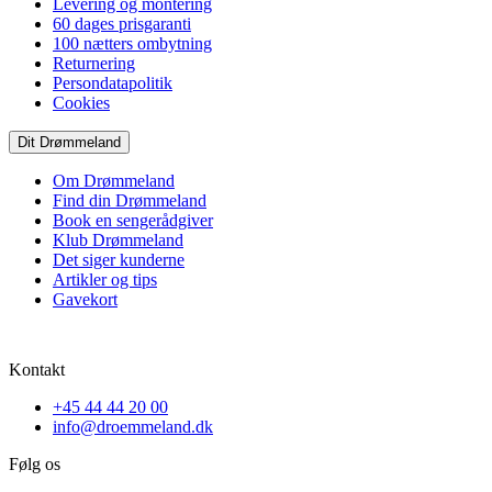
Levering og montering
60 dages prisgaranti
100 nætters ombytning
Returnering
Persondatapolitik
Cookies
Dit Drømmeland
Om Drømmeland
Find din Drømmeland
Book en sengerådgiver
Klub Drømmeland
Det siger kunderne
Artikler og tips
Gavekort
Kontakt
+45 44 44 20 00
info@droemmeland.dk
Følg os