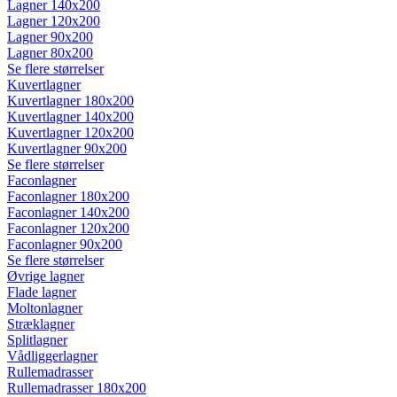
Lagner 140x200
Lagner 120x200
Lagner 90x200
Lagner 80x200
Se flere størrelser
Kuvertlagner
Kuvertlagner 180x200
Kuvertlagner 140x200
Kuvertlagner 120x200
Kuvertlagner 90x200
Se flere størrelser
Faconlagner
Faconlagner 180x200
Faconlagner 140x200
Faconlagner 120x200
Faconlagner 90x200
Se flere størrelser
Øvrige lagner
Flade lagner
Moltonlagner
Stræklagner
Splitlagner
Vådliggerlagner
Rullemadrasser
Rullemadrasser 180x200