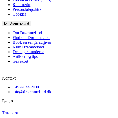
Returnering
Persondatapolitik
Cookies
Dit Drømmeland
Om Drømmeland
Find din Drømmeland
Book en sengerådgiver
Klub Drømmeland
Det siger kunderne
Artikler og tips
Gavekort
Kontakt
+45 44 44 20 00
info@droemmeland.dk
Følg os
Trustpilot