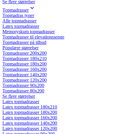
Se flere størrelser
Topmadrasser
Topmadras typer
Alle topmadrasser
Latex topmadrasser
Memoryskum topmadrasser
Topmadrasser til elevationssenge
Topmadrasser på tilbud
Populære størrelser
Topmadrasser 200x200
Topmadrasser 180x210
Topmadrasser 180x200
Topmadrasser 160x200
Topmadrasser 140x200
Topmadrasser 120x200
Topmadrasser 90x200
Topmadrasser 80x200
Se flere størrelser
Latex topmadrasser
Latex topmadrasser 180x210
Latex topmadrasser 180x200
Latex topmadrasser 160x200
Latex topmadrasser 140x200
Latex topmadrasser 120x200
Latex topmadrasser 90x200