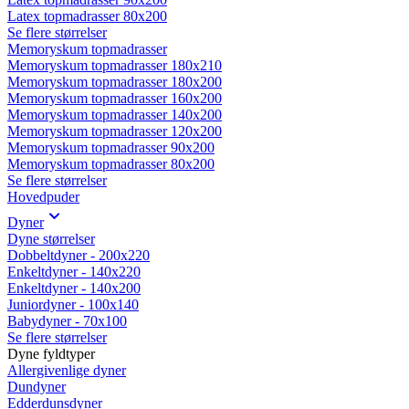
Latex topmadrasser 80x200
Se flere størrelser
Memoryskum topmadrasser
Memoryskum topmadrasser 180x210
Memoryskum topmadrasser 180x200
Memoryskum topmadrasser 160x200
Memoryskum topmadrasser 140x200
Memoryskum topmadrasser 120x200
Memoryskum topmadrasser 90x200
Memoryskum topmadrasser 80x200
Se flere størrelser
Hovedpuder
Dyner
Dyne størrelser
Dobbeltdyner - 200x220
Enkeltdyner - 140x220
Enkeltdyner - 140x200
Juniordyner - 100x140
Babydyner - 70x100
Se flere størrelser
Dyne fyldtyper
Allergivenlige dyner
Dundyner
Edderdunsdyner