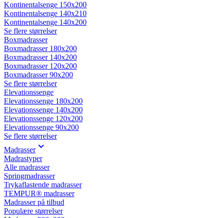
Kontinentalsenge 150x200
Kontinentalsenge 140x210
Kontinentalsenge 140x200
Se flere størrelser
Boxmadrasser
Boxmadrasser 180x200
Boxmadrasser 140x200
Boxmadrasser 120x200
Boxmadrasser 90x200
Se flere størrelser
Elevationssenge
Elevationssenge 180x200
Elevationssenge 140x200
Elevationssenge 120x200
Elevationssenge 90x200
Se flere størrelser
Madrasser
Madrastyper
Alle madrasser
Springmadrasser
Trykaflastende madrasser
TEMPUR® madrasser
Madrasser på tilbud
Populære størrelser