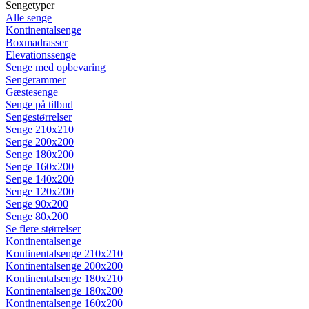
Sengetyper
Alle senge
Kontinentalsenge
Boxmadrasser
Elevationssenge
Senge med opbevaring
Sengerammer
Gæstesenge
Senge på tilbud
Sengestørrelser
Senge 210x210
Senge 200x200
Senge 180x200
Senge 160x200
Senge 140x200
Senge 120x200
Senge 90x200
Senge 80x200
Se flere størrelser
Kontinentalsenge
Kontinentalsenge 210x210
Kontinentalsenge 200x200
Kontinentalsenge 180x210
Kontinentalsenge 180x200
Kontinentalsenge 160x200