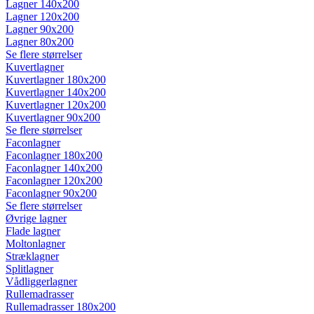
Lagner 140x200
Lagner 120x200
Lagner 90x200
Lagner 80x200
Se flere størrelser
Kuvertlagner
Kuvertlagner 180x200
Kuvertlagner 140x200
Kuvertlagner 120x200
Kuvertlagner 90x200
Se flere størrelser
Faconlagner
Faconlagner 180x200
Faconlagner 140x200
Faconlagner 120x200
Faconlagner 90x200
Se flere størrelser
Øvrige lagner
Flade lagner
Moltonlagner
Stræklagner
Splitlagner
Vådliggerlagner
Rullemadrasser
Rullemadrasser 180x200