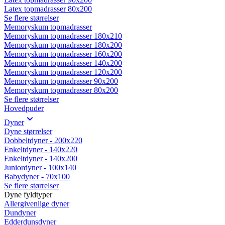
Latex topmadrasser 80x200
Se flere størrelser
Memoryskum topmadrasser
Memoryskum topmadrasser 180x210
Memoryskum topmadrasser 180x200
Memoryskum topmadrasser 160x200
Memoryskum topmadrasser 140x200
Memoryskum topmadrasser 120x200
Memoryskum topmadrasser 90x200
Memoryskum topmadrasser 80x200
Se flere størrelser
Hovedpuder
Dyner
Dyne størrelser
Dobbeltdyner - 200x220
Enkeltdyner - 140x220
Enkeltdyner - 140x200
Juniordyner - 100x140
Babydyner - 70x100
Se flere størrelser
Dyne fyldtyper
Allergivenlige dyner
Dundyner
Edderdunsdyner