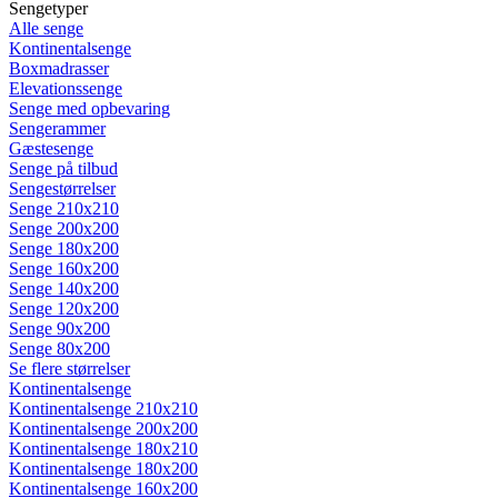
Sengetyper
Alle senge
Kontinentalsenge
Boxmadrasser
Elevationssenge
Senge med opbevaring
Sengerammer
Gæstesenge
Senge på tilbud
Sengestørrelser
Senge 210x210
Senge 200x200
Senge 180x200
Senge 160x200
Senge 140x200
Senge 120x200
Senge 90x200
Senge 80x200
Se flere størrelser
Kontinentalsenge
Kontinentalsenge 210x210
Kontinentalsenge 200x200
Kontinentalsenge 180x210
Kontinentalsenge 180x200
Kontinentalsenge 160x200