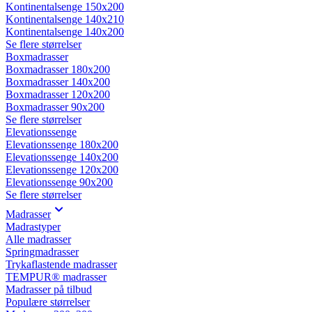
Kontinentalsenge 150x200
Kontinentalsenge 140x210
Kontinentalsenge 140x200
Se flere størrelser
Boxmadrasser
Boxmadrasser 180x200
Boxmadrasser 140x200
Boxmadrasser 120x200
Boxmadrasser 90x200
Se flere størrelser
Elevationssenge
Elevationssenge 180x200
Elevationssenge 140x200
Elevationssenge 120x200
Elevationssenge 90x200
Se flere størrelser
Madrasser
Madrastyper
Alle madrasser
Springmadrasser
Trykaflastende madrasser
TEMPUR® madrasser
Madrasser på tilbud
Populære størrelser