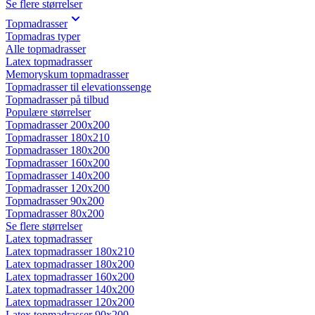
Se flere størrelser
Topmadrasser
Topmadras typer
Alle topmadrasser
Latex topmadrasser
Memoryskum topmadrasser
Topmadrasser til elevationssenge
Topmadrasser på tilbud
Populære størrelser
Topmadrasser 200x200
Topmadrasser 180x210
Topmadrasser 180x200
Topmadrasser 160x200
Topmadrasser 140x200
Topmadrasser 120x200
Topmadrasser 90x200
Topmadrasser 80x200
Se flere størrelser
Latex topmadrasser
Latex topmadrasser 180x210
Latex topmadrasser 180x200
Latex topmadrasser 160x200
Latex topmadrasser 140x200
Latex topmadrasser 120x200
Latex topmadrasser 90x200