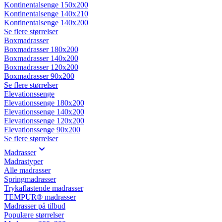
Kontinentalsenge 150x200
Kontinentalsenge 140x210
Kontinentalsenge 140x200
Se flere størrelser
Boxmadrasser
Boxmadrasser 180x200
Boxmadrasser 140x200
Boxmadrasser 120x200
Boxmadrasser 90x200
Se flere størrelser
Elevationssenge
Elevationssenge 180x200
Elevationssenge 140x200
Elevationssenge 120x200
Elevationssenge 90x200
Se flere størrelser
Madrasser
Madrastyper
Alle madrasser
Springmadrasser
Trykaflastende madrasser
TEMPUR® madrasser
Madrasser på tilbud
Populære størrelser