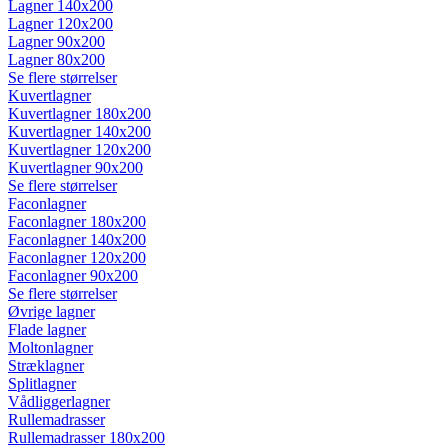
Lagner 140x200
Lagner 120x200
Lagner 90x200
Lagner 80x200
Se flere størrelser
Kuvertlagner
Kuvertlagner 180x200
Kuvertlagner 140x200
Kuvertlagner 120x200
Kuvertlagner 90x200
Se flere størrelser
Faconlagner
Faconlagner 180x200
Faconlagner 140x200
Faconlagner 120x200
Faconlagner 90x200
Se flere størrelser
Øvrige lagner
Flade lagner
Moltonlagner
Stræklagner
Splitlagner
Vådliggerlagner
Rullemadrasser
Rullemadrasser 180x200