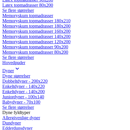
Latex topmadrasser 80x200
Se flere størrelser
Memoryskum topmadrasser
Memoryskum topmadrasser 180x210
Memoryskum topmadrasser 180x200
Memoryskum topmadrasser 160x200
Memoryskum topmadrasser 140x200
Memoryskum topmadrasser 120x200
Memoryskum topmadrasser 90x200
Memoryskum topmadrasser 80x200
Se flere størrelser
Hovedpuder
Dyner
Dyne størrelser
Dobbeltdyner - 200x220
Enkeltdyner - 140x220
Enkeltdyner - 140x200
Juniordyner - 100x140
Babydyner - 70x100
Se flere størrelser
Dyne fyldtyper
Allergivenlige dyner
Dundyner
Edderdunsdyner