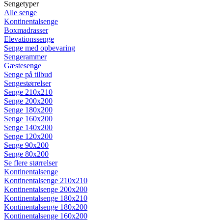
Sengetyper
Alle senge
Kontinentalsenge
Boxmadrasser
Elevationssenge
Senge med opbevaring
Sengerammer
Gæstesenge
Senge på tilbud
Sengestørrelser
Senge 210x210
Senge 200x200
Senge 180x200
Senge 160x200
Senge 140x200
Senge 120x200
Senge 90x200
Senge 80x200
Se flere størrelser
Kontinentalsenge
Kontinentalsenge 210x210
Kontinentalsenge 200x200
Kontinentalsenge 180x210
Kontinentalsenge 180x200
Kontinentalsenge 160x200