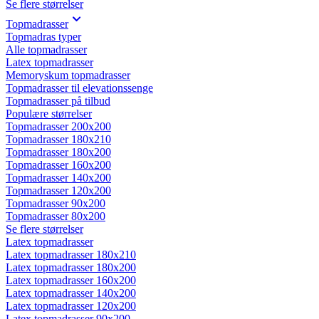
Se flere størrelser
Topmadrasser
Topmadras typer
Alle topmadrasser
Latex topmadrasser
Memoryskum topmadrasser
Topmadrasser til elevationssenge
Topmadrasser på tilbud
Populære størrelser
Topmadrasser 200x200
Topmadrasser 180x210
Topmadrasser 180x200
Topmadrasser 160x200
Topmadrasser 140x200
Topmadrasser 120x200
Topmadrasser 90x200
Topmadrasser 80x200
Se flere størrelser
Latex topmadrasser
Latex topmadrasser 180x210
Latex topmadrasser 180x200
Latex topmadrasser 160x200
Latex topmadrasser 140x200
Latex topmadrasser 120x200
Latex topmadrasser 90x200