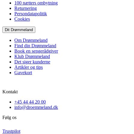
100 nætters ombytning
Returnering
Persondatapolitik
Cookies
Dit Drømmeland
Om Drømmeland
Find din Drømmeland
Book en sengerådgiver
Klub Drømmeland
Det siger kunderne
Artikler og tips
Gavekort
Kontakt
+45 44 44 20 00
info@droemmeland.dk
Følg os
Trustpilot