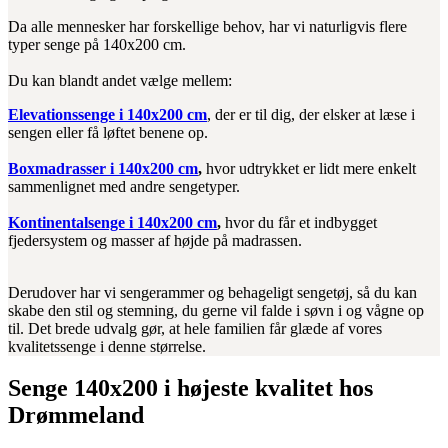
Da alle mennesker har forskellige behov, har vi naturligvis flere
typer senge på 140x200 cm.
Du kan blandt andet vælge mellem:
Elevationssenge i 140x200 cm
, der er til dig, der elsker at læse i
sengen eller få løftet benene op.
Boxmadrasser i 140x200 cm
,
hvor udtrykket er lidt mere enkelt
sammenlignet med andre sengetyper.
Kontinentalsenge i 140x200 cm
,
hvor du får et indbygget
fjedersystem og masser af højde på madrassen.
Derudover har vi sengerammer og behageligt sengetøj, så du kan
skabe den stil og stemning, du gerne vil falde i søvn i og vågne op
til. Det brede udvalg gør, at hele familien får glæde af vores
kvalitetssenge i denne størrelse.
Senge 140x200 i højeste kvalitet hos
Drømmeland