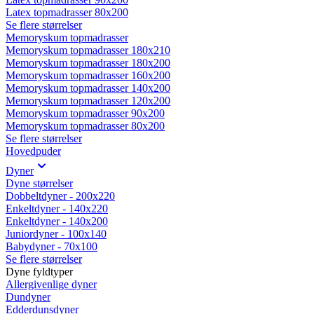
Latex topmadrasser 80x200
Se flere størrelser
Memoryskum topmadrasser
Memoryskum topmadrasser 180x210
Memoryskum topmadrasser 180x200
Memoryskum topmadrasser 160x200
Memoryskum topmadrasser 140x200
Memoryskum topmadrasser 120x200
Memoryskum topmadrasser 90x200
Memoryskum topmadrasser 80x200
Se flere størrelser
Hovedpuder
Dyner
Dyne størrelser
Dobbeltdyner - 200x220
Enkeltdyner - 140x220
Enkeltdyner - 140x200
Juniordyner - 100x140
Babydyner - 70x100
Se flere størrelser
Dyne fyldtyper
Allergivenlige dyner
Dundyner
Edderdunsdyner