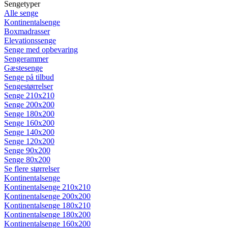
Sengetyper
Alle senge
Kontinentalsenge
Boxmadrasser
Elevationssenge
Senge med opbevaring
Sengerammer
Gæstesenge
Senge på tilbud
Sengestørrelser
Senge 210x210
Senge 200x200
Senge 180x200
Senge 160x200
Senge 140x200
Senge 120x200
Senge 90x200
Senge 80x200
Se flere størrelser
Kontinentalsenge
Kontinentalsenge 210x210
Kontinentalsenge 200x200
Kontinentalsenge 180x210
Kontinentalsenge 180x200
Kontinentalsenge 160x200