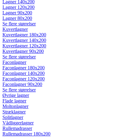
Lagner 140x200
Lagner 120x200
Lagner 90x200
Lagner 80x200
Se flere størrelser
Kuvertlagner
Kuvertlagner 180x200
Kuvertlagner 140x200
Kuvertlagner 120x200
Kuvertlagner 90x200
Se flere størrelser
Faconlagner
Faconlagner 180x200
Faconlagner 140x200
Faconlagner 120x200
Faconlagner 90x200
Se flere størrelser
Øvrige lagner
Flade lagner
Moltonlagner
Stræklagner
Splitlagner
Vådliggerlagner
Rullemadrasser
Rullemadrasser 180x200