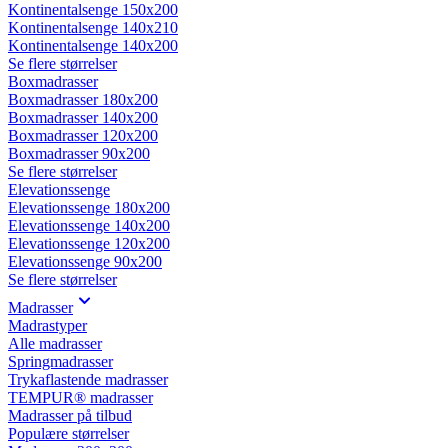
Kontinentalsenge 150x200
Kontinentalsenge 140x210
Kontinentalsenge 140x200
Se flere størrelser
Boxmadrasser
Boxmadrasser 180x200
Boxmadrasser 140x200
Boxmadrasser 120x200
Boxmadrasser 90x200
Se flere størrelser
Elevationssenge
Elevationssenge 180x200
Elevationssenge 140x200
Elevationssenge 120x200
Elevationssenge 90x200
Se flere størrelser
Madrasser
Madrastyper
Alle madrasser
Springmadrasser
Trykaflastende madrasser
TEMPUR® madrasser
Madrasser på tilbud
Populære størrelser