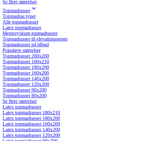
Se flere størrelser
Topmadrasser
Topmadras typer
Alle topmadrasser
Latex topmadrasser
Memoryskum topmadrasser
Topmadrasser til elevationssenge
Topmadrasser på tilbud
Populære størrelser
Topmadrasser 200x200
Topmadrasser 180x210
Topmadrasser 180x200
Topmadrasser 160x200
Topmadrasser 140x200
Topmadrasser 120x200
Topmadrasser 90x200
Topmadrasser 80x200
Se flere størrelser
Latex topmadrasser
Latex topmadrasser 180x210
Latex topmadrasser 180x200
Latex topmadrasser 160x200
Latex topmadrasser 140x200
Latex topmadrasser 120x200
Latex topmadrasser 90x200