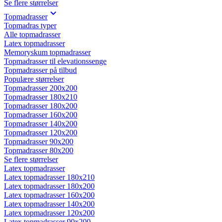
Se flere størrelser
Topmadrasser
Topmadras typer
Alle topmadrasser
Latex topmadrasser
Memoryskum topmadrasser
Topmadrasser til elevationssenge
Topmadrasser på tilbud
Populære størrelser
Topmadrasser 200x200
Topmadrasser 180x210
Topmadrasser 180x200
Topmadrasser 160x200
Topmadrasser 140x200
Topmadrasser 120x200
Topmadrasser 90x200
Topmadrasser 80x200
Se flere størrelser
Latex topmadrasser
Latex topmadrasser 180x210
Latex topmadrasser 180x200
Latex topmadrasser 160x200
Latex topmadrasser 140x200
Latex topmadrasser 120x200
Latex topmadrasser 90x200