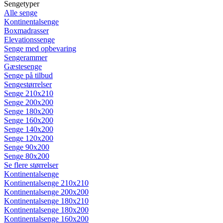
Sengetyper
Alle senge
Kontinentalsenge
Boxmadrasser
Elevationssenge
Senge med opbevaring
Sengerammer
Gæstesenge
Senge på tilbud
Sengestørrelser
Senge 210x210
Senge 200x200
Senge 180x200
Senge 160x200
Senge 140x200
Senge 120x200
Senge 90x200
Senge 80x200
Se flere størrelser
Kontinentalsenge
Kontinentalsenge 210x210
Kontinentalsenge 200x200
Kontinentalsenge 180x210
Kontinentalsenge 180x200
Kontinentalsenge 160x200