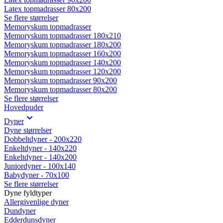
Latex topmadrasser 80x200
Se flere størrelser
Memoryskum topmadrasser
Memoryskum topmadrasser 180x210
Memoryskum topmadrasser 180x200
Memoryskum topmadrasser 160x200
Memoryskum topmadrasser 140x200
Memoryskum topmadrasser 120x200
Memoryskum topmadrasser 90x200
Memoryskum topmadrasser 80x200
Se flere størrelser
Hovedpuder
Dyner
Dyne størrelser
Dobbeltdyner - 200x220
Enkeltdyner - 140x220
Enkeltdyner - 140x200
Juniordyner - 100x140
Babydyner - 70x100
Se flere størrelser
Dyne fyldtyper
Allergivenlige dyner
Dundyner
Edderdunsdyner