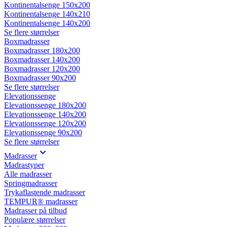
Kontinentalsenge 150x200
Kontinentalsenge 140x210
Kontinentalsenge 140x200
Se flere størrelser
Boxmadrasser
Boxmadrasser 180x200
Boxmadrasser 140x200
Boxmadrasser 120x200
Boxmadrasser 90x200
Se flere størrelser
Elevationssenge
Elevationssenge 180x200
Elevationssenge 140x200
Elevationssenge 120x200
Elevationssenge 90x200
Se flere størrelser
Madrasser
Madrastyper
Alle madrasser
Springmadrasser
Trykaflastende madrasser
TEMPUR® madrasser
Madrasser på tilbud
Populære størrelser