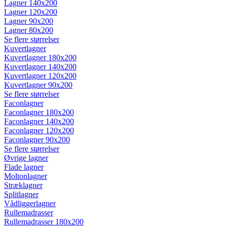
Lagner 140x200
Lagner 120x200
Lagner 90x200
Lagner 80x200
Se flere størrelser
Kuvertlagner
Kuvertlagner 180x200
Kuvertlagner 140x200
Kuvertlagner 120x200
Kuvertlagner 90x200
Se flere størrelser
Faconlagner
Faconlagner 180x200
Faconlagner 140x200
Faconlagner 120x200
Faconlagner 90x200
Se flere størrelser
Øvrige lagner
Flade lagner
Moltonlagner
Stræklagner
Splitlagner
Vådliggerlagner
Rullemadrasser
Rullemadrasser 180x200