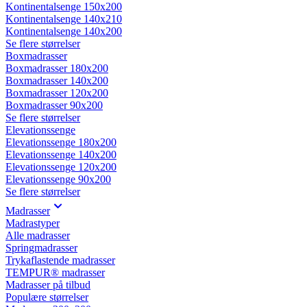
Kontinentalsenge 150x200
Kontinentalsenge 140x210
Kontinentalsenge 140x200
Se flere størrelser
Boxmadrasser
Boxmadrasser 180x200
Boxmadrasser 140x200
Boxmadrasser 120x200
Boxmadrasser 90x200
Se flere størrelser
Elevationssenge
Elevationssenge 180x200
Elevationssenge 140x200
Elevationssenge 120x200
Elevationssenge 90x200
Se flere størrelser
Madrasser
Madrastyper
Alle madrasser
Springmadrasser
Trykaflastende madrasser
TEMPUR® madrasser
Madrasser på tilbud
Populære størrelser