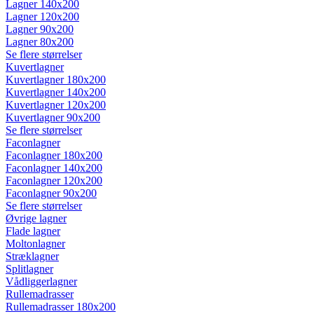
Lagner 140x200
Lagner 120x200
Lagner 90x200
Lagner 80x200
Se flere størrelser
Kuvertlagner
Kuvertlagner 180x200
Kuvertlagner 140x200
Kuvertlagner 120x200
Kuvertlagner 90x200
Se flere størrelser
Faconlagner
Faconlagner 180x200
Faconlagner 140x200
Faconlagner 120x200
Faconlagner 90x200
Se flere størrelser
Øvrige lagner
Flade lagner
Moltonlagner
Stræklagner
Splitlagner
Vådliggerlagner
Rullemadrasser
Rullemadrasser 180x200