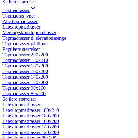
Se flere størrelser
Topmadrasser
Topmadras typer
Alle topmadrasser
Latex topmadrasser
Memoryskum topmadrasser
Topmadrasser til elevationssenge
Topmadrasser på tilbud
Populære størrelser
Topmadrasser 200x200
Topmadrasser 180x210
Topmadrasser 180x200
Topmadrasser 160x200
Topmadrasser 140x200
Topmadrasser 120x200
Topmadrasser 90x200
Topmadrasser 80x200
Se flere størrelser
Latex topmadrasser
Latex topmadrasser 180x210
Latex topmadrasser 180x200
Latex topmadrasser 160x200
Latex topmadrasser 140x200
Latex topmadrasser 120x200
Latex topmadrasser 90x200