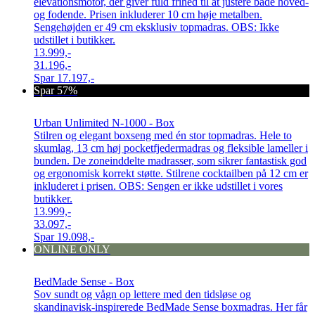
elevationsmotor, der giver fuld frihed til at justere både hoved-
og fodende. Prisen inkluderer 10 cm høje metalben.
Sengehøjden er 49 cm eksklusiv topmadras. OBS: Ikke
udstillet i butikker.
13.999,-
31.196,-
Spar
17.197,-
Spar 57%
Urban Unlimited N-1000 - Box
Stilren og elegant boxseng med én stor topmadras. Hele to
skumlag, 13 cm høj pocketfjedermadras og fleksible lameller i
bunden. De zoneinddelte madrasser, som sikrer fantastisk god
og ergonomisk korrekt støtte. Stilrene cocktailben på 12 cm er
inkluderet i prisen. OBS: Sengen er ikke udstillet i vores
butikker.
13.999,-
33.097,-
Spar
19.098,-
ONLINE ONLY
BedMade Sense - Box
Sov sundt og vågn op lettere med den tidsløse og
skandinavisk-inspirerede BedMade Sense boxmadras. Her får