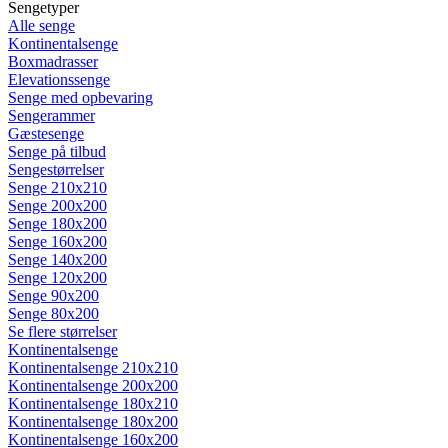
Sengetyper
Alle senge
Kontinentalsenge
Boxmadrasser
Elevationssenge
Senge med opbevaring
Sengerammer
Gæstesenge
Senge på tilbud
Sengestørrelser
Senge 210x210
Senge 200x200
Senge 180x200
Senge 160x200
Senge 140x200
Senge 120x200
Senge 90x200
Senge 80x200
Se flere størrelser
Kontinentalsenge
Kontinentalsenge 210x210
Kontinentalsenge 200x200
Kontinentalsenge 180x210
Kontinentalsenge 180x200
Kontinentalsenge 160x200