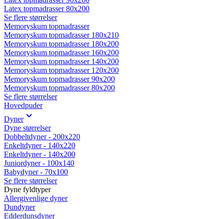
Latex topmadrasser 80x200
Se flere størrelser
Memoryskum topmadrasser
Memoryskum topmadrasser 180x210
Memoryskum topmadrasser 180x200
Memoryskum topmadrasser 160x200
Memoryskum topmadrasser 140x200
Memoryskum topmadrasser 120x200
Memoryskum topmadrasser 90x200
Memoryskum topmadrasser 80x200
Se flere størrelser
Hovedpuder
Dyner
Dyne størrelser
Dobbeltdyner - 200x220
Enkeltdyner - 140x220
Enkeltdyner - 140x200
Juniordyner - 100x140
Babydyner - 70x100
Se flere størrelser
Dyne fyldtyper
Allergivenlige dyner
Dundyner
Edderdunsdyner