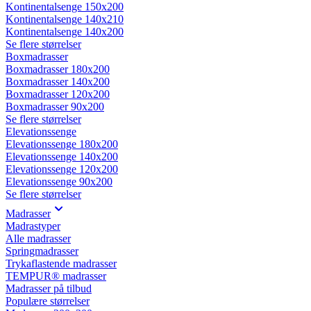
Kontinentalsenge 150x200
Kontinentalsenge 140x210
Kontinentalsenge 140x200
Se flere størrelser
Boxmadrasser
Boxmadrasser 180x200
Boxmadrasser 140x200
Boxmadrasser 120x200
Boxmadrasser 90x200
Se flere størrelser
Elevationssenge
Elevationssenge 180x200
Elevationssenge 140x200
Elevationssenge 120x200
Elevationssenge 90x200
Se flere størrelser
Madrasser
Madrastyper
Alle madrasser
Springmadrasser
Trykaflastende madrasser
TEMPUR® madrasser
Madrasser på tilbud
Populære størrelser