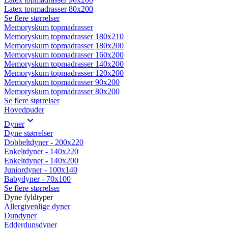
Latex topmadrasser 80x200
Se flere størrelser
Memoryskum topmadrasser
Memoryskum topmadrasser 180x210
Memoryskum topmadrasser 180x200
Memoryskum topmadrasser 160x200
Memoryskum topmadrasser 140x200
Memoryskum topmadrasser 120x200
Memoryskum topmadrasser 90x200
Memoryskum topmadrasser 80x200
Se flere størrelser
Hovedpuder
Dyner
Dyne størrelser
Dobbeltdyner - 200x220
Enkeltdyner - 140x220
Enkeltdyner - 140x200
Juniordyner - 100x140
Babydyner - 70x100
Se flere størrelser
Dyne fyldtyper
Allergivenlige dyner
Dundyner
Edderdunsdyner