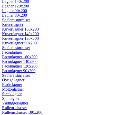
Lagner 140x200
Lagner 120x200
Lagner 90x200
Lagner 80x200
Se flere størrelser
Kuvertlagner
Kuvertlagner 180x200
Kuvertlagner 140x200
Kuvertlagner 120x200
Kuvertlagner 90x200
Se flere størrelser
Faconlagner
Faconlagner 180x200
Faconlagner 140x200
Faconlagner 120x200
Faconlagner 90x200
Se flere størrelser
Øvrige lagner
Flade lagner
Moltonlagner
Stræklagner
Splitlagner
Vådliggerlagner
Rullemadrasser
Rullemadrasser 180x200