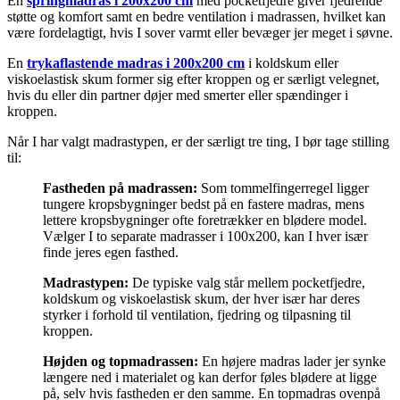
En
springmadras i 200x200 cm
med pocketfjedre giver fjedrende
støtte og komfort samt en bedre ventilation i madrassen, hvilket kan
være fordelagtigt, hvis I sover varmt eller bevæger jer meget i søvne.
En
trykaflastende madras i 200x200 cm
i koldskum eller
viskoelastisk skum former sig efter kroppen og er særligt velegnet,
hvis du eller din partner døjer med smerter eller spændinger i
kroppen.
Når I har valgt madrastypen, er der særligt tre ting, I bør tage stilling
til:
Fastheden på madrassen:
Som tommelfingerregel ligger
tungere kropsbygninger bedst på en fastere madras, mens
lettere kropsbygninger ofte foretrækker en blødere model.
Vælger I to separate madrasser i 100x200, kan I hver især
finde jeres egen fasthed.
Madrastypen:
De typiske valg står mellem pocketfjedre,
koldskum og viskoelastisk skum, der hver især har deres
styrker i forhold til ventilation, fjedring og tilpasning til
kroppen.
Højden og topmadrassen:
En højere madras lader jer synke
længere ned i materialet og kan derfor føles blødere at ligge
på, selv hvis fastheden er den samme. En topmadras ovenpå