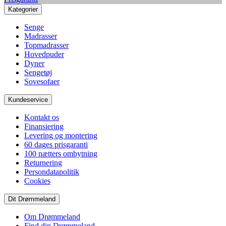
Kategorier
Senge
Madrasser
Topmadrasser
Hovedpuder
Dyner
Sengetøj
Sovesofaer
Kundeservice
Kontakt os
Finansiering
Levering og montering
60 dages prisgaranti
100 nætters ombytning
Returnering
Persondatapolitik
Cookies
Dit Drømmeland
Om Drømmeland
Find din Drømmeland