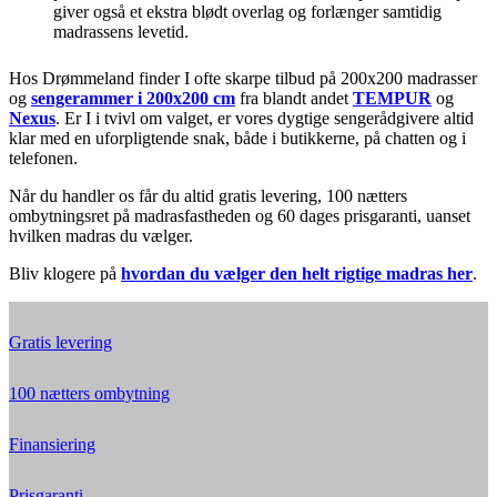
giver også et ekstra blødt overlag og forlænger samtidig
madrassens levetid.
Hos Drømmeland finder I ofte skarpe tilbud på 200x200 madrasser
og
sengerammer i 200x200 cm
fra blandt andet
TEMPUR
og
Nexus
. Er I i tvivl om valget, er vores dygtige sengerådgivere altid
klar med en uforpligtende snak, både i butikkerne, på chatten og i
telefonen.
Når du handler os får du altid gratis levering, 100 nætters
ombytningsret på madrasfastheden og 60 dages prisgaranti, uanset
hvilken madras du vælger.
Bliv klogere på
hvordan du vælger den helt rigtige madras her
.
Gratis levering
100 nætters ombytning
Finansiering
Prisgaranti