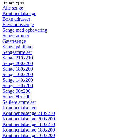
Sengetyper
Alle senge
Kontinentalsenge
Boxmadrasser
Elevationssenge
Senge med opbevaring
Sengerammer
Gæstesenge
Senge på tilbud
Sengestørrelser
Senge 210x210
Senge 200x200
Senge 180x200
Senge 160x200
Senge 140x200
Senge 120x200
Senge 90x200
Senge 80x200
Se flere størrelser
Kontinentalsenge
Kontinentalsenge 210x210
Kontinentalsenge 200x200
Kontinentalsenge 180x210
Kontinentalsenge 180x200
Kontinentalsenge 160x200