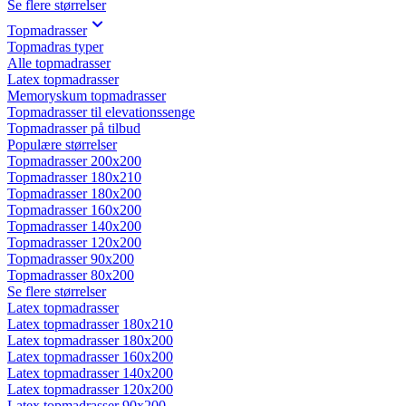
Se flere størrelser
Topmadrasser
Topmadras typer
Alle topmadrasser
Latex topmadrasser
Memoryskum topmadrasser
Topmadrasser til elevationssenge
Topmadrasser på tilbud
Populære størrelser
Topmadrasser 200x200
Topmadrasser 180x210
Topmadrasser 180x200
Topmadrasser 160x200
Topmadrasser 140x200
Topmadrasser 120x200
Topmadrasser 90x200
Topmadrasser 80x200
Se flere størrelser
Latex topmadrasser
Latex topmadrasser 180x210
Latex topmadrasser 180x200
Latex topmadrasser 160x200
Latex topmadrasser 140x200
Latex topmadrasser 120x200
Latex topmadrasser 90x200