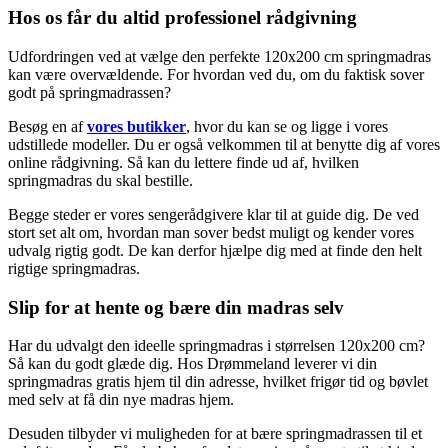
Hos os får du altid professionel rådgivning
Udfordringen ved at vælge den perfekte 120x200 cm springmadras
kan være overvældende. For hvordan ved du, om du faktisk sover
godt på springmadrassen?
Besøg en af
vores butikker
, hvor du kan se og ligge i vores
udstillede modeller. Du er også velkommen til at benytte dig af vores
online rådgivning. Så kan du lettere finde ud af, hvilken
springmadras du skal bestille.
Begge steder er vores sengerådgivere klar til at guide dig. De ved
stort set alt om, hvordan man sover bedst muligt og kender vores
udvalg rigtig godt. De kan derfor hjælpe dig med at finde den helt
rigtige springmadras.
Slip for at hente og bære din madras selv
Har du udvalgt den ideelle springmadras i størrelsen 120x200 cm?
Så kan du godt glæde dig. Hos Drømmeland leverer vi din
springmadras gratis hjem til din adresse, hvilket frigør tid og bøvlet
med selv at få din nye madras hjem.
Desuden tilbyder vi muligheden for at bære springmadrassen til et