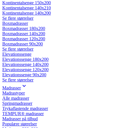
Kontinentalsenge 150x200
Kontinentalsenge 140x210
Kontinentalsenge 140x200
Se flere størrelser
Boxmadrasser
Boxmadrasser 180x200
Boxmadrasser 140x200
Boxmadrasser 120x200
Boxmadrasser 90x200
Se flere størrelser
Elevationssenge
Elevationssenge 180x200
Elevationssenge 140x200
Elevationssenge 120x200
Elevationssenge 90x200
Se flere størrelser
Madrasser
Madrastyper
Alle madrasser
Springmadrasser
Trykaflastende madrasser
TEMPUR® madrasser
Madrasser på tilbud
Populære størrelser