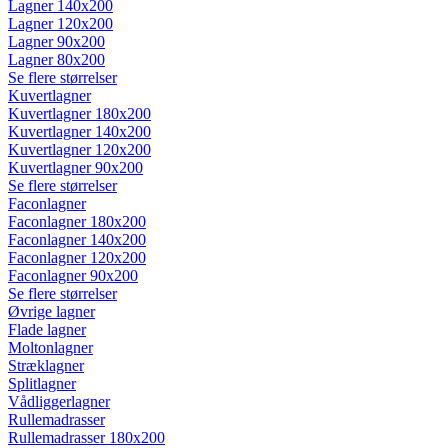
Lagner 140x200
Lagner 120x200
Lagner 90x200
Lagner 80x200
Se flere størrelser
Kuvertlagner
Kuvertlagner 180x200
Kuvertlagner 140x200
Kuvertlagner 120x200
Kuvertlagner 90x200
Se flere størrelser
Faconlagner
Faconlagner 180x200
Faconlagner 140x200
Faconlagner 120x200
Faconlagner 90x200
Se flere størrelser
Øvrige lagner
Flade lagner
Moltonlagner
Stræklagner
Splitlagner
Vådliggerlagner
Rullemadrasser
Rullemadrasser 180x200