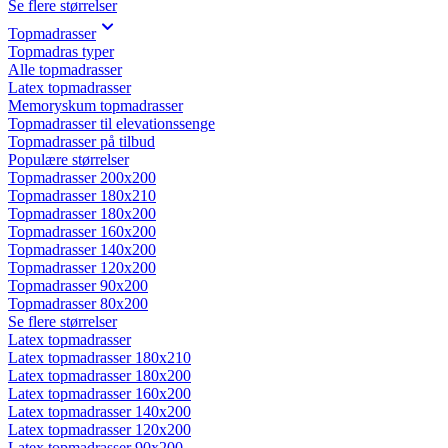
Se flere størrelser
Topmadrasser
Topmadras typer
Alle topmadrasser
Latex topmadrasser
Memoryskum topmadrasser
Topmadrasser til elevationssenge
Topmadrasser på tilbud
Populære størrelser
Topmadrasser 200x200
Topmadrasser 180x210
Topmadrasser 180x200
Topmadrasser 160x200
Topmadrasser 140x200
Topmadrasser 120x200
Topmadrasser 90x200
Topmadrasser 80x200
Se flere størrelser
Latex topmadrasser
Latex topmadrasser 180x210
Latex topmadrasser 180x200
Latex topmadrasser 160x200
Latex topmadrasser 140x200
Latex topmadrasser 120x200
Latex topmadrasser 90x200