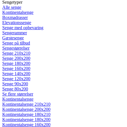
Sengetyper
Alle senge
Kontinentalsenge
Boxmadrasser
Elevationssenge
Senge med opbevaring
Sengerammer
Gæstesenge
Senge på tilbud
Sengestørrelser
Senge 210x210
Senge 200x200
Senge 180x200
Senge 160x200
Senge 140x200
Senge 120x200
Senge 90x200
Senge 80x200
Se flere størrelser
Kontinentalsenge
Kontinentalsenge 210x210
Kontinentalsenge 200x200
Kontinentalsenge 180x210
Kontinentalsenge 180x200
Kontinentalsenge 160x200