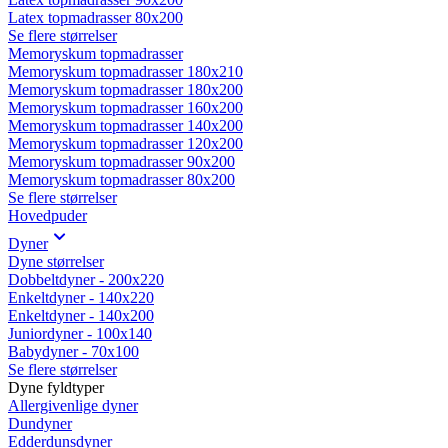
Latex topmadrasser 80x200
Se flere størrelser
Memoryskum topmadrasser
Memoryskum topmadrasser 180x210
Memoryskum topmadrasser 180x200
Memoryskum topmadrasser 160x200
Memoryskum topmadrasser 140x200
Memoryskum topmadrasser 120x200
Memoryskum topmadrasser 90x200
Memoryskum topmadrasser 80x200
Se flere størrelser
Hovedpuder
Dyner
Dyne størrelser
Dobbeltdyner - 200x220
Enkeltdyner - 140x220
Enkeltdyner - 140x200
Juniordyner - 100x140
Babydyner - 70x100
Se flere størrelser
Dyne fyldtyper
Allergivenlige dyner
Dundyner
Edderdunsdyner