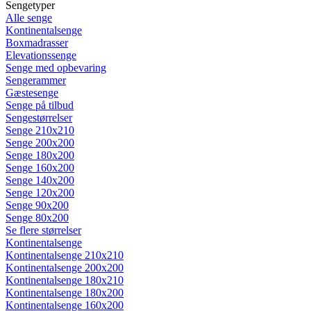
Sengetyper
Alle senge
Kontinentalsenge
Boxmadrasser
Elevationssenge
Senge med opbevaring
Sengerammer
Gæstesenge
Senge på tilbud
Sengestørrelser
Senge 210x210
Senge 200x200
Senge 180x200
Senge 160x200
Senge 140x200
Senge 120x200
Senge 90x200
Senge 80x200
Se flere størrelser
Kontinentalsenge
Kontinentalsenge 210x210
Kontinentalsenge 200x200
Kontinentalsenge 180x210
Kontinentalsenge 180x200
Kontinentalsenge 160x200