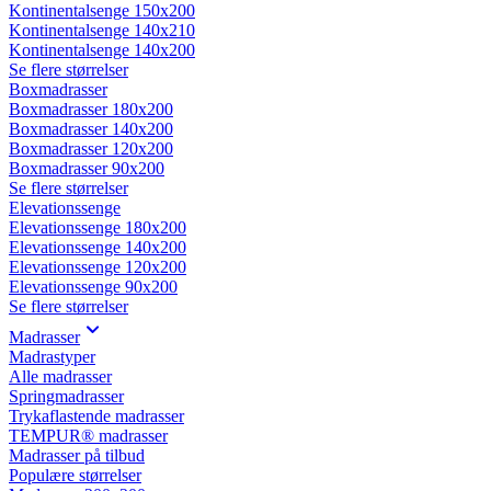
Kontinentalsenge 150x200
Kontinentalsenge 140x210
Kontinentalsenge 140x200
Se flere størrelser
Boxmadrasser
Boxmadrasser 180x200
Boxmadrasser 140x200
Boxmadrasser 120x200
Boxmadrasser 90x200
Se flere størrelser
Elevationssenge
Elevationssenge 180x200
Elevationssenge 140x200
Elevationssenge 120x200
Elevationssenge 90x200
Se flere størrelser
Madrasser
Madrastyper
Alle madrasser
Springmadrasser
Trykaflastende madrasser
TEMPUR® madrasser
Madrasser på tilbud
Populære størrelser