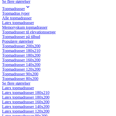
Se flere størrelser
Topmadrasser
Topmadras typer
Alle topmadrasser
Latex topmadrasser
Memoryskum topmadrasser
Topmadrasser til elevationssenge
Topmadrasser på tilbud
Populære størrelser
Topmadrasser 200x200
Topmadrasser 180x210
Topmadrasser 180x200
Topmadrasser 160x200
Topmadrasser 140x200
Topmadrasser 120x200
Topmadrasser 90x200
Topmadrasser 80x200
Se flere størrelser
Latex topmadrasser
Latex topmadrasser 180x210
Latex topmadrasser 180x200
Latex topmadrasser 160x200
Latex topmadrasser 140x200
Latex topmadrasser 120x200
Latex topmadrasser 90x200