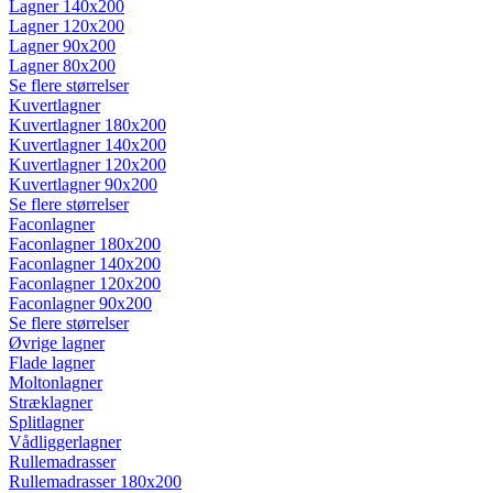
Lagner 140x200
Lagner 120x200
Lagner 90x200
Lagner 80x200
Se flere størrelser
Kuvertlagner
Kuvertlagner 180x200
Kuvertlagner 140x200
Kuvertlagner 120x200
Kuvertlagner 90x200
Se flere størrelser
Faconlagner
Faconlagner 180x200
Faconlagner 140x200
Faconlagner 120x200
Faconlagner 90x200
Se flere størrelser
Øvrige lagner
Flade lagner
Moltonlagner
Stræklagner
Splitlagner
Vådliggerlagner
Rullemadrasser
Rullemadrasser 180x200