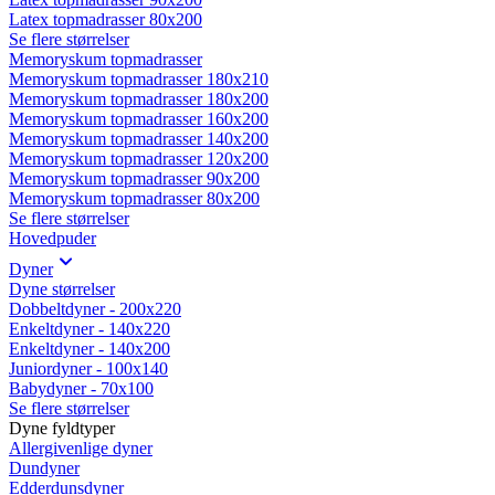
Latex topmadrasser 80x200
Se flere størrelser
Memoryskum topmadrasser
Memoryskum topmadrasser 180x210
Memoryskum topmadrasser 180x200
Memoryskum topmadrasser 160x200
Memoryskum topmadrasser 140x200
Memoryskum topmadrasser 120x200
Memoryskum topmadrasser 90x200
Memoryskum topmadrasser 80x200
Se flere størrelser
Hovedpuder
Dyner
Dyne størrelser
Dobbeltdyner - 200x220
Enkeltdyner - 140x220
Enkeltdyner - 140x200
Juniordyner - 100x140
Babydyner - 70x100
Se flere størrelser
Dyne fyldtyper
Allergivenlige dyner
Dundyner
Edderdunsdyner