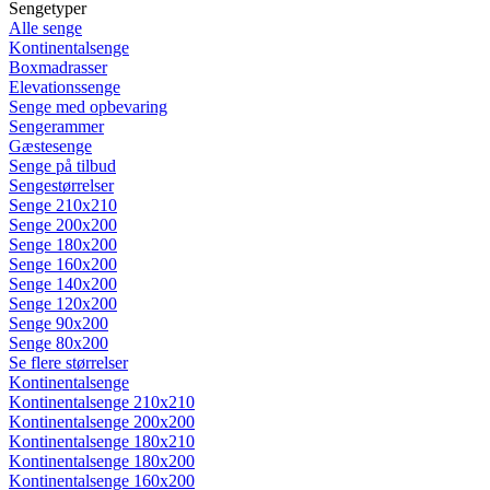
Sengetyper
Alle senge
Kontinentalsenge
Boxmadrasser
Elevationssenge
Senge med opbevaring
Sengerammer
Gæstesenge
Senge på tilbud
Sengestørrelser
Senge 210x210
Senge 200x200
Senge 180x200
Senge 160x200
Senge 140x200
Senge 120x200
Senge 90x200
Senge 80x200
Se flere størrelser
Kontinentalsenge
Kontinentalsenge 210x210
Kontinentalsenge 200x200
Kontinentalsenge 180x210
Kontinentalsenge 180x200
Kontinentalsenge 160x200