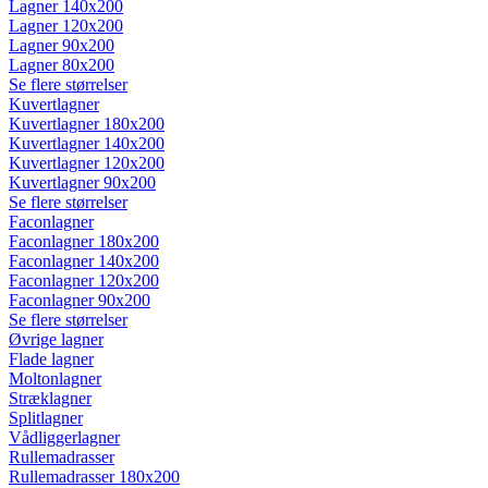
Lagner 140x200
Lagner 120x200
Lagner 90x200
Lagner 80x200
Se flere størrelser
Kuvertlagner
Kuvertlagner 180x200
Kuvertlagner 140x200
Kuvertlagner 120x200
Kuvertlagner 90x200
Se flere størrelser
Faconlagner
Faconlagner 180x200
Faconlagner 140x200
Faconlagner 120x200
Faconlagner 90x200
Se flere størrelser
Øvrige lagner
Flade lagner
Moltonlagner
Stræklagner
Splitlagner
Vådliggerlagner
Rullemadrasser
Rullemadrasser 180x200