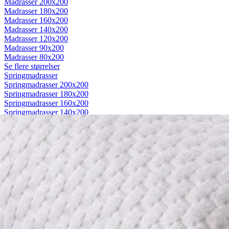
Madrasser 200x200
Madrasser 180x200
Madrasser 160x200
Madrasser 140x200
Madrasser 120x200
Madrasser 90x200
Madrasser 80x200
Se flere størrelser
Springmadrasser
Springmadrasser 200x200
Springmadrasser 180x200
Springmadrasser 160x200
Springmadrasser 140x200
Springmadrasser 120x200
Springmadrasser 90x200
Springmadrasser 80x200
Se flere størrelser
Trykaflastende madrasser
Trykaflastende madrasser 200x200
Trykaflastende madrasser 180x200
Trykaflastende madrasser 160x200
Trykaflastende madrasser 140x200
Trykaflastende madrasser 120x200
Trykaflastende madrasser 90x200
Trykaflastende madrasser 80x200