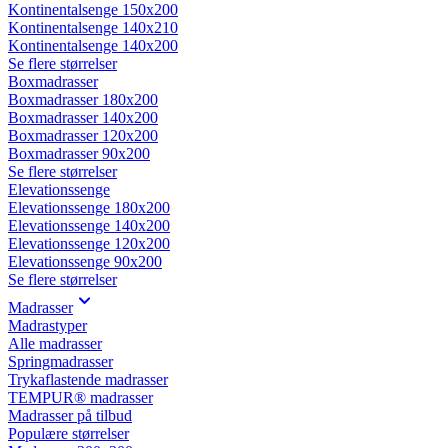
Kontinentalsenge 150x200
Kontinentalsenge 140x210
Kontinentalsenge 140x200
Se flere størrelser
Boxmadrasser
Boxmadrasser 180x200
Boxmadrasser 140x200
Boxmadrasser 120x200
Boxmadrasser 90x200
Se flere størrelser
Elevationssenge
Elevationssenge 180x200
Elevationssenge 140x200
Elevationssenge 120x200
Elevationssenge 90x200
Se flere størrelser
Madrasser
Madrastyper
Alle madrasser
Springmadrasser
Trykaflastende madrasser
TEMPUR® madrasser
Madrasser på tilbud
Populære størrelser