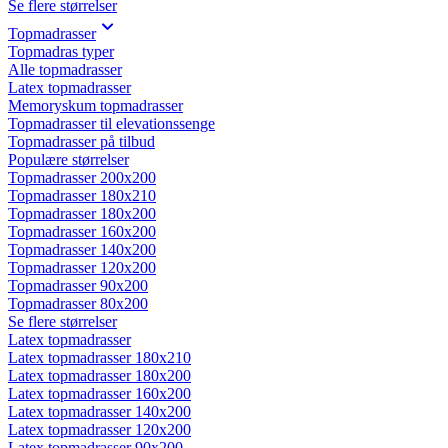
Se flere størrelser
Topmadrasser
Topmadras typer
Alle topmadrasser
Latex topmadrasser
Memoryskum topmadrasser
Topmadrasser til elevationssenge
Topmadrasser på tilbud
Populære størrelser
Topmadrasser 200x200
Topmadrasser 180x210
Topmadrasser 180x200
Topmadrasser 160x200
Topmadrasser 140x200
Topmadrasser 120x200
Topmadrasser 90x200
Topmadrasser 80x200
Se flere størrelser
Latex topmadrasser
Latex topmadrasser 180x210
Latex topmadrasser 180x200
Latex topmadrasser 160x200
Latex topmadrasser 140x200
Latex topmadrasser 120x200
Latex topmadrasser 90x200