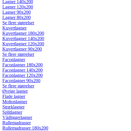
Lagner 140x200
Lagner 120x200
Lagner 90x200
Lagner 80x200
Se flere størrelser
Kuvertlagner
Kuvertlagner 180x200
Kuvertlagner 140x200
Kuvertlagner 120x200
Kuvertlagner 90x200
Se flere størrelser
Faconlagner
Faconlagner 180x200
Faconlagner 140x200
Faconlagner 120x200
Faconlagner 90x200
Se flere størrelser
Øvrige lagner
Flade lagner
Moltonlagner
Stræklagner
Splitlagner
Vådliggerlagner
Rullemadrasser
Rullemadrasser 180x200