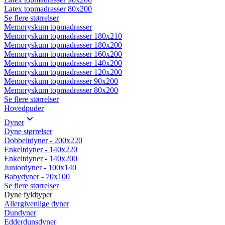
Latex topmadrasser 80x200
Se flere størrelser
Memoryskum topmadrasser
Memoryskum topmadrasser 180x210
Memoryskum topmadrasser 180x200
Memoryskum topmadrasser 160x200
Memoryskum topmadrasser 140x200
Memoryskum topmadrasser 120x200
Memoryskum topmadrasser 90x200
Memoryskum topmadrasser 80x200
Se flere størrelser
Hovedpuder
Dyner
Dyne størrelser
Dobbeltdyner - 200x220
Enkeltdyner - 140x220
Enkeltdyner - 140x200
Juniordyner - 100x140
Babydyner - 70x100
Se flere størrelser
Dyne fyldtyper
Allergivenlige dyner
Dundyner
Edderdunsdyner