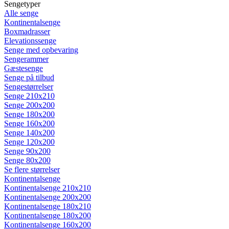
Sengetyper
Alle senge
Kontinentalsenge
Boxmadrasser
Elevationssenge
Senge med opbevaring
Sengerammer
Gæstesenge
Senge på tilbud
Sengestørrelser
Senge 210x210
Senge 200x200
Senge 180x200
Senge 160x200
Senge 140x200
Senge 120x200
Senge 90x200
Senge 80x200
Se flere størrelser
Kontinentalsenge
Kontinentalsenge 210x210
Kontinentalsenge 200x200
Kontinentalsenge 180x210
Kontinentalsenge 180x200
Kontinentalsenge 160x200