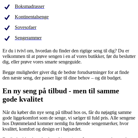
Boksmadrasser
Kontinentalsenge
Sovesofaer
Sengerammer
Er du i tvivl om, hvordan du finder den rigtige seng til dig? Du er
velkommen til at prøve sengen i en af vores butikker, før du beslutter
dig, eller prøve vores smarte sengeguide.
Begge muligheder giver dig de bedste forudsætninger for at finde
den næste seng, der passer lige til dine behov – og dit budget.
En ny seng på tilbud - men til samme
gode kvalitet
Når du køber din nye seng på tilbud hos os, får du nøjagtig samme
gode liggekomfort som de senge, vi sælger til fuld pris. Alle sengene
hos Drømmeland kommer nemlig fra førende sengemærker, hvor
kvalitet, komfort og design er i højsædet.