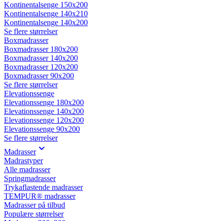
Kontinentalsenge 150x200
Kontinentalsenge 140x210
Kontinentalsenge 140x200
Se flere størrelser
Boxmadrasser
Boxmadrasser 180x200
Boxmadrasser 140x200
Boxmadrasser 120x200
Boxmadrasser 90x200
Se flere størrelser
Elevationssenge
Elevationssenge 180x200
Elevationssenge 140x200
Elevationssenge 120x200
Elevationssenge 90x200
Se flere størrelser
Madrasser
Madrastyper
Alle madrasser
Springmadrasser
Trykaflastende madrasser
TEMPUR® madrasser
Madrasser på tilbud
Populære størrelser