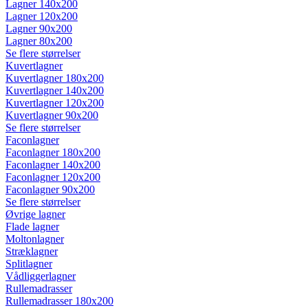
Lagner 140x200
Lagner 120x200
Lagner 90x200
Lagner 80x200
Se flere størrelser
Kuvertlagner
Kuvertlagner 180x200
Kuvertlagner 140x200
Kuvertlagner 120x200
Kuvertlagner 90x200
Se flere størrelser
Faconlagner
Faconlagner 180x200
Faconlagner 140x200
Faconlagner 120x200
Faconlagner 90x200
Se flere størrelser
Øvrige lagner
Flade lagner
Moltonlagner
Stræklagner
Splitlagner
Vådliggerlagner
Rullemadrasser
Rullemadrasser 180x200