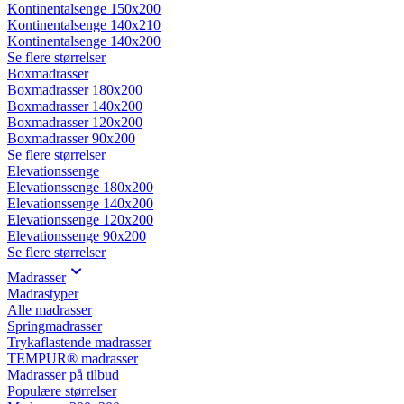
Kontinentalsenge 150x200
Kontinentalsenge 140x210
Kontinentalsenge 140x200
Se flere størrelser
Boxmadrasser
Boxmadrasser 180x200
Boxmadrasser 140x200
Boxmadrasser 120x200
Boxmadrasser 90x200
Se flere størrelser
Elevationssenge
Elevationssenge 180x200
Elevationssenge 140x200
Elevationssenge 120x200
Elevationssenge 90x200
Se flere størrelser
Madrasser
Madrastyper
Alle madrasser
Springmadrasser
Trykaflastende madrasser
TEMPUR® madrasser
Madrasser på tilbud
Populære størrelser