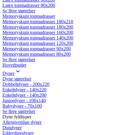
Latex topmadrasser 80x200
Se flere størrelser
Memoryskum topmadrasser
Memoryskum topmadrasser 180x210
Memoryskum topmadrasser 180x200
Memoryskum topmadrasser 160x200
Memoryskum topmadrasser 140x200
Memoryskum topmadrasser 120x200
Memoryskum topmadrasser 90x200
Memoryskum topmadrasser 80x200
Se flere størrelser
Hovedpuder
Dyner
Dyne størrelser
Dobbeltdyner - 200x220
Enkeltdyner - 140x220
Enkeltdyner - 140x200
Juniordyner - 100x140
Babydyner - 70x100
Se flere størrelser
Dyne fyldtyper
Allergivenlige dyner
Dundyner
Edderdunsdyner