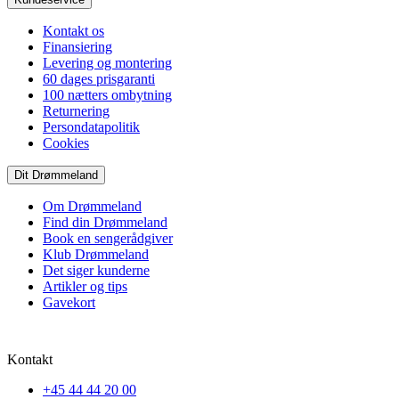
Kontakt os
Finansiering
Levering og montering
60 dages prisgaranti
100 nætters ombytning
Returnering
Persondatapolitik
Cookies
Dit Drømmeland
Om Drømmeland
Find din Drømmeland
Book en sengerådgiver
Klub Drømmeland
Det siger kunderne
Artikler og tips
Gavekort
Kontakt
+45 44 44 20 00