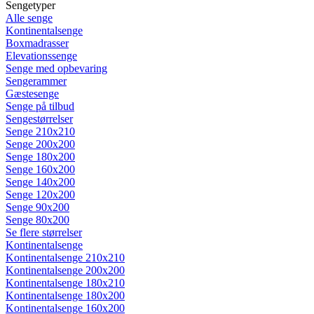
Sengetyper
Alle senge
Kontinentalsenge
Boxmadrasser
Elevationssenge
Senge med opbevaring
Sengerammer
Gæstesenge
Senge på tilbud
Sengestørrelser
Senge 210x210
Senge 200x200
Senge 180x200
Senge 160x200
Senge 140x200
Senge 120x200
Senge 90x200
Senge 80x200
Se flere størrelser
Kontinentalsenge
Kontinentalsenge 210x210
Kontinentalsenge 200x200
Kontinentalsenge 180x210
Kontinentalsenge 180x200
Kontinentalsenge 160x200