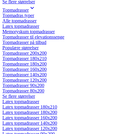
Se flere størrelser
Topmadrasser
Topmadras typer
Alle topmadrasser
Latex topmadrasser
Memoryskum topmadrasser
Topmadrasser til elevationssenge
Topmadrasser på tilbud
Populære størrelser
Topmadrasser 200x200
Topmadrasser 180x210
Topmadrasser 180x200
Topmadrasser 160x200
Topmadrasser 140x200
Topmadrasser 120x200
Topmadrasser 90x200
Topmadrasser 80x200
Se flere størrelser
Latex topmadrasser
Latex topmadrasser 180x210
Latex topmadrasser 180x200
Latex topmadrasser 160x200
Latex topmadrasser 140x200
Latex topmadrasser 120x200
Latex topmadrasser 90x200