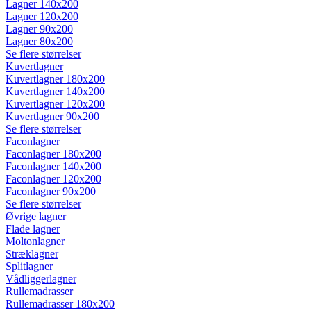
Lagner 140x200
Lagner 120x200
Lagner 90x200
Lagner 80x200
Se flere størrelser
Kuvertlagner
Kuvertlagner 180x200
Kuvertlagner 140x200
Kuvertlagner 120x200
Kuvertlagner 90x200
Se flere størrelser
Faconlagner
Faconlagner 180x200
Faconlagner 140x200
Faconlagner 120x200
Faconlagner 90x200
Se flere størrelser
Øvrige lagner
Flade lagner
Moltonlagner
Stræklagner
Splitlagner
Vådliggerlagner
Rullemadrasser
Rullemadrasser 180x200