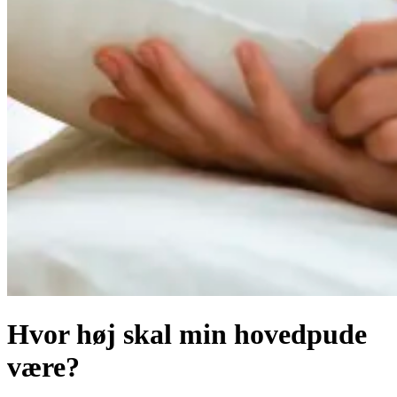
Hvor høj skal min hovedpude
være?