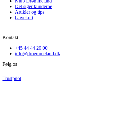
Klub Drømmeland
Det siger kunderne
Artikler og tips
Gavekort
Kontakt
+45 44 44 20 00
info@droemmeland.dk
Følg os
Trustpilot