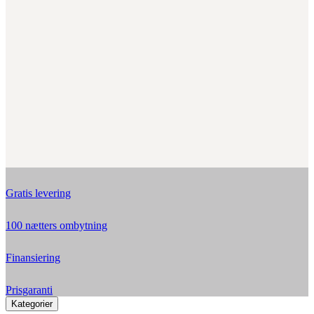
Gratis levering
100 nætters ombytning
Finansiering
Prisgaranti
Kategorier