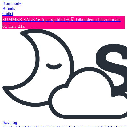
Kommoder
Brands
Outlet
SUMMER SALE 💛 Spar op til 61% ⌛ Tilbuddene slutter om 2d.
0t. 11m. 21s.
Søvn og