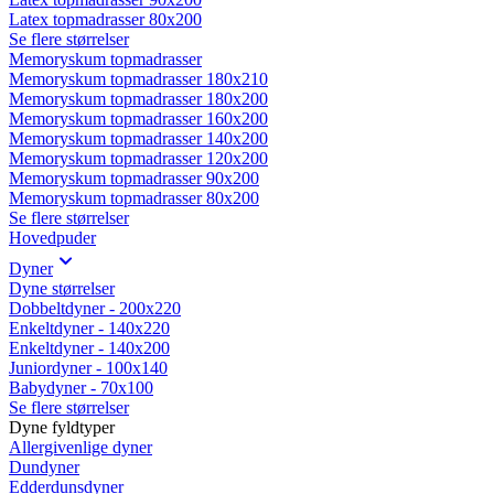
Latex topmadrasser 80x200
Se flere størrelser
Memoryskum topmadrasser
Memoryskum topmadrasser 180x210
Memoryskum topmadrasser 180x200
Memoryskum topmadrasser 160x200
Memoryskum topmadrasser 140x200
Memoryskum topmadrasser 120x200
Memoryskum topmadrasser 90x200
Memoryskum topmadrasser 80x200
Se flere størrelser
Hovedpuder
Dyner
Dyne størrelser
Dobbeltdyner - 200x220
Enkeltdyner - 140x220
Enkeltdyner - 140x200
Juniordyner - 100x140
Babydyner - 70x100
Se flere størrelser
Dyne fyldtyper
Allergivenlige dyner
Dundyner
Edderdunsdyner