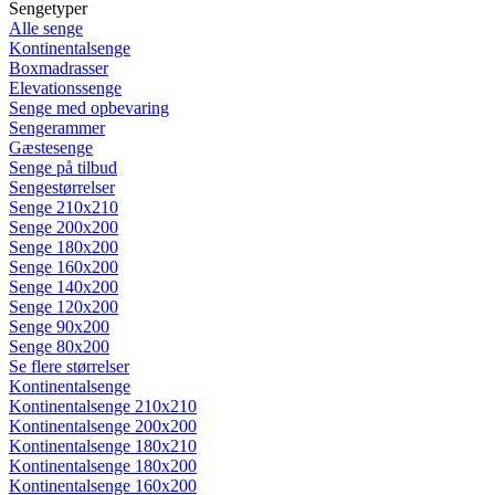
Sengetyper
Alle senge
Kontinentalsenge
Boxmadrasser
Elevationssenge
Senge med opbevaring
Sengerammer
Gæstesenge
Senge på tilbud
Sengestørrelser
Senge 210x210
Senge 200x200
Senge 180x200
Senge 160x200
Senge 140x200
Senge 120x200
Senge 90x200
Senge 80x200
Se flere størrelser
Kontinentalsenge
Kontinentalsenge 210x210
Kontinentalsenge 200x200
Kontinentalsenge 180x210
Kontinentalsenge 180x200
Kontinentalsenge 160x200