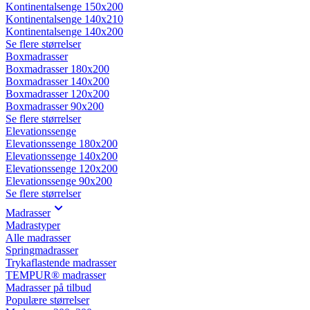
Kontinentalsenge 150x200
Kontinentalsenge 140x210
Kontinentalsenge 140x200
Se flere størrelser
Boxmadrasser
Boxmadrasser 180x200
Boxmadrasser 140x200
Boxmadrasser 120x200
Boxmadrasser 90x200
Se flere størrelser
Elevationssenge
Elevationssenge 180x200
Elevationssenge 140x200
Elevationssenge 120x200
Elevationssenge 90x200
Se flere størrelser
Madrasser
Madrastyper
Alle madrasser
Springmadrasser
Trykaflastende madrasser
TEMPUR® madrasser
Madrasser på tilbud
Populære størrelser