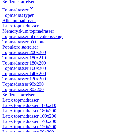
Se flere størrelser
Topmadrasser
Topmadras typer
Alle topmadrasser
Latex topmadrasser
Memoryskum topmadrasser
Topmadrasser til elevationssenge
Topmadrasser på tilbud
Populære størrelser
Topmadrasser 200x200
Topmadrasser 180x210
Topmadrasser 180x200
Topmadrasser 160x200
Topmadrasser 140x200
Topmadrasser 120x200
Topmadrasser 90x200
Topmadrasser 80x200
Se flere størrelser
Latex topmadrasser
Latex topmadrasser 180x210
Latex topmadrasser 180x200
Latex topmadrasser 160x200
Latex topmadrasser 140x200
Latex topmadrasser 120x200
Latex topmadrasser 90x200