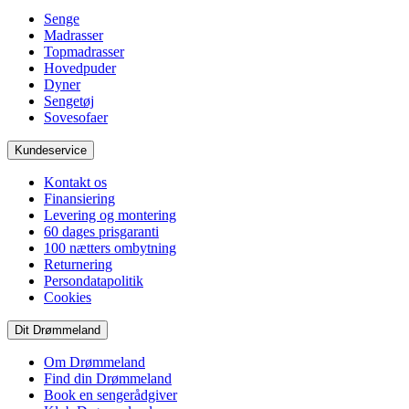
Senge
Madrasser
Topmadrasser
Hovedpuder
Dyner
Sengetøj
Sovesofaer
Kundeservice
Kontakt os
Finansiering
Levering og montering
60 dages prisgaranti
100 nætters ombytning
Returnering
Persondatapolitik
Cookies
Dit Drømmeland
Om Drømmeland
Find din Drømmeland
Book en sengerådgiver