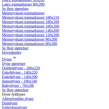
Latex topmadrasser 80x200
Se flere størrelser
Memoryskum topmadrasser
Memoryskum topmadrasser 180x210
Memoryskum topmadrasser 180x200
Memoryskum topmadrasser 160x200
Memoryskum topmadrasser 140x200
Memoryskum topmadrasser 120x200
Memoryskum topmadrasser 90x200
Memoryskum topmadrasser 80x200
Se flere størrelser
Hovedpuder
Dyner
Dyne størrelser
Dobbeltdyner - 200x220
Enkeltdyner - 140x220
Enkeltdyner - 140x200
Juniordyner - 100x140
Babydyner - 70x100
Se flere størrelser
Dyne fyldtyper
Allergivenlige dyner
Dundyner
Edderdunsdyner