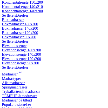
Kontinentalsenge 150x200
Kontinentalsenge 140x210
Kontinentalsenge 140x200
Se flere størrelser
Boxmadrasser
Boxmadrasser 180x200
Boxmadrasser 140x200
Boxmadrasser 120x200
Boxmadrasser 90x200
Se flere størrelser
Elevationssenge
Elevationssenge 180x200
Elevationssenge 140x200
Elevationssenge 120x200
Elevationssenge 90x200
Se flere størrelser
Madrasser
Madrastyper
Alle madrasser
Springmadrasser
Trykaflastende madrasser
TEMPUR® madrasser
Madrasser på tilbud
Populære størrelser