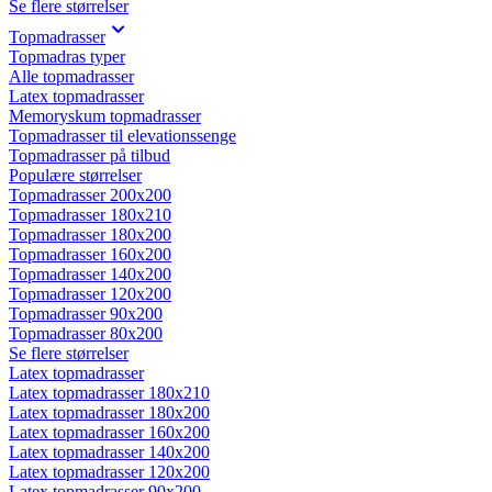
Se flere størrelser
Topmadrasser
Topmadras typer
Alle topmadrasser
Latex topmadrasser
Memoryskum topmadrasser
Topmadrasser til elevationssenge
Topmadrasser på tilbud
Populære størrelser
Topmadrasser 200x200
Topmadrasser 180x210
Topmadrasser 180x200
Topmadrasser 160x200
Topmadrasser 140x200
Topmadrasser 120x200
Topmadrasser 90x200
Topmadrasser 80x200
Se flere størrelser
Latex topmadrasser
Latex topmadrasser 180x210
Latex topmadrasser 180x200
Latex topmadrasser 160x200
Latex topmadrasser 140x200
Latex topmadrasser 120x200
Latex topmadrasser 90x200