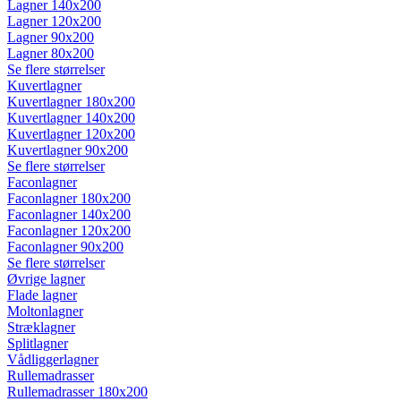
Lagner 140x200
Lagner 120x200
Lagner 90x200
Lagner 80x200
Se flere størrelser
Kuvertlagner
Kuvertlagner 180x200
Kuvertlagner 140x200
Kuvertlagner 120x200
Kuvertlagner 90x200
Se flere størrelser
Faconlagner
Faconlagner 180x200
Faconlagner 140x200
Faconlagner 120x200
Faconlagner 90x200
Se flere størrelser
Øvrige lagner
Flade lagner
Moltonlagner
Stræklagner
Splitlagner
Vådliggerlagner
Rullemadrasser
Rullemadrasser 180x200