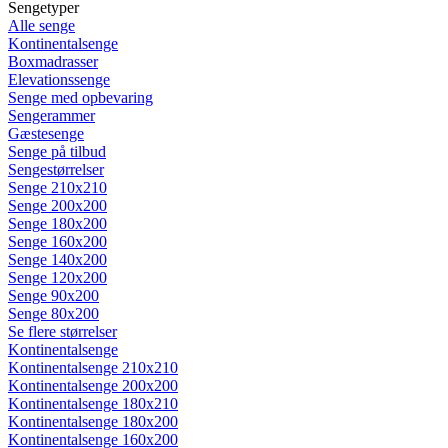
Sengetyper
Alle senge
Kontinentalsenge
Boxmadrasser
Elevationssenge
Senge med opbevaring
Sengerammer
Gæstesenge
Senge på tilbud
Sengestørrelser
Senge 210x210
Senge 200x200
Senge 180x200
Senge 160x200
Senge 140x200
Senge 120x200
Senge 90x200
Senge 80x200
Se flere størrelser
Kontinentalsenge
Kontinentalsenge 210x210
Kontinentalsenge 200x200
Kontinentalsenge 180x210
Kontinentalsenge 180x200
Kontinentalsenge 160x200