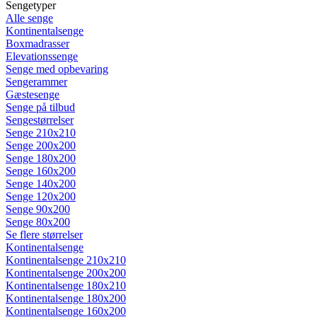
Sengetyper
Alle senge
Kontinentalsenge
Boxmadrasser
Elevationssenge
Senge med opbevaring
Sengerammer
Gæstesenge
Senge på tilbud
Sengestørrelser
Senge 210x210
Senge 200x200
Senge 180x200
Senge 160x200
Senge 140x200
Senge 120x200
Senge 90x200
Senge 80x200
Se flere størrelser
Kontinentalsenge
Kontinentalsenge 210x210
Kontinentalsenge 200x200
Kontinentalsenge 180x210
Kontinentalsenge 180x200
Kontinentalsenge 160x200