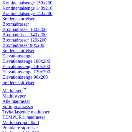
Kontinentalsenge 150x200
Kontinentalsenge 140x210
Kontinentalsenge 140x200
Se flere størrelser
Boxmadrasser
Boxmadrasser 180x200
Boxmadrasser 140x200
Boxmadrasser 120x200
Boxmadrasser 90x200
Se flere størrelser
Elevationssenge
Elevationssenge 180x200
Elevationssenge 140x200
Elevationssenge 120x200
Elevationssenge 90x200
Se flere størrelser
Madrasser
Madrastyper
Alle madrasser
Springmadrasser
Trykaflastende madrasser
TEMPUR® madrasser
Madrasser på tilbud
Populære størrelser