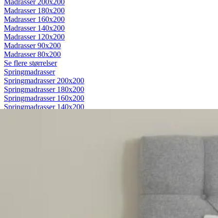
Madrasser 200x200
Madrasser 180x200
Madrasser 160x200
Madrasser 140x200
Madrasser 120x200
Madrasser 90x200
Madrasser 80x200
Se flere størrelser
Springmadrasser
Springmadrasser 200x200
Springmadrasser 180x200
Springmadrasser 160x200
Springmadrasser 140x200
Springmadrasser 120x200
Springmadrasser 90x200
Springmadrasser 80x200
Se flere størrelser
Trykaflastende madrasser
Trykaflastende madrasser 200x200
Trykaflastende madrasser 180x200
Trykaflastende madrasser 160x200
Trykaflastende madrasser 140x200
Trykaflastende madrasser 120x200
Trykaflastende madrasser 90x200
Trykaflastende madrasser 80x200