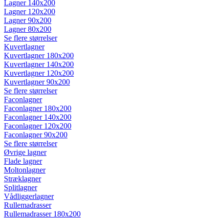
Lagner 140x200
Lagner 120x200
Lagner 90x200
Lagner 80x200
Se flere størrelser
Kuvertlagner
Kuvertlagner 180x200
Kuvertlagner 140x200
Kuvertlagner 120x200
Kuvertlagner 90x200
Se flere størrelser
Faconlagner
Faconlagner 180x200
Faconlagner 140x200
Faconlagner 120x200
Faconlagner 90x200
Se flere størrelser
Øvrige lagner
Flade lagner
Moltonlagner
Stræklagner
Splitlagner
Vådliggerlagner
Rullemadrasser
Rullemadrasser 180x200