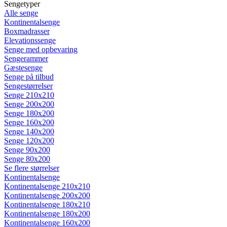
Sengetyper
Alle senge
Kontinentalsenge
Boxmadrasser
Elevationssenge
Senge med opbevaring
Sengerammer
Gæstesenge
Senge på tilbud
Sengestørrelser
Senge 210x210
Senge 200x200
Senge 180x200
Senge 160x200
Senge 140x200
Senge 120x200
Senge 90x200
Senge 80x200
Se flere størrelser
Kontinentalsenge
Kontinentalsenge 210x210
Kontinentalsenge 200x200
Kontinentalsenge 180x210
Kontinentalsenge 180x200
Kontinentalsenge 160x200