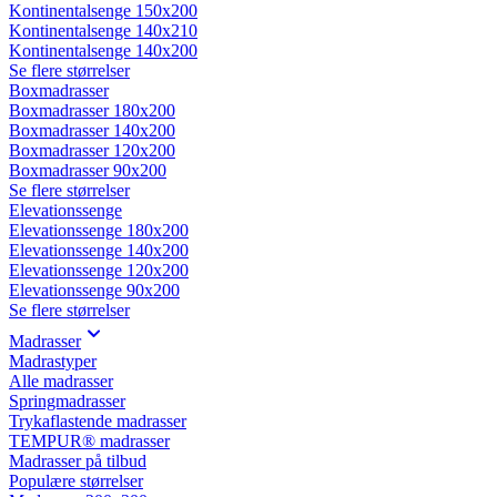
Kontinentalsenge 150x200
Kontinentalsenge 140x210
Kontinentalsenge 140x200
Se flere størrelser
Boxmadrasser
Boxmadrasser 180x200
Boxmadrasser 140x200
Boxmadrasser 120x200
Boxmadrasser 90x200
Se flere størrelser
Elevationssenge
Elevationssenge 180x200
Elevationssenge 140x200
Elevationssenge 120x200
Elevationssenge 90x200
Se flere størrelser
Madrasser
Madrastyper
Alle madrasser
Springmadrasser
Trykaflastende madrasser
TEMPUR® madrasser
Madrasser på tilbud
Populære størrelser