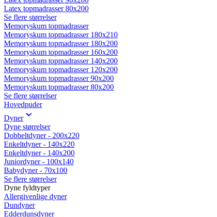
Latex topmadrasser 80x200
Se flere størrelser
Memoryskum topmadrasser
Memoryskum topmadrasser 180x210
Memoryskum topmadrasser 180x200
Memoryskum topmadrasser 160x200
Memoryskum topmadrasser 140x200
Memoryskum topmadrasser 120x200
Memoryskum topmadrasser 90x200
Memoryskum topmadrasser 80x200
Se flere størrelser
Hovedpuder
Dyner
Dyne størrelser
Dobbeltdyner - 200x220
Enkeltdyner - 140x220
Enkeltdyner - 140x200
Juniordyner - 100x140
Babydyner - 70x100
Se flere størrelser
Dyne fyldtyper
Allergivenlige dyner
Dundyner
Edderdunsdyner