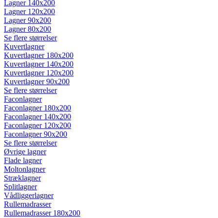
Lagner 140x200
Lagner 120x200
Lagner 90x200
Lagner 80x200
Se flere størrelser
Kuvertlagner
Kuvertlagner 180x200
Kuvertlagner 140x200
Kuvertlagner 120x200
Kuvertlagner 90x200
Se flere størrelser
Faconlagner
Faconlagner 180x200
Faconlagner 140x200
Faconlagner 120x200
Faconlagner 90x200
Se flere størrelser
Øvrige lagner
Flade lagner
Moltonlagner
Stræklagner
Splitlagner
Vådliggerlagner
Rullemadrasser
Rullemadrasser 180x200