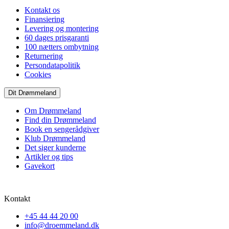
Kontakt os
Finansiering
Levering og montering
60 dages prisgaranti
100 nætters ombytning
Returnering
Persondatapolitik
Cookies
Dit Drømmeland
Om Drømmeland
Find din Drømmeland
Book en sengerådgiver
Klub Drømmeland
Det siger kunderne
Artikler og tips
Gavekort
Kontakt
+45 44 44 20 00
info@droemmeland.dk