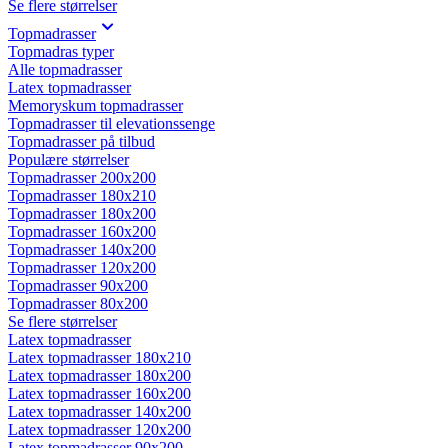
Se flere størrelser
Topmadrasser
Topmadras typer
Alle topmadrasser
Latex topmadrasser
Memoryskum topmadrasser
Topmadrasser til elevationssenge
Topmadrasser på tilbud
Populære størrelser
Topmadrasser 200x200
Topmadrasser 180x210
Topmadrasser 180x200
Topmadrasser 160x200
Topmadrasser 140x200
Topmadrasser 120x200
Topmadrasser 90x200
Topmadrasser 80x200
Se flere størrelser
Latex topmadrasser
Latex topmadrasser 180x210
Latex topmadrasser 180x200
Latex topmadrasser 160x200
Latex topmadrasser 140x200
Latex topmadrasser 120x200
Latex topmadrasser 90x200