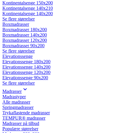
Kontinentalsenge 150x200
Kontinentalsenge 140x210
Kontinentalsenge 140x200
Se flere størrelser
Boxmadrasser
Boxmadrasser 180x200
Boxmadrasser 140x200
Boxmadrasser 120x200
Boxmadrasser 90x200
Se flere størrelser
Elevationssenge
Elevationssenge 180x200
Elevationssenge 140x200
Elevationssenge 120x200
Elevationssenge 90x200
Se flere størrelser
Madrasser
Madrastyper
Alle madrasser
Springmadrasser
Trykaflastende madrasser
TEMPUR® madrasser
Madrasser på tilbud
Populære størrelser