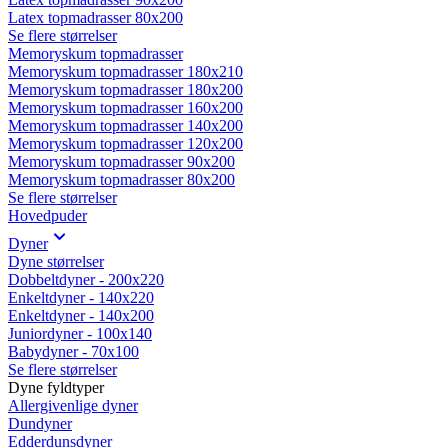
Latex topmadrasser 80x200
Se flere størrelser
Memoryskum topmadrasser
Memoryskum topmadrasser 180x210
Memoryskum topmadrasser 180x200
Memoryskum topmadrasser 160x200
Memoryskum topmadrasser 140x200
Memoryskum topmadrasser 120x200
Memoryskum topmadrasser 90x200
Memoryskum topmadrasser 80x200
Se flere størrelser
Hovedpuder
Dyner
Dyne størrelser
Dobbeltdyner - 200x220
Enkeltdyner - 140x220
Enkeltdyner - 140x200
Juniordyner - 100x140
Babydyner - 70x100
Se flere størrelser
Dyne fyldtyper
Allergivenlige dyner
Dundyner
Edderdunsdyner