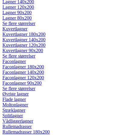
Lagner 140x200
Lagner 120x200
Lagner 90x200
Lagner 80x200
Se flere størrelser
Kuvertlagner
Kuvertlagner 180x200
Kuvertlagner 140x200
Kuvertlagner 120x200
Kuvertlagner 90x200
Se flere størrelser
Faconlagner
Faconlagner 180x200
Faconlagner 140x200
Faconlagner 120x200
Faconlagner 90x200
Se flere størrelser
Øvrige lagner
Flade lagner
Moltonlagner
Stræklagner
Splitlagner
Vådliggerlagner
Rullemadrasser
Rullemadrasser 180x200