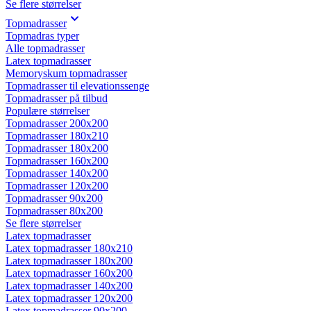
Se flere størrelser
Topmadrasser
Topmadras typer
Alle topmadrasser
Latex topmadrasser
Memoryskum topmadrasser
Topmadrasser til elevationssenge
Topmadrasser på tilbud
Populære størrelser
Topmadrasser 200x200
Topmadrasser 180x210
Topmadrasser 180x200
Topmadrasser 160x200
Topmadrasser 140x200
Topmadrasser 120x200
Topmadrasser 90x200
Topmadrasser 80x200
Se flere størrelser
Latex topmadrasser
Latex topmadrasser 180x210
Latex topmadrasser 180x200
Latex topmadrasser 160x200
Latex topmadrasser 140x200
Latex topmadrasser 120x200
Latex topmadrasser 90x200