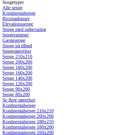
Sengetyper
Alle senge
Kontinentalsenge
Boxmadrasser
Elevationssenge
Senge med opbevaring
Sengerammer
Gæstesenge
Senge på tilbud
Sengestørrelser
Senge 210x210
Senge 200x200
Senge 180x200
Senge 160x200
Senge 140x200
Senge 120x200
Senge 90x200
Senge 80x200
Se flere størrelser
Kontinentalsenge
Kontinentalsenge 210x210
Kontinentalsenge 200x200
Kontinentalsenge 180x210
Kontinentalsenge 180x200
Kontinentalsenge 160x200