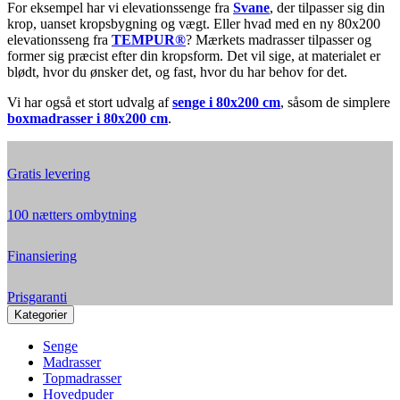
For eksempel har vi elevationssenge fra
Svane
, der tilpasser sig din
krop, uanset kropsbygning og vægt. Eller hvad med en ny 80x200
elevationsseng fra
TEMPUR®
? Mærkets madrasser tilpasser og
former sig præcist efter din kropsform. Det vil sige, at materialet er
blødt, hvor du ønsker det, og fast, hvor du har behov for det.
Vi har også et stort udvalg af
senge i 80x200 cm
, såsom de simplere
boxmadrasser i 80x200 cm
.
Gratis levering
100 nætters ombytning
Finansiering
Prisgaranti
Kategorier
Senge
Madrasser
Topmadrasser
Hovedpuder