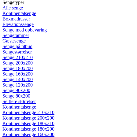
Sengetyper
Alle senge
Kontinentalsenge
Boxmadrasser
Elevationssenge
Senge med opbevaring
Sengerammer
Gæstesenge
Senge på tilbud
Sengestørrelser
Senge 210x210
Senge 200x200
Senge 180x200
Senge 160x200
Senge 140x200
Senge 120x200
Senge 90x200
Senge 80x200
Se flere størrelser
Kontinentalsenge
Kontinentalsenge 210x210
Kontinentalsenge 200x200
Kontinentalsenge 180x210
Kontinentalsenge 180x200
Kontinentalsenge 160x200