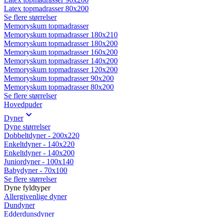
Latex topmadrasser 80x200
Se flere størrelser
Memoryskum topmadrasser
Memoryskum topmadrasser 180x210
Memoryskum topmadrasser 180x200
Memoryskum topmadrasser 160x200
Memoryskum topmadrasser 140x200
Memoryskum topmadrasser 120x200
Memoryskum topmadrasser 90x200
Memoryskum topmadrasser 80x200
Se flere størrelser
Hovedpuder
Dyner
Dyne størrelser
Dobbeltdyner - 200x220
Enkeltdyner - 140x220
Enkeltdyner - 140x200
Juniordyner - 100x140
Babydyner - 70x100
Se flere størrelser
Dyne fyldtyper
Allergivenlige dyner
Dundyner
Edderdunsdyner