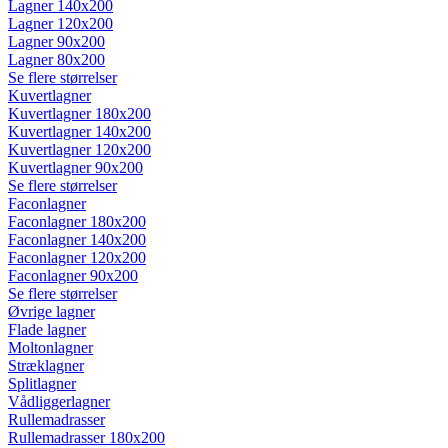
Lagner 140x200
Lagner 120x200
Lagner 90x200
Lagner 80x200
Se flere størrelser
Kuvertlagner
Kuvertlagner 180x200
Kuvertlagner 140x200
Kuvertlagner 120x200
Kuvertlagner 90x200
Se flere størrelser
Faconlagner
Faconlagner 180x200
Faconlagner 140x200
Faconlagner 120x200
Faconlagner 90x200
Se flere størrelser
Øvrige lagner
Flade lagner
Moltonlagner
Stræklagner
Splitlagner
Vådliggerlagner
Rullemadrasser
Rullemadrasser 180x200