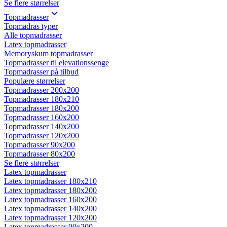
Se flere størrelser
Topmadrasser
Topmadras typer
Alle topmadrasser
Latex topmadrasser
Memoryskum topmadrasser
Topmadrasser til elevationssenge
Topmadrasser på tilbud
Populære størrelser
Topmadrasser 200x200
Topmadrasser 180x210
Topmadrasser 180x200
Topmadrasser 160x200
Topmadrasser 140x200
Topmadrasser 120x200
Topmadrasser 90x200
Topmadrasser 80x200
Se flere størrelser
Latex topmadrasser
Latex topmadrasser 180x210
Latex topmadrasser 180x200
Latex topmadrasser 160x200
Latex topmadrasser 140x200
Latex topmadrasser 120x200
Latex topmadrasser 90x200