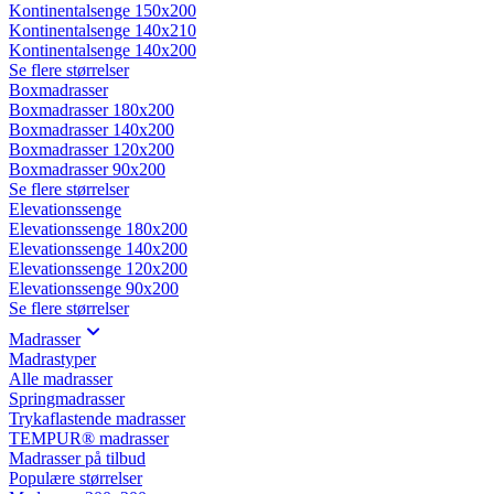
Kontinentalsenge 150x200
Kontinentalsenge 140x210
Kontinentalsenge 140x200
Se flere størrelser
Boxmadrasser
Boxmadrasser 180x200
Boxmadrasser 140x200
Boxmadrasser 120x200
Boxmadrasser 90x200
Se flere størrelser
Elevationssenge
Elevationssenge 180x200
Elevationssenge 140x200
Elevationssenge 120x200
Elevationssenge 90x200
Se flere størrelser
Madrasser
Madrastyper
Alle madrasser
Springmadrasser
Trykaflastende madrasser
TEMPUR® madrasser
Madrasser på tilbud
Populære størrelser