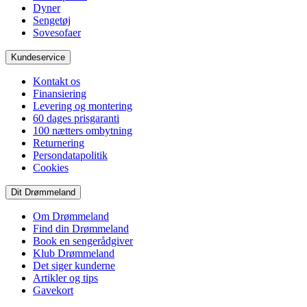
Dyner
Sengetøj
Sovesofaer
Kundeservice
Kontakt os
Finansiering
Levering og montering
60 dages prisgaranti
100 nætters ombytning
Returnering
Persondatapolitik
Cookies
Dit Drømmeland
Om Drømmeland
Find din Drømmeland
Book en sengerådgiver
Klub Drømmeland
Det siger kunderne
Artikler og tips
Gavekort