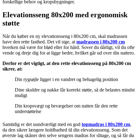
forskellige behov og kropsbygninger.
Elevationsseng 80x200 med ergonomisk
støtte
Når du køber en ny elevationsseng i 80x200 cm, skal madrassen
have den rette fasthed. Det vil sige, at
madrassen i 80x200 cm
hverken må være for blød eller for hård. Sover du dårligt, vil du ofte
vende og dreje dig for at ligge bedre, hvilket går ud over din nattero.
Derfor er det vigtigt, at den rette elevationsseng på 80x200 cm
sikrer, at:
Din rygsøjle ligger i en vandret og behagelig position
Dine skuldre og nakke får korrekt støtte, så de belastes mindst
muligt
Din kropsvægt og bevægelser om natten får den rette
understøttelse
Samtidig er det uundværligt med en god
topmadras i 80x200 cm
,
da den sikrer længere holdbarhed til din elevationsseng. Som det
øverste lag skåner den selve sengens madras for slitage, og så får du