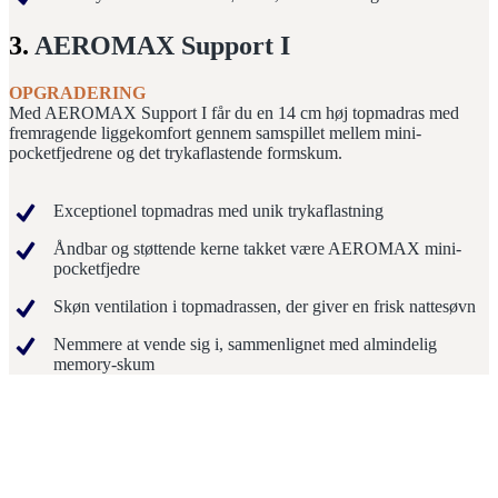
3.
AEROMAX Support I
OPGRADERING
Med AEROMAX Support I får du en 14 cm høj topmadras med
fremragende liggekomfort gennem samspillet mellem mini-
pocketfjedrene og det trykaflastende formskum.
Exceptionel topmadras med unik trykaflastning
Åndbar og støttende kerne takket være AEROMAX mini-
pocketfjedre
Skøn ventilation i topmadrassen, der giver en frisk nattesøvn
Nemmere at vende sig i, sammenlignet med almindelig
memory-skum