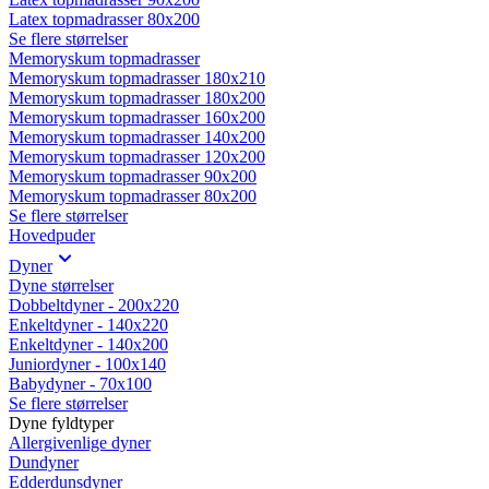
Latex topmadrasser 80x200
Se flere størrelser
Memoryskum topmadrasser
Memoryskum topmadrasser 180x210
Memoryskum topmadrasser 180x200
Memoryskum topmadrasser 160x200
Memoryskum topmadrasser 140x200
Memoryskum topmadrasser 120x200
Memoryskum topmadrasser 90x200
Memoryskum topmadrasser 80x200
Se flere størrelser
Hovedpuder
Dyner
Dyne størrelser
Dobbeltdyner - 200x220
Enkeltdyner - 140x220
Enkeltdyner - 140x200
Juniordyner - 100x140
Babydyner - 70x100
Se flere størrelser
Dyne fyldtyper
Allergivenlige dyner
Dundyner
Edderdunsdyner