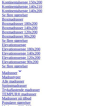
Kontinentalsenge 150x200
Kontinentalsenge 140x210
Kontinentalsenge 140x200
Se flere størrelser
Boxmadrasser
Boxmadrasser 180x200
Boxmadrasser 140x200
Boxmadrasser 120x200
Boxmadrasser 90x200
Se flere størrelser
Elevationssenge
Elevationssenge 180x200
Elevationssenge 140x200
Elevationssenge 120x200
Elevationssenge 90x200
Se flere størrelser
Madrasser
Madrastyper
Alle madrasser
Springmadrasser
Trykaflastende madrasser
TEMPUR® madrasser
Madrasser på tilbud
Populære størrelser