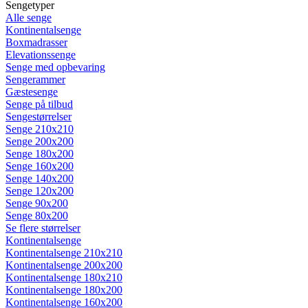
Sengetyper
Alle senge
Kontinentalsenge
Boxmadrasser
Elevationssenge
Senge med opbevaring
Sengerammer
Gæstesenge
Senge på tilbud
Sengestørrelser
Senge 210x210
Senge 200x200
Senge 180x200
Senge 160x200
Senge 140x200
Senge 120x200
Senge 90x200
Senge 80x200
Se flere størrelser
Kontinentalsenge
Kontinentalsenge 210x210
Kontinentalsenge 200x200
Kontinentalsenge 180x210
Kontinentalsenge 180x200
Kontinentalsenge 160x200