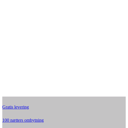
Gratis levering
100 nætters ombytning