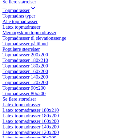
Se flere størrelser
Topmadrasser
Topmadras typer
Alle topmadrasser
Latex topmadrasser
Memoryskum topmadrasser
Topmadrasser til elevationssenge
Topmadrasser på tilbud
Populære størrelser
Topmadrasser 200x200
Topmadrasser 180x210
Topmadrasser 180x200
Topmadrasser 160x200
Topmadrasser 140x200
Topmadrasser 120x200
Topmadrasser 90x200
Topmadrasser 80x200
Se flere størrelser
Latex topmadrasser
Latex topmadrasser 180x210
Latex topmadrasser 180x200
Latex topmadrasser 160x200
Latex topmadrasser 140x200
Latex topmadrasser 120x200
Latex topmadrasser 90x200