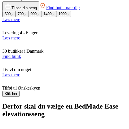
Find butik nær dig
Tilpas din seng
599,-
799,-
999,-
1499,-
1999,-
Læs mere
Levering 4 - 6 uger
Læs mere
30 butikker i Danmark
Find butik
I tvivl om noget
Læs mere
Tilføj til Ønskeskyen
Klik her
Derfor skal du vælge en BedMade Ease
elevationsseng