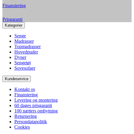
Finansiering
Prisgaranti
Kategorier
Senge
Madrasser
Topmadrasser
Hovedpuder
Dyner
Sengetøj
Sovesofaer
Kundeservice
Kontakt os
Finansiering
Levering og montering
60 dages prisgaranti
100 nætters ombytning
Returnering
Persondatapolitik
Cookies