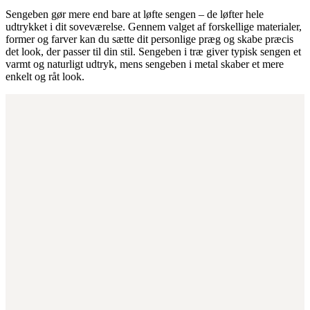
Sengeben gør mere end bare at løfte sengen – de løfter hele
udtrykket i dit soveværelse. Gennem valget af forskellige materialer,
former og farver kan du sætte dit personlige præg og skabe præcis
det look, der passer til din stil. Sengeben i træ giver typisk sengen et
varmt og naturligt udtryk, mens sengeben i metal skaber et mere
enkelt og råt look.