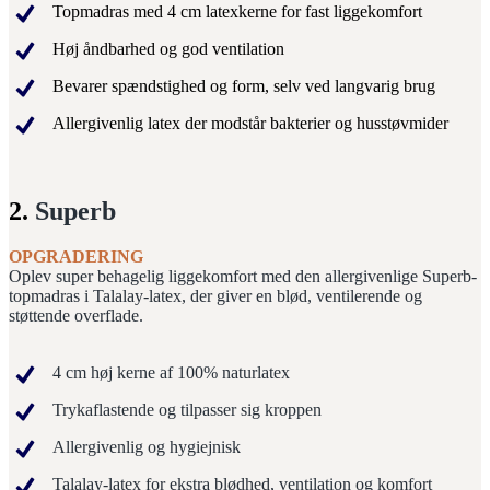
Topmadras med 4 cm latexkerne for fast liggekomfort
Høj åndbarhed og god ventilation
Bevarer spændstighed og form, selv ved langvarig brug
Allergivenlig latex der modstår bakterier og husstøvmider
2.
Superb
OPGRADERING
Oplev super behagelig liggekomfort med den allergivenlige Superb-
topmadras i Talalay-latex, der giver en blød, ventilerende og
støttende overflade.
4 cm høj kerne af 100% naturlatex
Trykaflastende og tilpasser sig kroppen
Allergivenlig og hygiejnisk
Talalay-latex for ekstra blødhed, ventilation og komfort