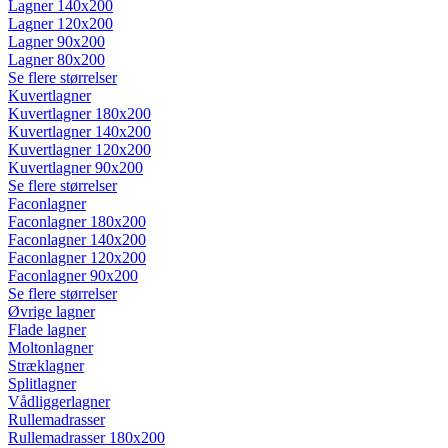
Lagner 140x200
Lagner 120x200
Lagner 90x200
Lagner 80x200
Se flere størrelser
Kuvertlagner
Kuvertlagner 180x200
Kuvertlagner 140x200
Kuvertlagner 120x200
Kuvertlagner 90x200
Se flere størrelser
Faconlagner
Faconlagner 180x200
Faconlagner 140x200
Faconlagner 120x200
Faconlagner 90x200
Se flere størrelser
Øvrige lagner
Flade lagner
Moltonlagner
Stræklagner
Splitlagner
Vådliggerlagner
Rullemadrasser
Rullemadrasser 180x200