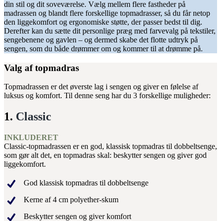
din stil og dit soveværelse. Vælg mellem flere fastheder på
madrassen og blandt flere forskellige topmadrasser, så du får netop
den liggekomfort og ergonomiske støtte, der passer bedst til dig.
Derefter kan du sætte dit personlige præg med farvevalg på tekstiler,
sengebenene og gavlen – og dermed skabe det flotte udtryk på
sengen, som du både drømmer om og kommer til at drømme på.
Valg af topmadras
Topmadrassen er det øverste lag i sengen og giver en følelse af
luksus og komfort. Til denne seng har du 3 forskellige muligheder:
1.
Classic
INKLUDERET
Classic-topmadrassen er en god, klassisk topmadras til dobbeltsenge,
som gør alt det, en topmadras skal: beskytter sengen og giver god
liggekomfort.
God klassisk topmadras til dobbeltsenge
Kerne af 4 cm polyether-skum
Beskytter sengen og giver komfort