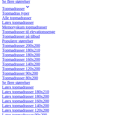
Se flere størrelser
Topmadrasser
Topmadras typer
Alle topmadrasser
Latex topmadrasser
Memoryskum topmadrasser
Topmadrasser til elevationssenge
Topmadrasser på tilbud
Populære størrelser
Topmadrasser 200x200
Topmadrasser 180x210
Topmadrasser 180x200
Topmadrasser 160x200
Topmadrasser 140x200
Topmadrasser 120x200
Topmadrasser 90x200
Topmadrasser 80x200
Se flere størrelser
Latex topmadrasser
Latex topmadrasser 180x210
Latex topmadrasser 180x200
Latex topmadrasser 160x200
Latex topmadrasser 140x200
Latex topmadrasser 120x200
Latex topmadrasser 90x200