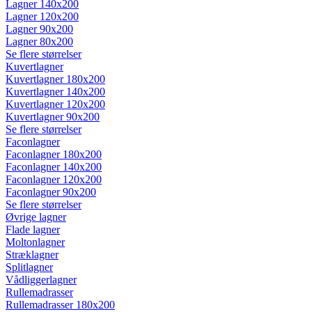
Lagner 140x200
Lagner 120x200
Lagner 90x200
Lagner 80x200
Se flere størrelser
Kuvertlagner
Kuvertlagner 180x200
Kuvertlagner 140x200
Kuvertlagner 120x200
Kuvertlagner 90x200
Se flere størrelser
Faconlagner
Faconlagner 180x200
Faconlagner 140x200
Faconlagner 120x200
Faconlagner 90x200
Se flere størrelser
Øvrige lagner
Flade lagner
Moltonlagner
Stræklagner
Splitlagner
Vådliggerlagner
Rullemadrasser
Rullemadrasser 180x200