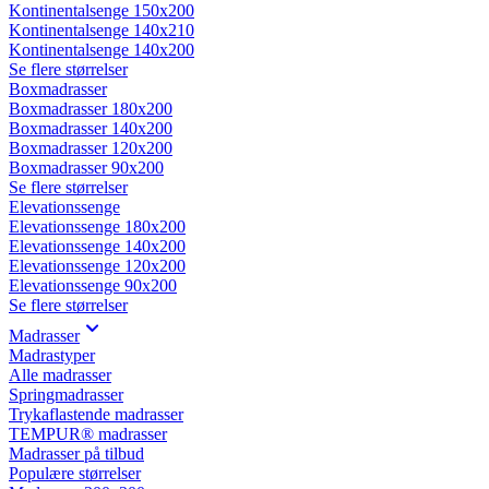
Kontinentalsenge 150x200
Kontinentalsenge 140x210
Kontinentalsenge 140x200
Se flere størrelser
Boxmadrasser
Boxmadrasser 180x200
Boxmadrasser 140x200
Boxmadrasser 120x200
Boxmadrasser 90x200
Se flere størrelser
Elevationssenge
Elevationssenge 180x200
Elevationssenge 140x200
Elevationssenge 120x200
Elevationssenge 90x200
Se flere størrelser
Madrasser
Madrastyper
Alle madrasser
Springmadrasser
Trykaflastende madrasser
TEMPUR® madrasser
Madrasser på tilbud
Populære størrelser