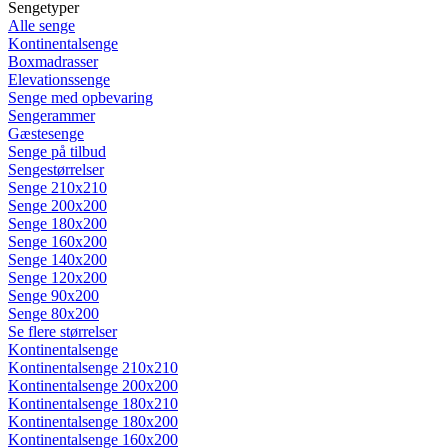
Sengetyper
Alle senge
Kontinentalsenge
Boxmadrasser
Elevationssenge
Senge med opbevaring
Sengerammer
Gæstesenge
Senge på tilbud
Sengestørrelser
Senge 210x210
Senge 200x200
Senge 180x200
Senge 160x200
Senge 140x200
Senge 120x200
Senge 90x200
Senge 80x200
Se flere størrelser
Kontinentalsenge
Kontinentalsenge 210x210
Kontinentalsenge 200x200
Kontinentalsenge 180x210
Kontinentalsenge 180x200
Kontinentalsenge 160x200