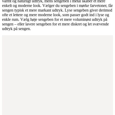
varmt og naturligt udtryk, mens sengeben i metal skaber et mere
enkelt og moderne look. Vælger du sengeben i mørke farvetoner, får
sengen typisk et mere markant udtryk. Lyse sengeben giver derimod
ofte et lettere og mere moderne look, som passer godt ind i lyse og
enkle rum. Vælg høje sengeben for et mere voluminøst udtryk på
sengen – eller lavere sengeben for et mere diskret og let svævende
udtryk på sengen.