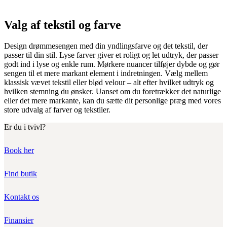
Valg af tekstil og farve
Design drømmesengen med din yndlingsfarve og det tekstil, der
passer til din stil. Lyse farver giver et roligt og let udtryk, der passer
godt ind i lyse og enkle rum. Mørkere nuancer tilføjer dybde og gør
sengen til et mere markant element i indretningen. Vælg mellem
klassisk vævet tekstil eller blød velour – alt efter hvilket udtryk og
hvilken stemning du ønsker. Uanset om du foretrækker det naturlige
eller det mere markante, kan du sætte dit personlige præg med vores
store udvalg af farver og tekstiler.
Er du i tvivl?
Book her
Find butik
Kontakt os
Finansier