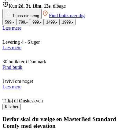
Kun
2d. 3t. 18m. 13s.
tilbage
Find butik nær dig
Tilpas din seng
599,-
799,-
999,-
1499,-
1999,-
Læs mere
Levering 4 - 6 uger
Læs mere
30 butikker i Danmark
Find butik
I tvivl om noget
Læs mere
Tilføj til Ønskeskyen
Klik her
Derfor skal du vælge en MasterBed Standard
Comfy med elevation