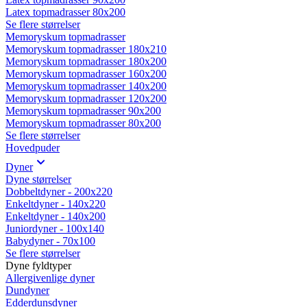
Latex topmadrasser 80x200
Se flere størrelser
Memoryskum topmadrasser
Memoryskum topmadrasser 180x210
Memoryskum topmadrasser 180x200
Memoryskum topmadrasser 160x200
Memoryskum topmadrasser 140x200
Memoryskum topmadrasser 120x200
Memoryskum topmadrasser 90x200
Memoryskum topmadrasser 80x200
Se flere størrelser
Hovedpuder
Dyner
Dyne størrelser
Dobbeltdyner - 200x220
Enkeltdyner - 140x220
Enkeltdyner - 140x200
Juniordyner - 100x140
Babydyner - 70x100
Se flere størrelser
Dyne fyldtyper
Allergivenlige dyner
Dundyner
Edderdunsdyner