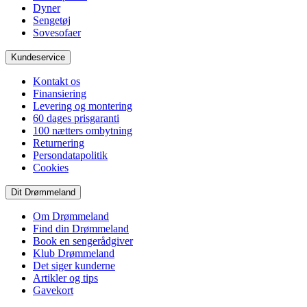
Dyner
Sengetøj
Sovesofaer
Kundeservice
Kontakt os
Finansiering
Levering og montering
60 dages prisgaranti
100 nætters ombytning
Returnering
Persondatapolitik
Cookies
Dit Drømmeland
Om Drømmeland
Find din Drømmeland
Book en sengerådgiver
Klub Drømmeland
Det siger kunderne
Artikler og tips
Gavekort