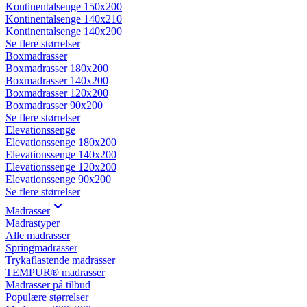
Kontinentalsenge 150x200
Kontinentalsenge 140x210
Kontinentalsenge 140x200
Se flere størrelser
Boxmadrasser
Boxmadrasser 180x200
Boxmadrasser 140x200
Boxmadrasser 120x200
Boxmadrasser 90x200
Se flere størrelser
Elevationssenge
Elevationssenge 180x200
Elevationssenge 140x200
Elevationssenge 120x200
Elevationssenge 90x200
Se flere størrelser
Madrasser
Madrastyper
Alle madrasser
Springmadrasser
Trykaflastende madrasser
TEMPUR® madrasser
Madrasser på tilbud
Populære størrelser