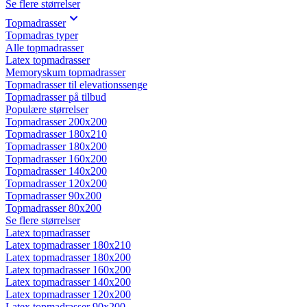
Se flere størrelser
Topmadrasser
Topmadras typer
Alle topmadrasser
Latex topmadrasser
Memoryskum topmadrasser
Topmadrasser til elevationssenge
Topmadrasser på tilbud
Populære størrelser
Topmadrasser 200x200
Topmadrasser 180x210
Topmadrasser 180x200
Topmadrasser 160x200
Topmadrasser 140x200
Topmadrasser 120x200
Topmadrasser 90x200
Topmadrasser 80x200
Se flere størrelser
Latex topmadrasser
Latex topmadrasser 180x210
Latex topmadrasser 180x200
Latex topmadrasser 160x200
Latex topmadrasser 140x200
Latex topmadrasser 120x200
Latex topmadrasser 90x200