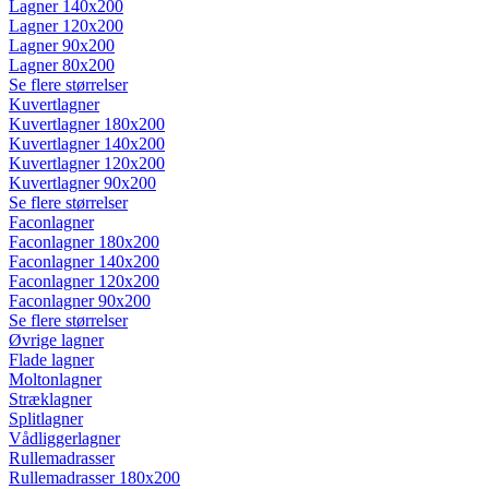
Lagner 140x200
Lagner 120x200
Lagner 90x200
Lagner 80x200
Se flere størrelser
Kuvertlagner
Kuvertlagner 180x200
Kuvertlagner 140x200
Kuvertlagner 120x200
Kuvertlagner 90x200
Se flere størrelser
Faconlagner
Faconlagner 180x200
Faconlagner 140x200
Faconlagner 120x200
Faconlagner 90x200
Se flere størrelser
Øvrige lagner
Flade lagner
Moltonlagner
Stræklagner
Splitlagner
Vådliggerlagner
Rullemadrasser
Rullemadrasser 180x200