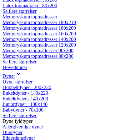
Latex topmadrasser 80x200
Se flere størrelser
Memoryskum topmadrasser
Memoryskum topmadrasser 180x210
Memoryskum topmadrasser 180x200
Memoryskum topmadrasser 160x200
Memoryskum topmadrasser 140x200
Memoryskum topmadrasser 120x200
Memoryskum topmadrasser 90x200
Memoryskum topmadrasser 80x200
Se flere størrelser
Hovedpuder
Dyner
Dyne størrelser
Dobbeltdyner - 200x220
Enkeltdyner - 140x220
Enkeltdyner - 140x200
Juniordyner - 100x140
Babydyner - 70x100
Se flere størrelser
Dyne fyldtyper
Allergivenlige dyner
Dundyner
Edderdunsdyner