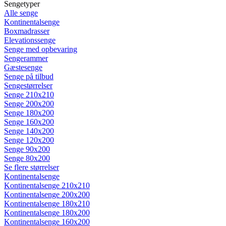
Sengetyper
Alle senge
Kontinentalsenge
Boxmadrasser
Elevationssenge
Senge med opbevaring
Sengerammer
Gæstesenge
Senge på tilbud
Sengestørrelser
Senge 210x210
Senge 200x200
Senge 180x200
Senge 160x200
Senge 140x200
Senge 120x200
Senge 90x200
Senge 80x200
Se flere størrelser
Kontinentalsenge
Kontinentalsenge 210x210
Kontinentalsenge 200x200
Kontinentalsenge 180x210
Kontinentalsenge 180x200
Kontinentalsenge 160x200