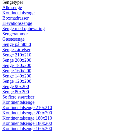
Sengetyper
Alle senge
Kontinentalsenge
Boxmadrasser
Elevationssenge
Senge med opbevaring
Sengerammer
Gæstesenge
Senge på tilbud
Sengestørrelser
Senge 210x210
Senge 200x200
Senge 180x200
Senge 160x200
Senge 140x200
Senge 120x200
Senge 90x200
Senge 80x200
Se flere størrelser
Kontinentalsenge
Kontinentalsenge 210x210
Kontinentalsenge 200x200
Kontinentalsenge 180x210
Kontinentalsenge 180x200
Kontinentalsenge 160x200