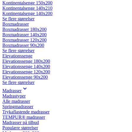
Kontinentalsenge 150x200
Kontinentalsenge 140x210
Kontinentalsenge 140x200
Se flere størrelser
Boxmadrasser
Boxmadrasser 180x200
Boxmadrasser 140x200
Boxmadrasser 120x200
Boxmadrasser 90x200
Se flere størrelser
Elevationssenge
Elevationssenge 180x200
Elevationssenge 140x200
Elevationssenge 120x200
Elevationssenge 90x200
Se flere størrelser
Madrasser
Madrastyper
Alle madrasser
Springmadrasser
Trykaflastende madrasser
TEMPUR® madrasser
Madrasser på tilbud
Populære størrelser