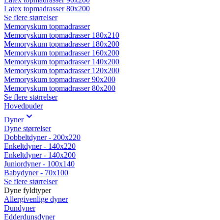
Latex topmadrasser 80x200
Se flere størrelser
Memoryskum topmadrasser
Memoryskum topmadrasser 180x210
Memoryskum topmadrasser 180x200
Memoryskum topmadrasser 160x200
Memoryskum topmadrasser 140x200
Memoryskum topmadrasser 120x200
Memoryskum topmadrasser 90x200
Memoryskum topmadrasser 80x200
Se flere størrelser
Hovedpuder
Dyner
Dyne størrelser
Dobbeltdyner - 200x220
Enkeltdyner - 140x220
Enkeltdyner - 140x200
Juniordyner - 100x140
Babydyner - 70x100
Se flere størrelser
Dyne fyldtyper
Allergivenlige dyner
Dundyner
Edderdunsdyner