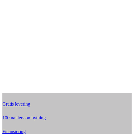
Gratis levering
100 nætters ombytning
Finansiering