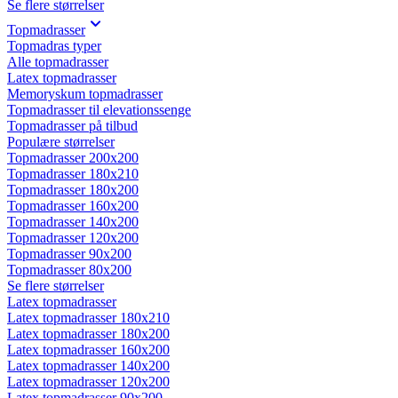
Se flere størrelser
Topmadrasser
Topmadras typer
Alle topmadrasser
Latex topmadrasser
Memoryskum topmadrasser
Topmadrasser til elevationssenge
Topmadrasser på tilbud
Populære størrelser
Topmadrasser 200x200
Topmadrasser 180x210
Topmadrasser 180x200
Topmadrasser 160x200
Topmadrasser 140x200
Topmadrasser 120x200
Topmadrasser 90x200
Topmadrasser 80x200
Se flere størrelser
Latex topmadrasser
Latex topmadrasser 180x210
Latex topmadrasser 180x200
Latex topmadrasser 160x200
Latex topmadrasser 140x200
Latex topmadrasser 120x200
Latex topmadrasser 90x200