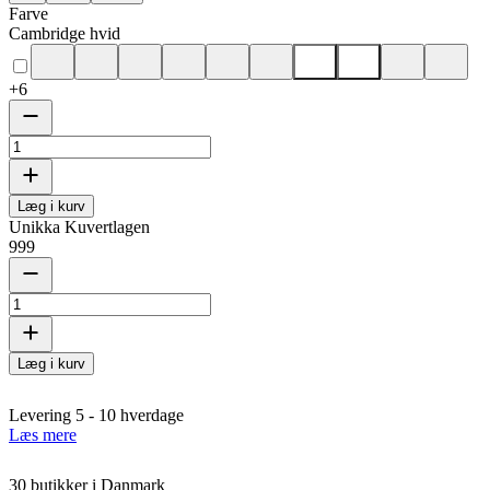
Farve
Cambridge hvid
+
6
Læg i kurv
Unikka Kuvertlagen
999
Læg i kurv
Levering 5 - 10 hverdage
Læs mere
30 butikker i Danmark