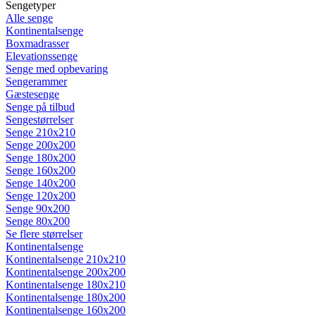
Sengetyper
Alle senge
Kontinentalsenge
Boxmadrasser
Elevationssenge
Senge med opbevaring
Sengerammer
Gæstesenge
Senge på tilbud
Sengestørrelser
Senge 210x210
Senge 200x200
Senge 180x200
Senge 160x200
Senge 140x200
Senge 120x200
Senge 90x200
Senge 80x200
Se flere størrelser
Kontinentalsenge
Kontinentalsenge 210x210
Kontinentalsenge 200x200
Kontinentalsenge 180x210
Kontinentalsenge 180x200
Kontinentalsenge 160x200