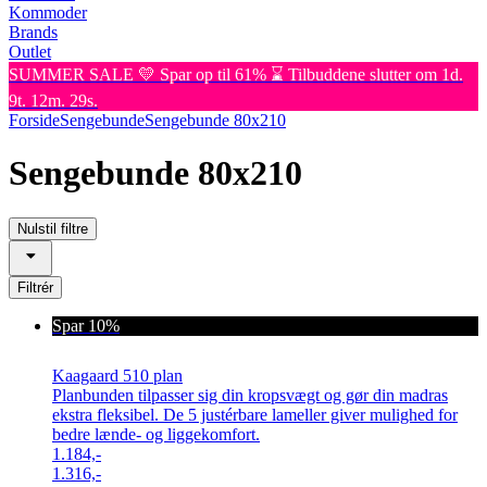
Kommoder
Brands
Outlet
SUMMER SALE 💛 Spar op til 61% ⌛ Tilbuddene slutter om 1d.
9t. 12m. 29s.
Forside
Sengebunde
Sengebunde 80x210
Sengebunde 80x210
Nulstil filtre
Filtrér
Spar 10%
Kaagaard 510 plan
Planbunden tilpasser sig din kropsvægt og gør din madras
ekstra fleksibel. De 5 justérbare lameller giver mulighed for
bedre lænde- og liggekomfort.
1.184,-
1.316,-