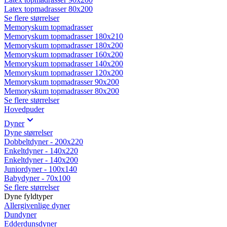
Latex topmadrasser 80x200
Se flere størrelser
Memoryskum topmadrasser
Memoryskum topmadrasser 180x210
Memoryskum topmadrasser 180x200
Memoryskum topmadrasser 160x200
Memoryskum topmadrasser 140x200
Memoryskum topmadrasser 120x200
Memoryskum topmadrasser 90x200
Memoryskum topmadrasser 80x200
Se flere størrelser
Hovedpuder
Dyner
Dyne størrelser
Dobbeltdyner - 200x220
Enkeltdyner - 140x220
Enkeltdyner - 140x200
Juniordyner - 100x140
Babydyner - 70x100
Se flere størrelser
Dyne fyldtyper
Allergivenlige dyner
Dundyner
Edderdunsdyner