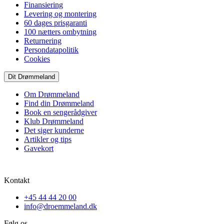
Finansiering
Levering og montering
60 dages prisgaranti
100 nætters ombytning
Returnering
Persondatapolitik
Cookies
Dit Drømmeland
Om Drømmeland
Find din Drømmeland
Book en sengerådgiver
Klub Drømmeland
Det siger kunderne
Artikler og tips
Gavekort
Kontakt
+45 44 44 20 00
info@droemmeland.dk
Følg os