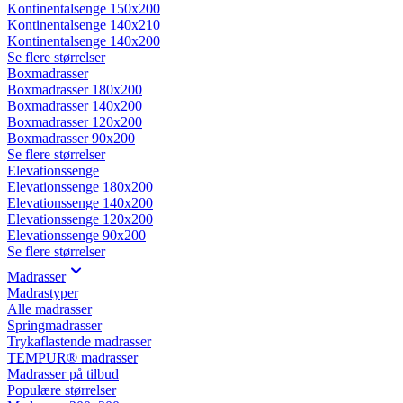
Kontinentalsenge 150x200
Kontinentalsenge 140x210
Kontinentalsenge 140x200
Se flere størrelser
Boxmadrasser
Boxmadrasser 180x200
Boxmadrasser 140x200
Boxmadrasser 120x200
Boxmadrasser 90x200
Se flere størrelser
Elevationssenge
Elevationssenge 180x200
Elevationssenge 140x200
Elevationssenge 120x200
Elevationssenge 90x200
Se flere størrelser
Madrasser
Madrastyper
Alle madrasser
Springmadrasser
Trykaflastende madrasser
TEMPUR® madrasser
Madrasser på tilbud
Populære størrelser