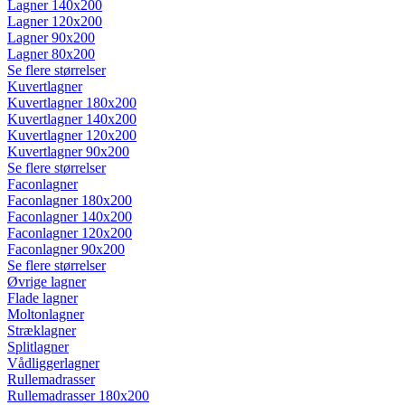
Lagner 140x200
Lagner 120x200
Lagner 90x200
Lagner 80x200
Se flere størrelser
Kuvertlagner
Kuvertlagner 180x200
Kuvertlagner 140x200
Kuvertlagner 120x200
Kuvertlagner 90x200
Se flere størrelser
Faconlagner
Faconlagner 180x200
Faconlagner 140x200
Faconlagner 120x200
Faconlagner 90x200
Se flere størrelser
Øvrige lagner
Flade lagner
Moltonlagner
Stræklagner
Splitlagner
Vådliggerlagner
Rullemadrasser
Rullemadrasser 180x200