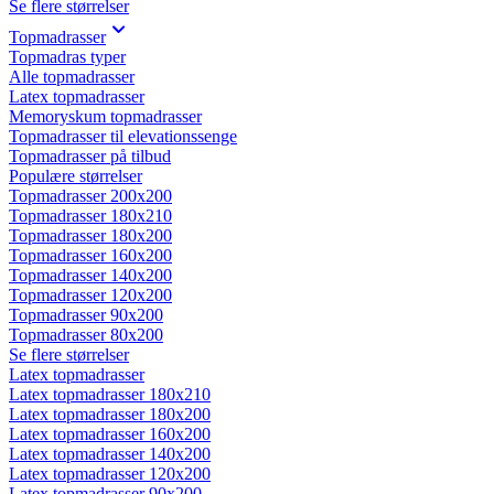
Se flere størrelser
Topmadrasser
Topmadras typer
Alle topmadrasser
Latex topmadrasser
Memoryskum topmadrasser
Topmadrasser til elevationssenge
Topmadrasser på tilbud
Populære størrelser
Topmadrasser 200x200
Topmadrasser 180x210
Topmadrasser 180x200
Topmadrasser 160x200
Topmadrasser 140x200
Topmadrasser 120x200
Topmadrasser 90x200
Topmadrasser 80x200
Se flere størrelser
Latex topmadrasser
Latex topmadrasser 180x210
Latex topmadrasser 180x200
Latex topmadrasser 160x200
Latex topmadrasser 140x200
Latex topmadrasser 120x200
Latex topmadrasser 90x200