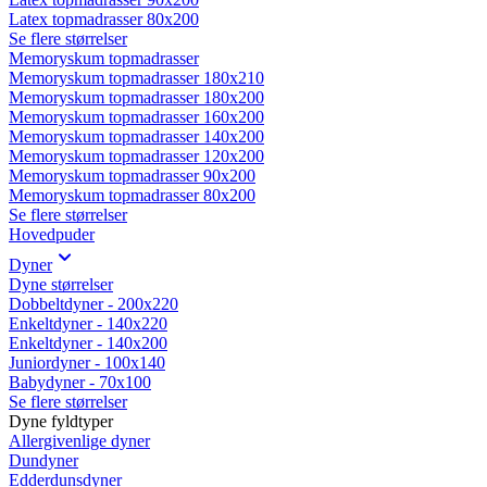
Latex topmadrasser 80x200
Se flere størrelser
Memoryskum topmadrasser
Memoryskum topmadrasser 180x210
Memoryskum topmadrasser 180x200
Memoryskum topmadrasser 160x200
Memoryskum topmadrasser 140x200
Memoryskum topmadrasser 120x200
Memoryskum topmadrasser 90x200
Memoryskum topmadrasser 80x200
Se flere størrelser
Hovedpuder
Dyner
Dyne størrelser
Dobbeltdyner - 200x220
Enkeltdyner - 140x220
Enkeltdyner - 140x200
Juniordyner - 100x140
Babydyner - 70x100
Se flere størrelser
Dyne fyldtyper
Allergivenlige dyner
Dundyner
Edderdunsdyner