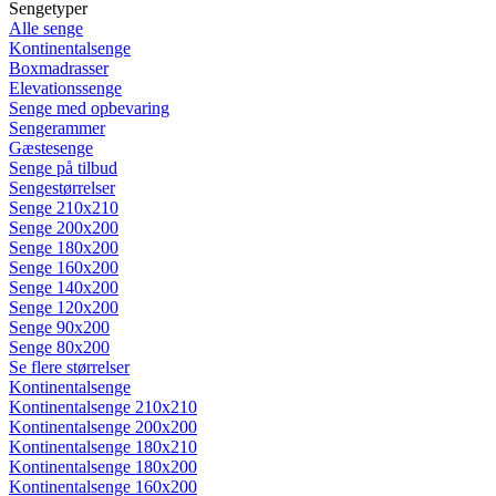
Sengetyper
Alle senge
Kontinentalsenge
Boxmadrasser
Elevationssenge
Senge med opbevaring
Sengerammer
Gæstesenge
Senge på tilbud
Sengestørrelser
Senge 210x210
Senge 200x200
Senge 180x200
Senge 160x200
Senge 140x200
Senge 120x200
Senge 90x200
Senge 80x200
Se flere størrelser
Kontinentalsenge
Kontinentalsenge 210x210
Kontinentalsenge 200x200
Kontinentalsenge 180x210
Kontinentalsenge 180x200
Kontinentalsenge 160x200