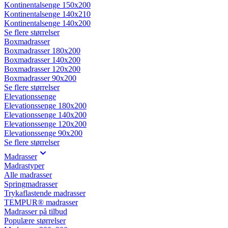
Kontinentalsenge 150x200
Kontinentalsenge 140x210
Kontinentalsenge 140x200
Se flere størrelser
Boxmadrasser
Boxmadrasser 180x200
Boxmadrasser 140x200
Boxmadrasser 120x200
Boxmadrasser 90x200
Se flere størrelser
Elevationssenge
Elevationssenge 180x200
Elevationssenge 140x200
Elevationssenge 120x200
Elevationssenge 90x200
Se flere størrelser
Madrasser
Madrastyper
Alle madrasser
Springmadrasser
Trykaflastende madrasser
TEMPUR® madrasser
Madrasser på tilbud
Populære størrelser