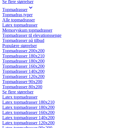
Se flere størrelser
Topmadrasser
Topmadras typer
Alle topmadrasser
Latex topmadrasser
Memoryskum topmadrasser
Topmadrasser til elevationssenge
Topmadrasser på tilbud
Populære størrelser
Topmadrasser 200x200
Topmadrasser 180x210
Topmadrasser 180x200
Topmadrasser 160x200
Topmadrasser 140x200
Topmadrasser 120x200
Topmadrasser 90x200
Topmadrasser 80x200
Se flere størrelser
Latex topmadrasser
Latex topmadrasser 180x210
Latex topmadrasser 180x200
Latex topmadrasser 160x200
Latex topmadrasser 140x200
Latex topmadrasser 120x200
Latex topmadrasser 90x200