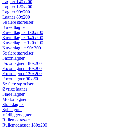
Lagner 140x200
Lagner 120x200
Lagner 90x200
Lagner 80x200
Se flere størrelser
Kuvertlagner
Kuvertlagner 180x200
Kuvertlagner 140x200
Kuvertlagner 120x200
Kuvertlagner 90x200
Se flere størrelser
Faconlagner
Faconlagner 180x200
Faconlagner 140x200
Faconlagner 120x200
Faconlagner 90x200
Se flere størrelser
Øvrige lagner
Flade lagner
Moltonlagner
Stræklagner
Splitlagner
Vådliggerlagner
Rullemadrasser
Rullemadrasser 180x200