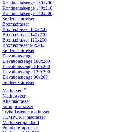
Kontinentalsenge 150x200
Kontinentalsenge 140x210
Kontinentalsenge 140x200
Se flere størrelser
Boxmadrasser
Boxmadrasser 180x200
Boxmadrasser 140x200
Boxmadrasser 120x200
Boxmadrasser 90x200
Se flere størrelser
Elevationssenge
Elevationssenge 180x200
Elevationssenge 140x200
Elevationssenge 120x200
Elevationssenge 90x200
Se flere størrelser
Madrasser
Madrastyper
Alle madrasser
Springmadrasser
Trykaflastende madrasser
TEMPUR® madrasser
Madrasser på tilbud
Populære størrelser