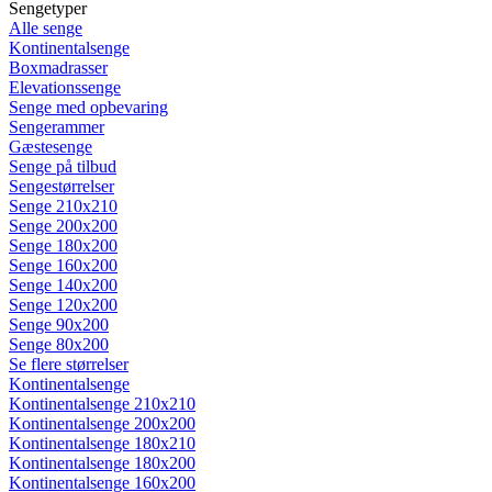
Sengetyper
Alle senge
Kontinentalsenge
Boxmadrasser
Elevationssenge
Senge med opbevaring
Sengerammer
Gæstesenge
Senge på tilbud
Sengestørrelser
Senge 210x210
Senge 200x200
Senge 180x200
Senge 160x200
Senge 140x200
Senge 120x200
Senge 90x200
Senge 80x200
Se flere størrelser
Kontinentalsenge
Kontinentalsenge 210x210
Kontinentalsenge 200x200
Kontinentalsenge 180x210
Kontinentalsenge 180x200
Kontinentalsenge 160x200