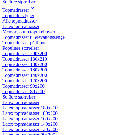
Se flere størrelser
Topmadrasser
Topmadras typer
Alle topmadrasser
Latex topmadrasser
Memoryskum topmadrasser
Topmadrasser til elevationssenge
Topmadrasser på tilbud
Populære størrelser
Topmadrasser 200x200
Topmadrasser 180x210
Topmadrasser 180x200
Topmadrasser 160x200
Topmadrasser 140x200
Topmadrasser 120x200
Topmadrasser 90x200
Topmadrasser 80x200
Se flere størrelser
Latex topmadrasser
Latex topmadrasser 180x210
Latex topmadrasser 180x200
Latex topmadrasser 160x200
Latex topmadrasser 140x200
Latex topmadrasser 120x200
Latex topmadrasser 90x200