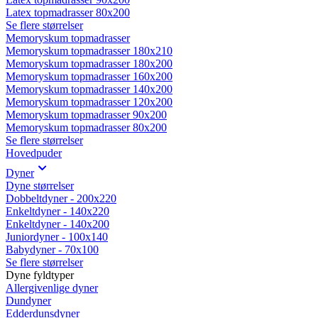
Latex topmadrasser 80x200
Se flere størrelser
Memoryskum topmadrasser
Memoryskum topmadrasser 180x210
Memoryskum topmadrasser 180x200
Memoryskum topmadrasser 160x200
Memoryskum topmadrasser 140x200
Memoryskum topmadrasser 120x200
Memoryskum topmadrasser 90x200
Memoryskum topmadrasser 80x200
Se flere størrelser
Hovedpuder
Dyner
Dyne størrelser
Dobbeltdyner - 200x220
Enkeltdyner - 140x220
Enkeltdyner - 140x200
Juniordyner - 100x140
Babydyner - 70x100
Se flere størrelser
Dyne fyldtyper
Allergivenlige dyner
Dundyner
Edderdunsdyner