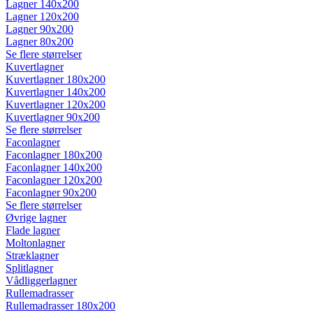
Lagner 140x200
Lagner 120x200
Lagner 90x200
Lagner 80x200
Se flere størrelser
Kuvertlagner
Kuvertlagner 180x200
Kuvertlagner 140x200
Kuvertlagner 120x200
Kuvertlagner 90x200
Se flere størrelser
Faconlagner
Faconlagner 180x200
Faconlagner 140x200
Faconlagner 120x200
Faconlagner 90x200
Se flere størrelser
Øvrige lagner
Flade lagner
Moltonlagner
Stræklagner
Splitlagner
Vådliggerlagner
Rullemadrasser
Rullemadrasser 180x200