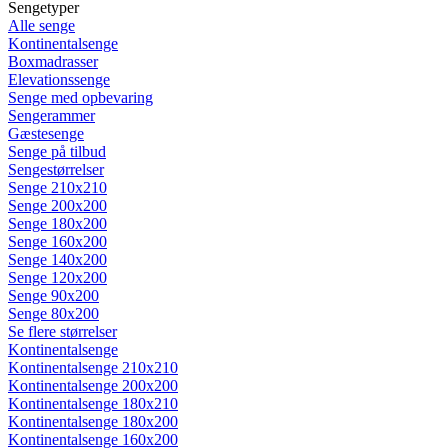
Sengetyper
Alle senge
Kontinentalsenge
Boxmadrasser
Elevationssenge
Senge med opbevaring
Sengerammer
Gæstesenge
Senge på tilbud
Sengestørrelser
Senge 210x210
Senge 200x200
Senge 180x200
Senge 160x200
Senge 140x200
Senge 120x200
Senge 90x200
Senge 80x200
Se flere størrelser
Kontinentalsenge
Kontinentalsenge 210x210
Kontinentalsenge 200x200
Kontinentalsenge 180x210
Kontinentalsenge 180x200
Kontinentalsenge 160x200