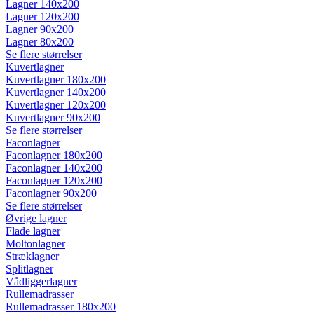
Lagner 140x200
Lagner 120x200
Lagner 90x200
Lagner 80x200
Se flere størrelser
Kuvertlagner
Kuvertlagner 180x200
Kuvertlagner 140x200
Kuvertlagner 120x200
Kuvertlagner 90x200
Se flere størrelser
Faconlagner
Faconlagner 180x200
Faconlagner 140x200
Faconlagner 120x200
Faconlagner 90x200
Se flere størrelser
Øvrige lagner
Flade lagner
Moltonlagner
Stræklagner
Splitlagner
Vådliggerlagner
Rullemadrasser
Rullemadrasser 180x200