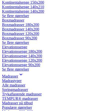
Kontinentalsenge 150x200
Kontinentalsenge 140x210
Kontinentalsenge 140x200
Se flere størrelser
Boxmadrasser
Boxmadrasser 180x200
Boxmadrasser 140x200
Boxmadrasser 120x200
Boxmadrasser 90x200
Se flere størrelser
Elevationssenge
Elevationssenge 180x200
Elevationssenge 140x200
Elevationssenge 120x200
Elevationssenge 90x200
Se flere størrelser
Madrasser
Madrastyper
Alle madrasser
Springmadrasser
Trykaflastende madrasser
TEMPUR® madrasser
Madrasser på tilbud
Populære størrelser