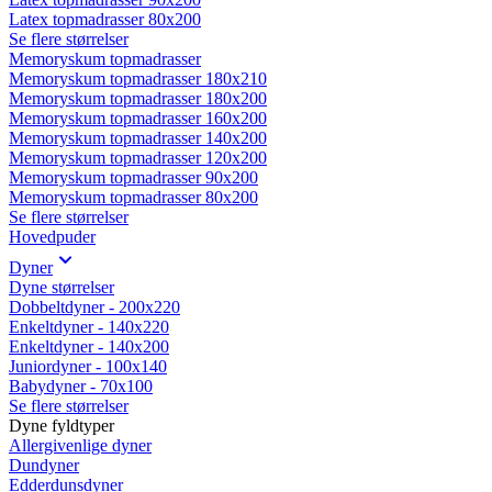
Latex topmadrasser 80x200
Se flere størrelser
Memoryskum topmadrasser
Memoryskum topmadrasser 180x210
Memoryskum topmadrasser 180x200
Memoryskum topmadrasser 160x200
Memoryskum topmadrasser 140x200
Memoryskum topmadrasser 120x200
Memoryskum topmadrasser 90x200
Memoryskum topmadrasser 80x200
Se flere størrelser
Hovedpuder
Dyner
Dyne størrelser
Dobbeltdyner - 200x220
Enkeltdyner - 140x220
Enkeltdyner - 140x200
Juniordyner - 100x140
Babydyner - 70x100
Se flere størrelser
Dyne fyldtyper
Allergivenlige dyner
Dundyner
Edderdunsdyner