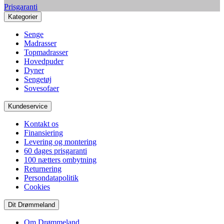
Prisgaranti
Kategorier
Senge
Madrasser
Topmadrasser
Hovedpuder
Dyner
Sengetøj
Sovesofaer
Kundeservice
Kontakt os
Finansiering
Levering og montering
60 dages prisgaranti
100 nætters ombytning
Returnering
Persondatapolitik
Cookies
Dit Drømmeland
Om Drømmeland