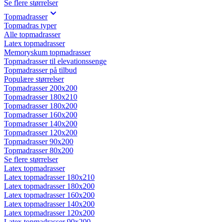
Se flere størrelser
Topmadrasser
Topmadras typer
Alle topmadrasser
Latex topmadrasser
Memoryskum topmadrasser
Topmadrasser til elevationssenge
Topmadrasser på tilbud
Populære størrelser
Topmadrasser 200x200
Topmadrasser 180x210
Topmadrasser 180x200
Topmadrasser 160x200
Topmadrasser 140x200
Topmadrasser 120x200
Topmadrasser 90x200
Topmadrasser 80x200
Se flere størrelser
Latex topmadrasser
Latex topmadrasser 180x210
Latex topmadrasser 180x200
Latex topmadrasser 160x200
Latex topmadrasser 140x200
Latex topmadrasser 120x200
Latex topmadrasser 90x200