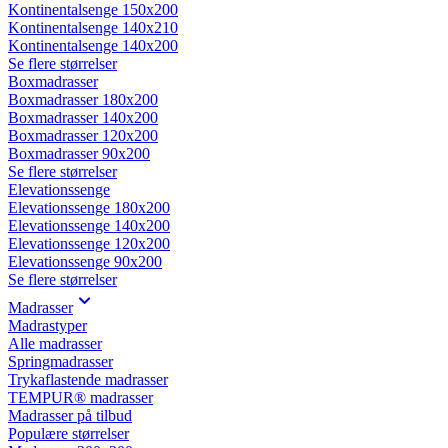
Kontinentalsenge 150x200
Kontinentalsenge 140x210
Kontinentalsenge 140x200
Se flere størrelser
Boxmadrasser
Boxmadrasser 180x200
Boxmadrasser 140x200
Boxmadrasser 120x200
Boxmadrasser 90x200
Se flere størrelser
Elevationssenge
Elevationssenge 180x200
Elevationssenge 140x200
Elevationssenge 120x200
Elevationssenge 90x200
Se flere størrelser
Madrasser
Madrastyper
Alle madrasser
Springmadrasser
Trykaflastende madrasser
TEMPUR® madrasser
Madrasser på tilbud
Populære størrelser