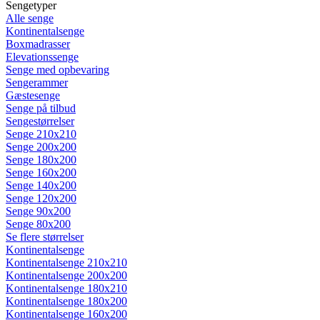
Sengetyper
Alle senge
Kontinentalsenge
Boxmadrasser
Elevationssenge
Senge med opbevaring
Sengerammer
Gæstesenge
Senge på tilbud
Sengestørrelser
Senge 210x210
Senge 200x200
Senge 180x200
Senge 160x200
Senge 140x200
Senge 120x200
Senge 90x200
Senge 80x200
Se flere størrelser
Kontinentalsenge
Kontinentalsenge 210x210
Kontinentalsenge 200x200
Kontinentalsenge 180x210
Kontinentalsenge 180x200
Kontinentalsenge 160x200