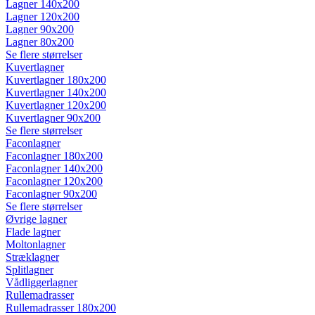
Lagner 140x200
Lagner 120x200
Lagner 90x200
Lagner 80x200
Se flere størrelser
Kuvertlagner
Kuvertlagner 180x200
Kuvertlagner 140x200
Kuvertlagner 120x200
Kuvertlagner 90x200
Se flere størrelser
Faconlagner
Faconlagner 180x200
Faconlagner 140x200
Faconlagner 120x200
Faconlagner 90x200
Se flere størrelser
Øvrige lagner
Flade lagner
Moltonlagner
Stræklagner
Splitlagner
Vådliggerlagner
Rullemadrasser
Rullemadrasser 180x200