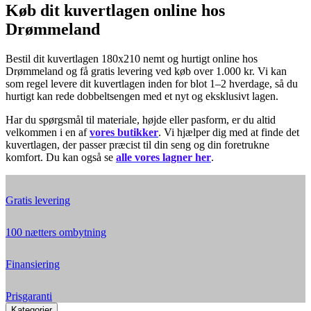
Køb dit kuvertlagen online hos
Drømmeland
Bestil dit kuvertlagen 180x210 nemt og hurtigt online hos
Drømmeland og få gratis levering ved køb over 1.000 kr. Vi kan
som regel levere dit kuvertlagen inden for blot 1–2 hverdage, så du
hurtigt kan rede dobbeltsengen med et nyt og eksklusivt lagen.
Har du spørgsmål til materiale, højde eller pasform, er du altid
velkommen i en af
vores butikker
. Vi hjælper dig med at finde det
kuvertlagen, der passer præcist til din seng og din foretrukne
komfort. Du kan også se
alle vores lagner her
.
Gratis levering
100 nætters ombytning
Finansiering
Prisgaranti
Kategorier