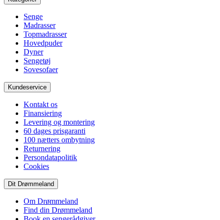
Senge
Madrasser
Topmadrasser
Hovedpuder
Dyner
Sengetøj
Sovesofaer
Kundeservice
Kontakt os
Finansiering
Levering og montering
60 dages prisgaranti
100 nætters ombytning
Returnering
Persondatapolitik
Cookies
Dit Drømmeland
Om Drømmeland
Find din Drømmeland
Book en sengerådgiver