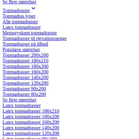
Se flere størrelser
Topmadrasser
Topmadras typer
Alle topmadrasser
Latex topmadrasser
Memoryskum topmadrasser
Topmadrasser til elevationssenge
Topmadrasser på tilbud
Populære størrelser
Topmadrasser 200x200
Topmadrasser 180x210
Topmadrasser 180x200
Topmadrasser 160x200
Topmadrasser 140x200
Topmadrasser 120x200
Topmadrasser 90x200
Topmadrasser 80x200
Se flere størrelser
Latex topmadrasser
Latex topmadrasser 180x210
Latex topmadrasser 180x200
Latex topmadrasser 160x200
Latex topmadrasser 140x200
Latex topmadrasser 120x200
Latex topmadrasser 90x200