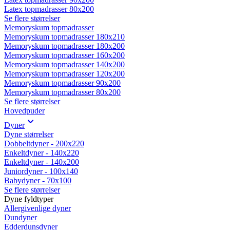
Latex topmadrasser 80x200
Se flere størrelser
Memoryskum topmadrasser
Memoryskum topmadrasser 180x210
Memoryskum topmadrasser 180x200
Memoryskum topmadrasser 160x200
Memoryskum topmadrasser 140x200
Memoryskum topmadrasser 120x200
Memoryskum topmadrasser 90x200
Memoryskum topmadrasser 80x200
Se flere størrelser
Hovedpuder
Dyner
Dyne størrelser
Dobbeltdyner - 200x220
Enkeltdyner - 140x220
Enkeltdyner - 140x200
Juniordyner - 100x140
Babydyner - 70x100
Se flere størrelser
Dyne fyldtyper
Allergivenlige dyner
Dundyner
Edderdunsdyner