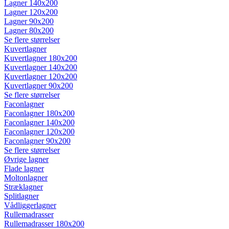
Lagner 140x200
Lagner 120x200
Lagner 90x200
Lagner 80x200
Se flere størrelser
Kuvertlagner
Kuvertlagner 180x200
Kuvertlagner 140x200
Kuvertlagner 120x200
Kuvertlagner 90x200
Se flere størrelser
Faconlagner
Faconlagner 180x200
Faconlagner 140x200
Faconlagner 120x200
Faconlagner 90x200
Se flere størrelser
Øvrige lagner
Flade lagner
Moltonlagner
Stræklagner
Splitlagner
Vådliggerlagner
Rullemadrasser
Rullemadrasser 180x200