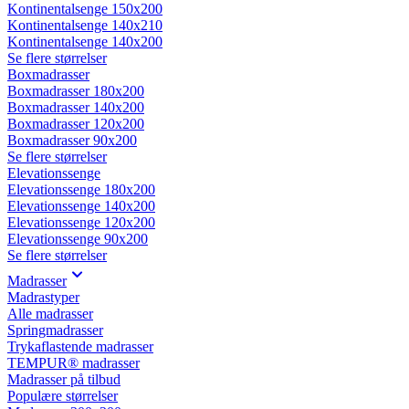
Kontinentalsenge 150x200
Kontinentalsenge 140x210
Kontinentalsenge 140x200
Se flere størrelser
Boxmadrasser
Boxmadrasser 180x200
Boxmadrasser 140x200
Boxmadrasser 120x200
Boxmadrasser 90x200
Se flere størrelser
Elevationssenge
Elevationssenge 180x200
Elevationssenge 140x200
Elevationssenge 120x200
Elevationssenge 90x200
Se flere størrelser
Madrasser
Madrastyper
Alle madrasser
Springmadrasser
Trykaflastende madrasser
TEMPUR® madrasser
Madrasser på tilbud
Populære størrelser