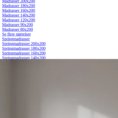
Madrasser 200x200
Madrasser 180x200
Madrasser 160x200
Madrasser 140x200
Madrasser 120x200
Madrasser 90x200
Madrasser 80x200
Se flere størrelser
Springmadrasser
Springmadrasser 200x200
Springmadrasser 180x200
Springmadrasser 160x200
Springmadrasser 140x200
Springmadrasser 120x200
Springmadrasser 90x200
Springmadrasser 80x200
Se flere størrelser
Trykaflastende madrasser
Trykaflastende madrasser 200x200
Trykaflastende madrasser 180x200
Trykaflastende madrasser 160x200
Trykaflastende madrasser 140x200
Trykaflastende madrasser 120x200
Trykaflastende madrasser 90x200
Trykaflastende madrasser 80x200