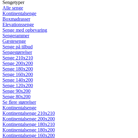
Sengetyper
Alle senge
Kontinentalsenge
Boxmadrasser
Elevationssenge
Senge med opbevaring
Sengerammer
Gæstesenge
Senge på tilbud
Sengestørrelser
Senge 210x210
Senge 200x200
Senge 180x200
Senge 160x200
Senge 140x200
Senge 120x200
Senge 90x200
Senge 80x200
Se flere størrelser
Kontinentalsenge
Kontinentalsenge 210x210
Kontinentalsenge 200x200
Kontinentalsenge 180x210
Kontinentalsenge 180x200
Kontinentalsenge 160x200