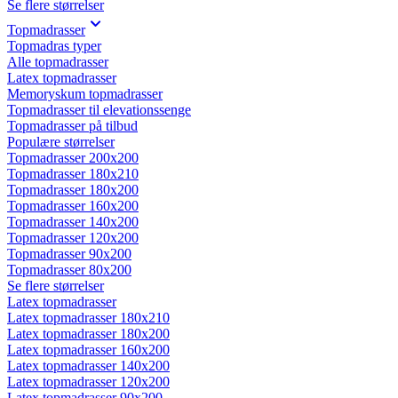
Se flere størrelser
Topmadrasser
Topmadras typer
Alle topmadrasser
Latex topmadrasser
Memoryskum topmadrasser
Topmadrasser til elevationssenge
Topmadrasser på tilbud
Populære størrelser
Topmadrasser 200x200
Topmadrasser 180x210
Topmadrasser 180x200
Topmadrasser 160x200
Topmadrasser 140x200
Topmadrasser 120x200
Topmadrasser 90x200
Topmadrasser 80x200
Se flere størrelser
Latex topmadrasser
Latex topmadrasser 180x210
Latex topmadrasser 180x200
Latex topmadrasser 160x200
Latex topmadrasser 140x200
Latex topmadrasser 120x200
Latex topmadrasser 90x200