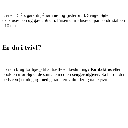
Der er 15 års garanti på ramme- og fjederbrud. Sengehøjde
eksklusiv ben og gavl: 56 cm. Prisen er inklusiv et par solide stålben
i 10 cm.
Er du i tvivl?
Har du brug for hjælp til at træffe en beslutning?
Kontakt os
eller
book en uforpligtende samtale med en
sengerådgiver
. Så får du den
bedste vejledning og med garanti en vidunderlig nattesøvn.