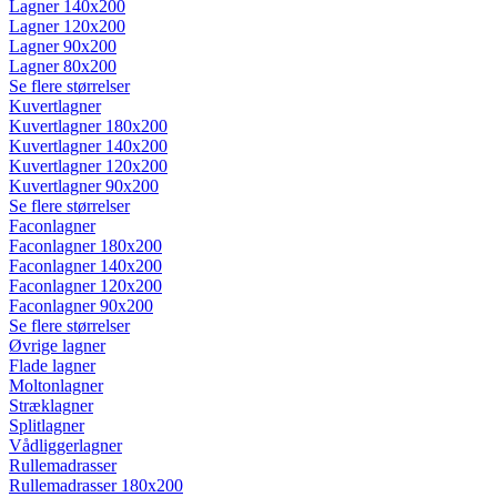
Lagner 140x200
Lagner 120x200
Lagner 90x200
Lagner 80x200
Se flere størrelser
Kuvertlagner
Kuvertlagner 180x200
Kuvertlagner 140x200
Kuvertlagner 120x200
Kuvertlagner 90x200
Se flere størrelser
Faconlagner
Faconlagner 180x200
Faconlagner 140x200
Faconlagner 120x200
Faconlagner 90x200
Se flere størrelser
Øvrige lagner
Flade lagner
Moltonlagner
Stræklagner
Splitlagner
Vådliggerlagner
Rullemadrasser
Rullemadrasser 180x200