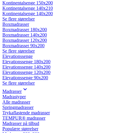
Kontinentalsenge 150x200
Kontinentalsenge 140x210
Kontinentalsenge 140x200
Se flere størrelser
Boxmadrasser
Boxmadrasser 180x200
Boxmadrasser 140x200
Boxmadrasser 120x200
Boxmadrasser 90x200
Se flere størrelser
Elevationssenge
Elevationssenge 180x200
Elevationssenge 140x200
Elevationssenge 120x200
Elevationssenge 90x200
Se flere størrelser
Madrasser
Madrastyper
Alle madrasser
Springmadrasser
Trykaflastende madrasser
TEMPUR® madrasser
Madrasser på tilbud
Populære størrelser