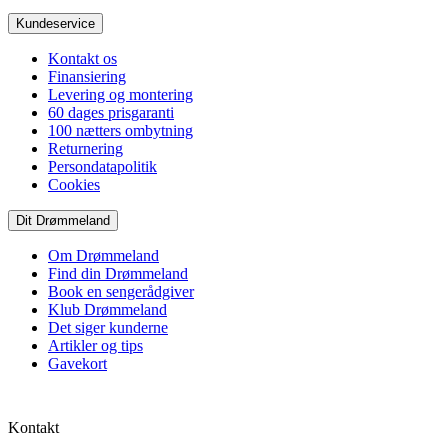
Kundeservice
Kontakt os
Finansiering
Levering og montering
60 dages prisgaranti
100 nætters ombytning
Returnering
Persondatapolitik
Cookies
Dit Drømmeland
Om Drømmeland
Find din Drømmeland
Book en sengerådgiver
Klub Drømmeland
Det siger kunderne
Artikler og tips
Gavekort
Kontakt