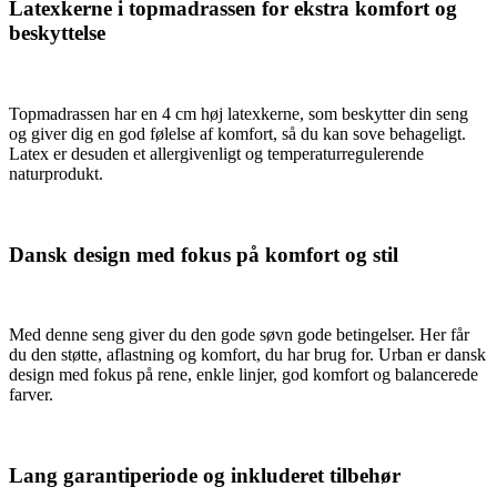
Latexkerne i topmadrassen for ekstra komfort og
beskyttelse
Topmadrassen har en 4 cm høj latexkerne, som beskytter din seng
og giver dig en god følelse af komfort, så du kan sove behageligt.
Latex er desuden et allergivenligt og temperaturregulerende
naturprodukt.
Dansk design med fokus på komfort og stil
Med denne seng giver du den gode søvn gode betingelser. Her får
du den støtte, aflastning og komfort, du har brug for. Urban er dansk
design med fokus på rene, enkle linjer, god komfort og balancerede
farver.
Lang garantiperiode og inkluderet tilbehør