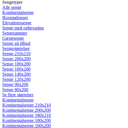
Sengetyper
Alle senge
Kontinentalsenge
Boxmadrasser
Elevationssenge
Senge med opbevaring
Sengerammer
Gæstesenge
Senge på tilbud
Sengestørrelser
Senge 210x210
Senge 200x200
Senge 180x200
Senge 160x200
Senge 140x200
Senge 120x200
Senge 90x200
Senge 80x200
Se flere størrelser
Kontinentalsenge
Kontinentalsenge 210x210
Kontinentalsenge 200x200
Kontinentalsenge 180x210
Kontinentalsenge 180x200
Kontinentalsenge 160x200