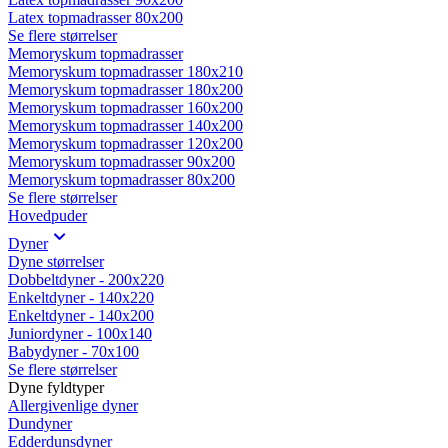
Latex topmadrasser 80x200
Se flere størrelser
Memoryskum topmadrasser
Memoryskum topmadrasser 180x210
Memoryskum topmadrasser 180x200
Memoryskum topmadrasser 160x200
Memoryskum topmadrasser 140x200
Memoryskum topmadrasser 120x200
Memoryskum topmadrasser 90x200
Memoryskum topmadrasser 80x200
Se flere størrelser
Hovedpuder
Dyner
Dyne størrelser
Dobbeltdyner - 200x220
Enkeltdyner - 140x220
Enkeltdyner - 140x200
Juniordyner - 100x140
Babydyner - 70x100
Se flere størrelser
Dyne fyldtyper
Allergivenlige dyner
Dundyner
Edderdunsdyner