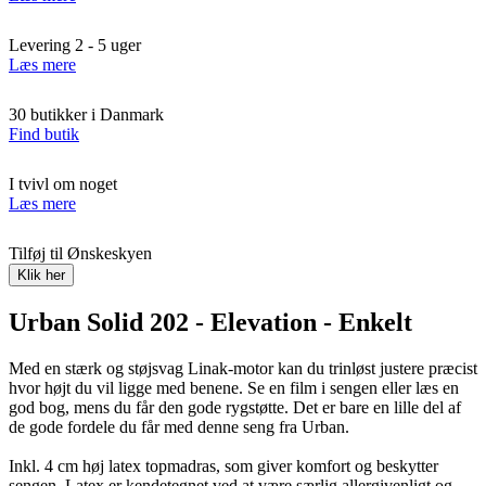
Levering 2 - 5 uger
Læs mere
30 butikker i Danmark
Find butik
I tvivl om noget
Læs mere
Tilføj til Ønskeskyen
Klik her
Urban Solid 202 - Elevation - Enkelt
Med en stærk og støjsvag Linak-motor kan du trinløst justere præcist
hvor højt du vil ligge med benene. Se en film i sengen eller læs en
god bog, mens du får den gode rygstøtte. Det er bare en lille del af
de gode fordele du får med denne seng fra Urban.
Inkl. 4 cm høj latex topmadras, som giver komfort og beskytter
sengen. Latex er kendetegnet ved at være særlig allergivenligt og