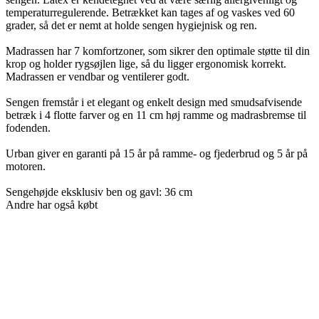
temperaturregulerende. Betrækket kan tages af og vaskes ved 60
grader, så det er nemt at holde sengen hygiejnisk og ren.
Madrassen har 7 komfortzoner, som sikrer den optimale støtte til din
krop og holder rygsøjlen lige, så du ligger ergonomisk korrekt.
Madrassen er vendbar og ventilerer godt.
Sengen fremstår i et elegant og enkelt design med smudsafvisende
betræk i 4 flotte farver og en 11 cm høj ramme og madrasbremse til
fodenden.
Urban giver en garanti på 15 år på ramme- og fjederbrud og 5 år på
motoren.
Sengehøjde eksklusiv ben og gavl: 36 cm
Andre har også købt