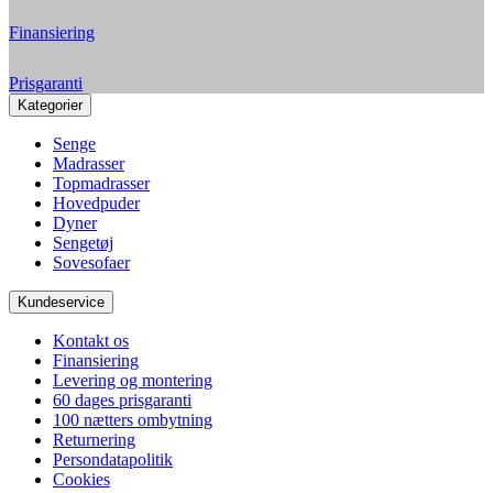
Finansiering
Prisgaranti
Kategorier
Senge
Madrasser
Topmadrasser
Hovedpuder
Dyner
Sengetøj
Sovesofaer
Kundeservice
Kontakt os
Finansiering
Levering og montering
60 dages prisgaranti
100 nætters ombytning
Returnering
Persondatapolitik
Cookies