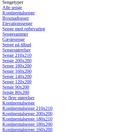
Sengetyper
Alle senge
Kontinentalsenge
Boxmadrasser
Elevationssenge
Senge med opbevaring
Sengerammer
Gæstesenge
Senge på tilbud
Sengestørrelser
Senge 210x210
Senge 200x200
Senge 180x200
Senge 160x200
Senge 140x200
Senge 120x200
Senge 90x200
Senge 80x200
Se flere størrelser
Kontinentalsenge
Kontinentalsenge 210x210
Kontinentalsenge 200x200
Kontinentalsenge 180x210
Kontinentalsenge 180x200
Kontinentalsenge 160x200