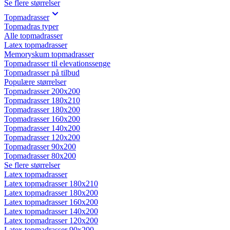
Se flere størrelser
Topmadrasser
Topmadras typer
Alle topmadrasser
Latex topmadrasser
Memoryskum topmadrasser
Topmadrasser til elevationssenge
Topmadrasser på tilbud
Populære størrelser
Topmadrasser 200x200
Topmadrasser 180x210
Topmadrasser 180x200
Topmadrasser 160x200
Topmadrasser 140x200
Topmadrasser 120x200
Topmadrasser 90x200
Topmadrasser 80x200
Se flere størrelser
Latex topmadrasser
Latex topmadrasser 180x210
Latex topmadrasser 180x200
Latex topmadrasser 160x200
Latex topmadrasser 140x200
Latex topmadrasser 120x200
Latex topmadrasser 90x200