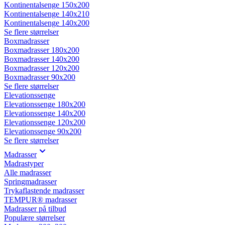
Kontinentalsenge 150x200
Kontinentalsenge 140x210
Kontinentalsenge 140x200
Se flere størrelser
Boxmadrasser
Boxmadrasser 180x200
Boxmadrasser 140x200
Boxmadrasser 120x200
Boxmadrasser 90x200
Se flere størrelser
Elevationssenge
Elevationssenge 180x200
Elevationssenge 140x200
Elevationssenge 120x200
Elevationssenge 90x200
Se flere størrelser
Madrasser
Madrastyper
Alle madrasser
Springmadrasser
Trykaflastende madrasser
TEMPUR® madrasser
Madrasser på tilbud
Populære størrelser