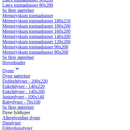
Latex topmadrasser 80x200
Se flere størrelser
Memoryskum topmadrasser
Memoryskum topmadrasser 180x210
Memoryskum topmadrasser 180x200
Memoryskum topmadrasser 160x200
Memoryskum topmadrasser 140x200
Memoryskum topmadrasser 120x200
Memoryskum topmadrasser 90x200
Memoryskum topmadrasser 80x200
Se flere størrelser
Hovedpuder
Dyner
Dyne størrelser
Dobbeltdyner - 200x220
Enkeltdyner - 140x220
Enkeltdyner - 140x200
Juniordyner - 100x140
Babydyner - 70x100
Se flere størrelser
Dyne fyldtyper
Allergivenlige dyner
Dundyner
Edderdunsdyner