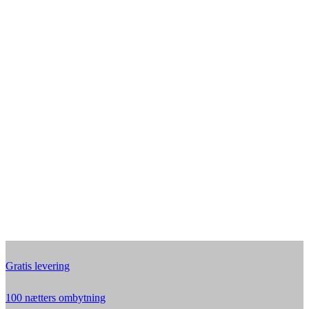
Gratis levering
100 nætters ombytning