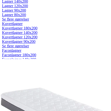
Lagner 140x200
Lagner 120x200
Lagner 90x200
Lagner 80x200
Se flere størrelser
Kuvertlagner
Kuvertlagner 180x200
Kuvertlagner 140x200
Kuvertlagner 120x200
Kuvertlagner 90x200
Se flere størrelser
Faconlagner
Faconlagner 180x200
Faconlagner 140x200
Faconlagner 120x200
Faconlagner 90x200
Se flere størrelser
Øvrige lagner
Flade lagner
Moltonlagner
Stræklagner
Splitlagner
Vådliggerlagner
Rullemadrasser
Rullemadrasser 180x200