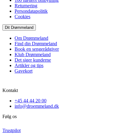
100 nætters ombytning
Returnering
Persondatapolitik
Cookies
Dit Drømmeland
Om Drømmeland
Find din Drømmeland
Book en sengerådgiver
Klub Drømmeland
Det siger kunderne
Artikler og tips
Gavekort
Kontakt
+45 44 44 20 00
info@droemmeland.dk
Følg os
Trustpilot