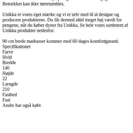
Betrækket kan ikke tørretumbles.
Unikka er vores eget mærke og vi er selv med til at designe og
producere produkterne. Du får dermed altid meget høj værdi for
pengene, når du køber dyner fra Unikka. Se hele vores sortiment af
Unikka produkter nedenfor.
90 cm brede madrasser kommer med 60 dages komfortgaranti.
Specifikationer
Farve
Hvid
Bredde
140
Højde
22
Længde
210
Fasthed
Fast
Andre har også købt