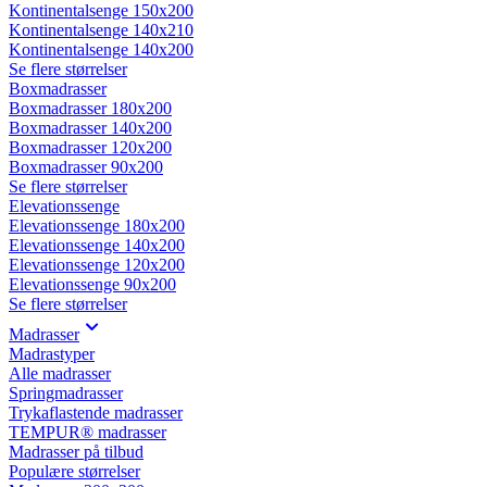
Kontinentalsenge 150x200
Kontinentalsenge 140x210
Kontinentalsenge 140x200
Se flere størrelser
Boxmadrasser
Boxmadrasser 180x200
Boxmadrasser 140x200
Boxmadrasser 120x200
Boxmadrasser 90x200
Se flere størrelser
Elevationssenge
Elevationssenge 180x200
Elevationssenge 140x200
Elevationssenge 120x200
Elevationssenge 90x200
Se flere størrelser
Madrasser
Madrastyper
Alle madrasser
Springmadrasser
Trykaflastende madrasser
TEMPUR® madrasser
Madrasser på tilbud
Populære størrelser