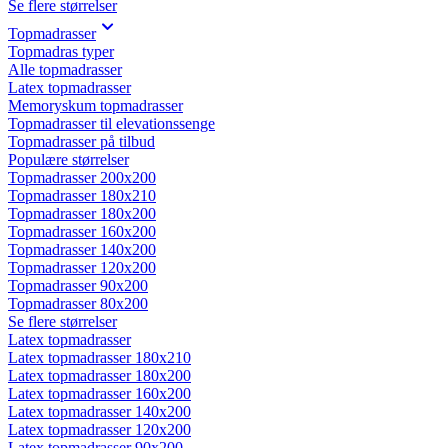
Se flere størrelser
Topmadrasser
Topmadras typer
Alle topmadrasser
Latex topmadrasser
Memoryskum topmadrasser
Topmadrasser til elevationssenge
Topmadrasser på tilbud
Populære størrelser
Topmadrasser 200x200
Topmadrasser 180x210
Topmadrasser 180x200
Topmadrasser 160x200
Topmadrasser 140x200
Topmadrasser 120x200
Topmadrasser 90x200
Topmadrasser 80x200
Se flere størrelser
Latex topmadrasser
Latex topmadrasser 180x210
Latex topmadrasser 180x200
Latex topmadrasser 160x200
Latex topmadrasser 140x200
Latex topmadrasser 120x200
Latex topmadrasser 90x200