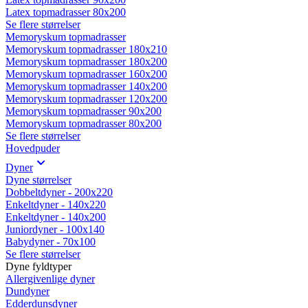
Latex topmadrasser 80x200
Se flere størrelser
Memoryskum topmadrasser
Memoryskum topmadrasser 180x210
Memoryskum topmadrasser 180x200
Memoryskum topmadrasser 160x200
Memoryskum topmadrasser 140x200
Memoryskum topmadrasser 120x200
Memoryskum topmadrasser 90x200
Memoryskum topmadrasser 80x200
Se flere størrelser
Hovedpuder
Dyner
Dyne størrelser
Dobbeltdyner - 200x220
Enkeltdyner - 140x220
Enkeltdyner - 140x200
Juniordyner - 100x140
Babydyner - 70x100
Se flere størrelser
Dyne fyldtyper
Allergivenlige dyner
Dundyner
Edderdunsdyner