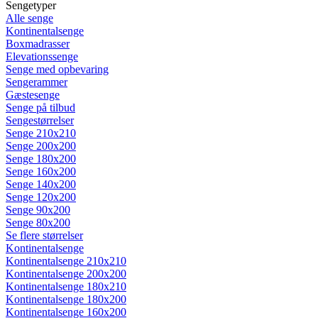
Sengetyper
Alle senge
Kontinentalsenge
Boxmadrasser
Elevationssenge
Senge med opbevaring
Sengerammer
Gæstesenge
Senge på tilbud
Sengestørrelser
Senge 210x210
Senge 200x200
Senge 180x200
Senge 160x200
Senge 140x200
Senge 120x200
Senge 90x200
Senge 80x200
Se flere størrelser
Kontinentalsenge
Kontinentalsenge 210x210
Kontinentalsenge 200x200
Kontinentalsenge 180x210
Kontinentalsenge 180x200
Kontinentalsenge 160x200