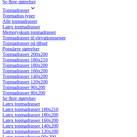
Se flere størrelser
Topmadrasser
Topmadras typer
Alle topmadrasser
Latex topmadrasser
Memoryskum topmadrasser
Topmadrasser til elevationssenge
Topmadrasser på tilbud
Populære størrelser
Topmadrasser 200x200
Topmadrasser 180x210
Topmadrasser 180x200
Topmadrasser 160x200
Topmadrasser 140x200
Topmadrasser 120x200
Topmadrasser 90x200
Topmadrasser 80x200
Se flere størrelser
Latex topmadrasser
Latex topmadrasser 180x210
Latex topmadrasser 180x200
Latex topmadrasser 160x200
Latex topmadrasser 140x200
Latex topmadrasser 120x200
Latex topmadrasser 90x200