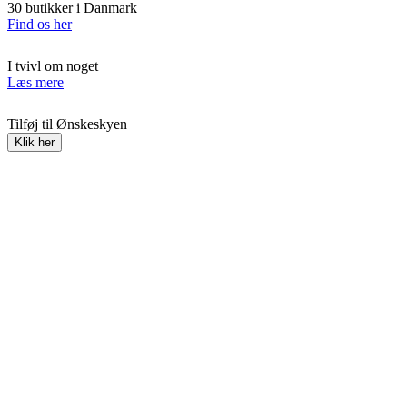
30 butikker i Danmark
Find os her
I tvivl om noget
Læs mere
Tilføj til Ønskeskyen
Klik her