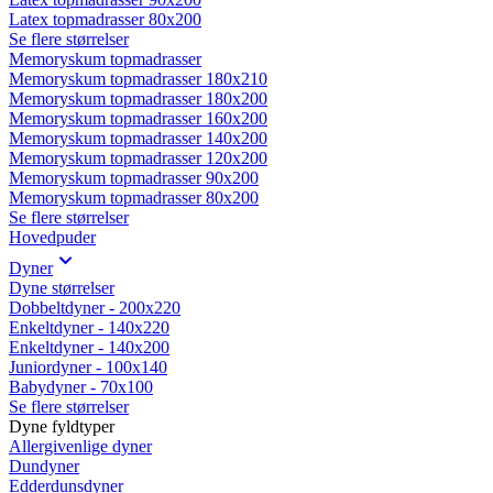
Latex topmadrasser 80x200
Se flere størrelser
Memoryskum topmadrasser
Memoryskum topmadrasser 180x210
Memoryskum topmadrasser 180x200
Memoryskum topmadrasser 160x200
Memoryskum topmadrasser 140x200
Memoryskum topmadrasser 120x200
Memoryskum topmadrasser 90x200
Memoryskum topmadrasser 80x200
Se flere størrelser
Hovedpuder
Dyner
Dyne størrelser
Dobbeltdyner - 200x220
Enkeltdyner - 140x220
Enkeltdyner - 140x200
Juniordyner - 100x140
Babydyner - 70x100
Se flere størrelser
Dyne fyldtyper
Allergivenlige dyner
Dundyner
Edderdunsdyner