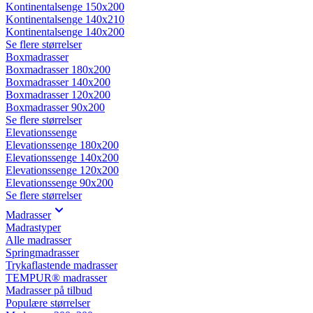
Kontinentalsenge 150x200
Kontinentalsenge 140x210
Kontinentalsenge 140x200
Se flere størrelser
Boxmadrasser
Boxmadrasser 180x200
Boxmadrasser 140x200
Boxmadrasser 120x200
Boxmadrasser 90x200
Se flere størrelser
Elevationssenge
Elevationssenge 180x200
Elevationssenge 140x200
Elevationssenge 120x200
Elevationssenge 90x200
Se flere størrelser
Madrasser
Madrastyper
Alle madrasser
Springmadrasser
Trykaflastende madrasser
TEMPUR® madrasser
Madrasser på tilbud
Populære størrelser