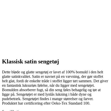
Klassisk satin sengetøj
Dette bløde og glatte sengetøj er lavet af 100% bomuld i den helt
glatte satinkvalitet. Satin er navnet på en vævning, der gør stoffet
helt glat, fordi de enkelte tråde i stoffet ligger tæt sammen. Det giver
en fantastisk luksuriøs følelse, når du ligger med sengetøjet.
Bomulden absorberer fugt, så din seng føles behagelig og tør at
ligge på. Sengetøjet er med lynlås lukning i både dyne og
pudebetræk. Sengetøjet findes i mange størrelser og farver.
Produktet har certificering efter Oeko-Tex Standard 100.