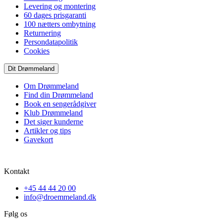
Levering og montering
60 dages prisgaranti
100 nætters ombytning
Returnering
Persondatapolitik
Cookies
Dit Drømmeland
Om Drømmeland
Find din Drømmeland
Book en sengerådgiver
Klub Drømmeland
Det siger kunderne
Artikler og tips
Gavekort
Kontakt
+45 44 44 20 00
info@droemmeland.dk
Følg os