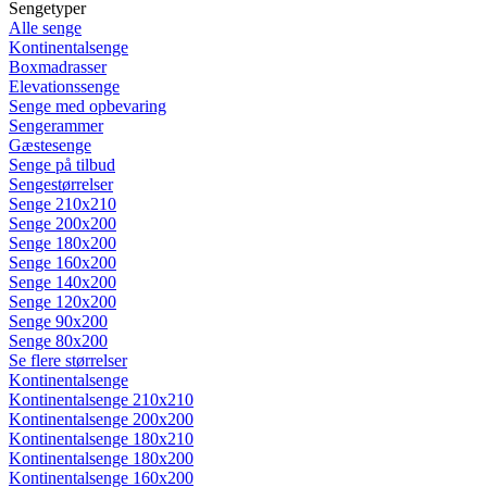
Sengetyper
Alle senge
Kontinentalsenge
Boxmadrasser
Elevationssenge
Senge med opbevaring
Sengerammer
Gæstesenge
Senge på tilbud
Sengestørrelser
Senge 210x210
Senge 200x200
Senge 180x200
Senge 160x200
Senge 140x200
Senge 120x200
Senge 90x200
Senge 80x200
Se flere størrelser
Kontinentalsenge
Kontinentalsenge 210x210
Kontinentalsenge 200x200
Kontinentalsenge 180x210
Kontinentalsenge 180x200
Kontinentalsenge 160x200