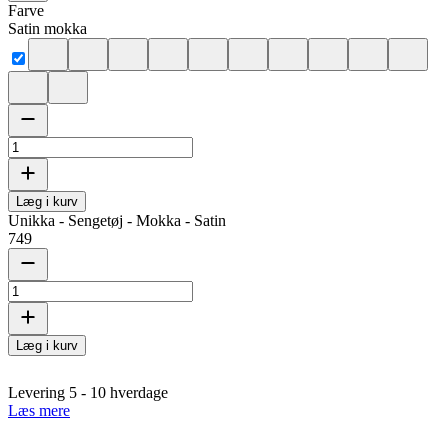
Farve
Satin mokka
Læg i kurv
Unikka - Sengetøj - Mokka - Satin
749
Læg i kurv
Levering 5 - 10 hverdage
Læs mere