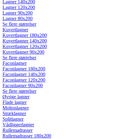
Lagner 140x200
Lagner 120x200
Lagner 90x200
Lagner 80x200
Se flere størrelser
Kuvertlagner
Kuvertlagner 180x200
Kuvertlagner 140x200
Kuvertlagner 120x200
Kuvertlagner 90x200
Se flere størrelser
Faconlagner
Faconlagner 180x200
Faconlagner 140x200
Faconlagner 120x200
Faconlagner 90x200
Se flere størrelser
Øvrige lagner
Flade lagner
Moltonlagner
Stræklagner
Splitlagner
Vådliggerlagner
Rullemadrasser
Rullemadrasser 180x200