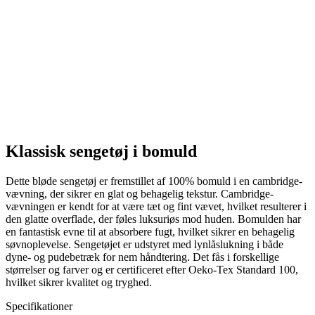
Klassisk sengetøj i bomuld
Dette bløde sengetøj er fremstillet af 100% bomuld i en cambridge-
vævning, der sikrer en glat og behagelig tekstur. Cambridge-
vævningen er kendt for at være tæt og fint vævet, hvilket resulterer i
den glatte overflade, der føles luksuriøs mod huden. Bomulden har
en fantastisk evne til at absorbere fugt, hvilket sikrer en behagelig
søvnoplevelse. Sengetøjet er udstyret med lynlåslukning i både
dyne- og pudebetræk for nem håndtering. Det fås i forskellige
størrelser og farver og er certificeret efter Oeko-Tex Standard 100,
hvilket sikrer kvalitet og tryghed.
Specifikationer