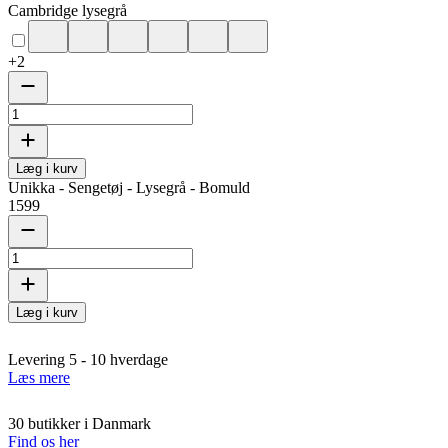
Cambridge lysegrå
+
2
Læg i kurv
Unikka - Sengetøj - Lysegrå - Bomuld
1599
Læg i kurv
Levering 5 - 10 hverdage
Læs mere
30 butikker i Danmark
Find os her