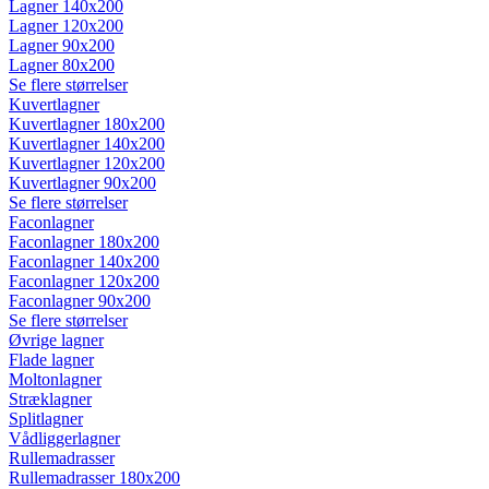
Lagner 140x200
Lagner 120x200
Lagner 90x200
Lagner 80x200
Se flere størrelser
Kuvertlagner
Kuvertlagner 180x200
Kuvertlagner 140x200
Kuvertlagner 120x200
Kuvertlagner 90x200
Se flere størrelser
Faconlagner
Faconlagner 180x200
Faconlagner 140x200
Faconlagner 120x200
Faconlagner 90x200
Se flere størrelser
Øvrige lagner
Flade lagner
Moltonlagner
Stræklagner
Splitlagner
Vådliggerlagner
Rullemadrasser
Rullemadrasser 180x200