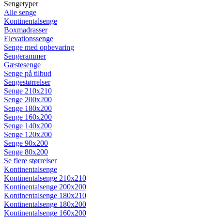
Sengetyper
Alle senge
Kontinentalsenge
Boxmadrasser
Elevationssenge
Senge med opbevaring
Sengerammer
Gæstesenge
Senge på tilbud
Sengestørrelser
Senge 210x210
Senge 200x200
Senge 180x200
Senge 160x200
Senge 140x200
Senge 120x200
Senge 90x200
Senge 80x200
Se flere størrelser
Kontinentalsenge
Kontinentalsenge 210x210
Kontinentalsenge 200x200
Kontinentalsenge 180x210
Kontinentalsenge 180x200
Kontinentalsenge 160x200