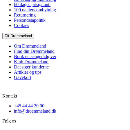
60 dages prisgaranti
100 nætters ombytning
Returnering
Persondatapolitik
Cookies
Dit Drømmeland
Om Drømmeland
Find din Drømmeland
Book en sengerådgiver
Klub Drømmeland
Det siger kunderne
Artikler og tips
Gavekort
Kontakt
+45 44 44 20 00
info@droemmeland.dk
Følg os