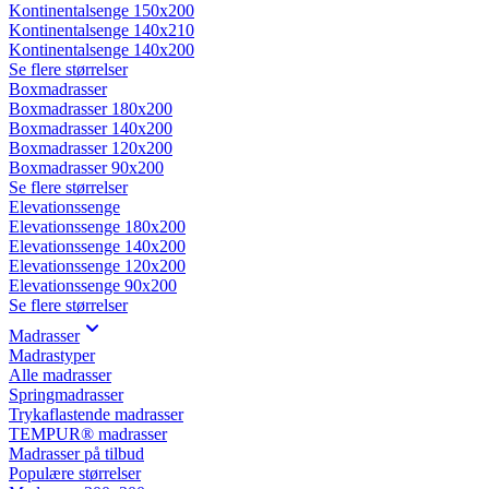
Kontinentalsenge 150x200
Kontinentalsenge 140x210
Kontinentalsenge 140x200
Se flere størrelser
Boxmadrasser
Boxmadrasser 180x200
Boxmadrasser 140x200
Boxmadrasser 120x200
Boxmadrasser 90x200
Se flere størrelser
Elevationssenge
Elevationssenge 180x200
Elevationssenge 140x200
Elevationssenge 120x200
Elevationssenge 90x200
Se flere størrelser
Madrasser
Madrastyper
Alle madrasser
Springmadrasser
Trykaflastende madrasser
TEMPUR® madrasser
Madrasser på tilbud
Populære størrelser