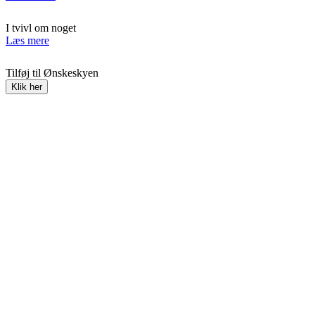
I tvivl om noget
Læs mere
Tilføj til Ønskeskyen
Klik her