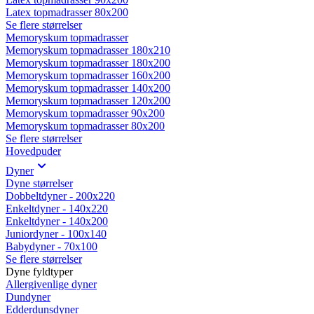
Latex topmadrasser 80x200
Se flere størrelser
Memoryskum topmadrasser
Memoryskum topmadrasser 180x210
Memoryskum topmadrasser 180x200
Memoryskum topmadrasser 160x200
Memoryskum topmadrasser 140x200
Memoryskum topmadrasser 120x200
Memoryskum topmadrasser 90x200
Memoryskum topmadrasser 80x200
Se flere størrelser
Hovedpuder
Dyner
Dyne størrelser
Dobbeltdyner - 200x220
Enkeltdyner - 140x220
Enkeltdyner - 140x200
Juniordyner - 100x140
Babydyner - 70x100
Se flere størrelser
Dyne fyldtyper
Allergivenlige dyner
Dundyner
Edderdunsdyner