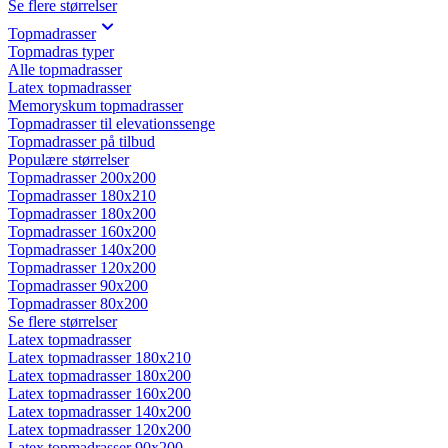
Se flere størrelser
Topmadrasser
Topmadras typer
Alle topmadrasser
Latex topmadrasser
Memoryskum topmadrasser
Topmadrasser til elevationssenge
Topmadrasser på tilbud
Populære størrelser
Topmadrasser 200x200
Topmadrasser 180x210
Topmadrasser 180x200
Topmadrasser 160x200
Topmadrasser 140x200
Topmadrasser 120x200
Topmadrasser 90x200
Topmadrasser 80x200
Se flere størrelser
Latex topmadrasser
Latex topmadrasser 180x210
Latex topmadrasser 180x200
Latex topmadrasser 160x200
Latex topmadrasser 140x200
Latex topmadrasser 120x200
Latex topmadrasser 90x200