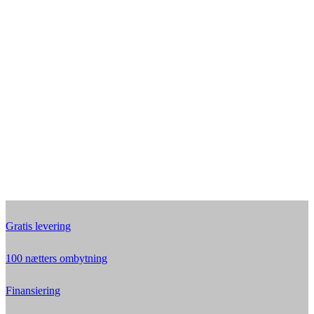
Gratis levering
100 nætters ombytning
Finansiering