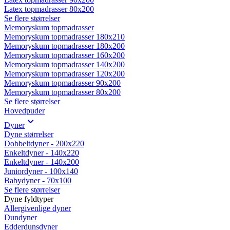
Latex topmadrasser 80x200
Se flere størrelser
Memoryskum topmadrasser
Memoryskum topmadrasser 180x210
Memoryskum topmadrasser 180x200
Memoryskum topmadrasser 160x200
Memoryskum topmadrasser 140x200
Memoryskum topmadrasser 120x200
Memoryskum topmadrasser 90x200
Memoryskum topmadrasser 80x200
Se flere størrelser
Hovedpuder
Dyner
Dyne størrelser
Dobbeltdyner - 200x220
Enkeltdyner - 140x220
Enkeltdyner - 140x200
Juniordyner - 100x140
Babydyner - 70x100
Se flere størrelser
Dyne fyldtyper
Allergivenlige dyner
Dundyner
Edderdunsdyner