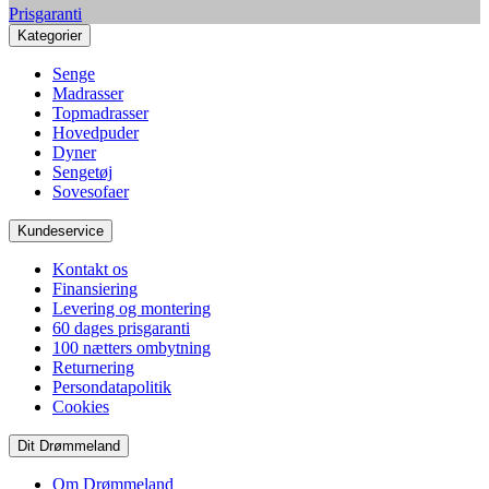
Prisgaranti
Kategorier
Senge
Madrasser
Topmadrasser
Hovedpuder
Dyner
Sengetøj
Sovesofaer
Kundeservice
Kontakt os
Finansiering
Levering og montering
60 dages prisgaranti
100 nætters ombytning
Returnering
Persondatapolitik
Cookies
Dit Drømmeland
Om Drømmeland