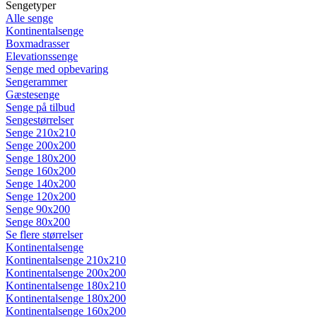
Sengetyper
Alle senge
Kontinentalsenge
Boxmadrasser
Elevationssenge
Senge med opbevaring
Sengerammer
Gæstesenge
Senge på tilbud
Sengestørrelser
Senge 210x210
Senge 200x200
Senge 180x200
Senge 160x200
Senge 140x200
Senge 120x200
Senge 90x200
Senge 80x200
Se flere størrelser
Kontinentalsenge
Kontinentalsenge 210x210
Kontinentalsenge 200x200
Kontinentalsenge 180x210
Kontinentalsenge 180x200
Kontinentalsenge 160x200