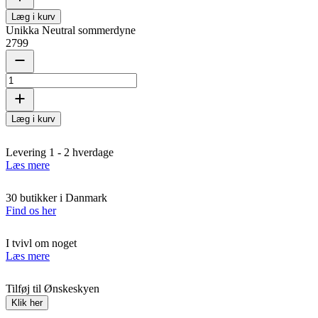
Læg i kurv
Unikka Neutral sommerdyne
2799
Læg i kurv
Levering 1 - 2 hverdage
Læs mere
30 butikker i Danmark
Find os her
I tvivl om noget
Læs mere
Tilføj til Ønskeskyen
Klik her