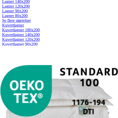
Lagner 140x200
Lagner 120x200
Lagner 90x200
Lagner 80x200
Se flere størrelser
Kuvertlagner
Kuvertlagner 180x200
Kuvertlagner 140x200
Kuvertlagner 120x200
Kuvertlagner 90x200
Se flere størrelser
Faconlagner
Faconlagner 180x200
Faconlagner 140x200
Faconlagner 120x200
Faconlagner 90x200
Se flere størrelser
Øvrige lagner
Flade lagner
Moltonlagner
Stræklagner
Splitlagner
Vådliggerlagner
Rullemadrasser
Rullemadrasser 180x200