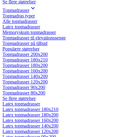
Se flere størrelser
Topmadrasser
Topmadras typer
Alle topmadrasser
Latex topmadrasser
Memoryskum topmadrasser
Topmadrasser til elevationssenge
Topmadrasser på tilbud
Populære størrelser
Topmadrasser 200x200
Topmadrasser 180x210
Topmadrasser 180x200
Topmadrasser 160x200
Topmadrasser 140x200
Topmadrasser 120x200
Topmadrasser 90x200
Topmadrasser 80x200
Se flere størrelser
Latex topmadrasser
Latex topmadrasser 180x210
Latex topmadrasser 180x200
Latex topmadrasser 160x200
Latex topmadrasser 140x200
Latex topmadrasser 120x200
Latex topmadrasser 90x200