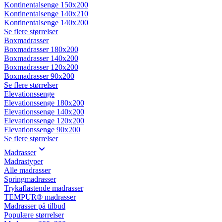
Kontinentalsenge 150x200
Kontinentalsenge 140x210
Kontinentalsenge 140x200
Se flere størrelser
Boxmadrasser
Boxmadrasser 180x200
Boxmadrasser 140x200
Boxmadrasser 120x200
Boxmadrasser 90x200
Se flere størrelser
Elevationssenge
Elevationssenge 180x200
Elevationssenge 140x200
Elevationssenge 120x200
Elevationssenge 90x200
Se flere størrelser
Madrasser
Madrastyper
Alle madrasser
Springmadrasser
Trykaflastende madrasser
TEMPUR® madrasser
Madrasser på tilbud
Populære størrelser