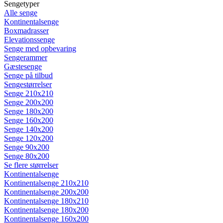
Sengetyper
Alle senge
Kontinentalsenge
Boxmadrasser
Elevationssenge
Senge med opbevaring
Sengerammer
Gæstesenge
Senge på tilbud
Sengestørrelser
Senge 210x210
Senge 200x200
Senge 180x200
Senge 160x200
Senge 140x200
Senge 120x200
Senge 90x200
Senge 80x200
Se flere størrelser
Kontinentalsenge
Kontinentalsenge 210x210
Kontinentalsenge 200x200
Kontinentalsenge 180x210
Kontinentalsenge 180x200
Kontinentalsenge 160x200