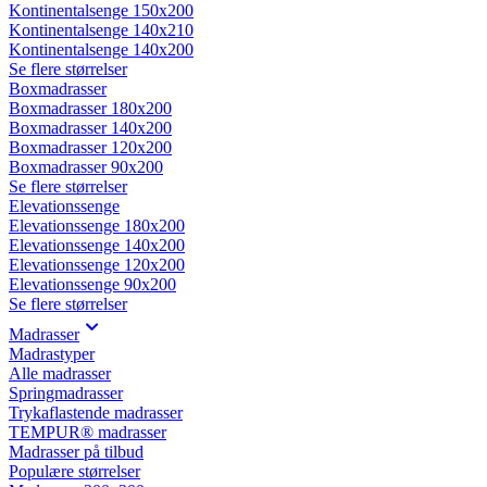
Kontinentalsenge 150x200
Kontinentalsenge 140x210
Kontinentalsenge 140x200
Se flere størrelser
Boxmadrasser
Boxmadrasser 180x200
Boxmadrasser 140x200
Boxmadrasser 120x200
Boxmadrasser 90x200
Se flere størrelser
Elevationssenge
Elevationssenge 180x200
Elevationssenge 140x200
Elevationssenge 120x200
Elevationssenge 90x200
Se flere størrelser
Madrasser
Madrastyper
Alle madrasser
Springmadrasser
Trykaflastende madrasser
TEMPUR® madrasser
Madrasser på tilbud
Populære størrelser