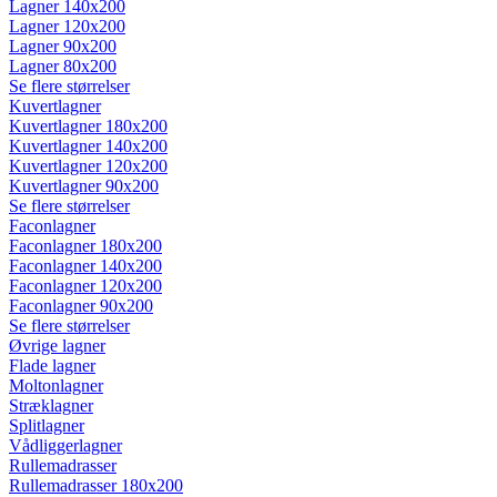
Lagner 140x200
Lagner 120x200
Lagner 90x200
Lagner 80x200
Se flere størrelser
Kuvertlagner
Kuvertlagner 180x200
Kuvertlagner 140x200
Kuvertlagner 120x200
Kuvertlagner 90x200
Se flere størrelser
Faconlagner
Faconlagner 180x200
Faconlagner 140x200
Faconlagner 120x200
Faconlagner 90x200
Se flere størrelser
Øvrige lagner
Flade lagner
Moltonlagner
Stræklagner
Splitlagner
Vådliggerlagner
Rullemadrasser
Rullemadrasser 180x200