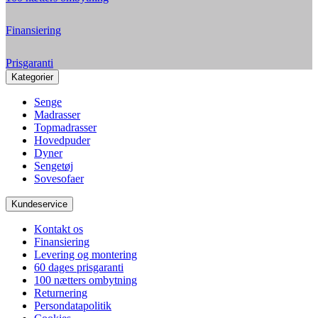
Finansiering
Prisgaranti
Kategorier
Senge
Madrasser
Topmadrasser
Hovedpuder
Dyner
Sengetøj
Sovesofaer
Kundeservice
Kontakt os
Finansiering
Levering og montering
60 dages prisgaranti
100 nætters ombytning
Returnering
Persondatapolitik