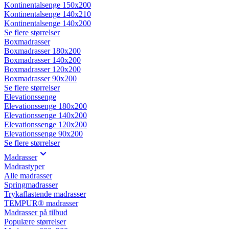
Kontinentalsenge 150x200
Kontinentalsenge 140x210
Kontinentalsenge 140x200
Se flere størrelser
Boxmadrasser
Boxmadrasser 180x200
Boxmadrasser 140x200
Boxmadrasser 120x200
Boxmadrasser 90x200
Se flere størrelser
Elevationssenge
Elevationssenge 180x200
Elevationssenge 140x200
Elevationssenge 120x200
Elevationssenge 90x200
Se flere størrelser
Madrasser
Madrastyper
Alle madrasser
Springmadrasser
Trykaflastende madrasser
TEMPUR® madrasser
Madrasser på tilbud
Populære størrelser