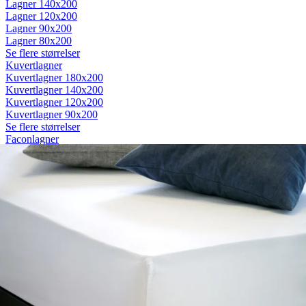
Lagner 140x200
Lagner 120x200
Lagner 90x200
Lagner 80x200
Se flere størrelser
Kuvertlagner
Kuvertlagner 180x200
Kuvertlagner 140x200
Kuvertlagner 120x200
Kuvertlagner 90x200
Se flere størrelser
Faconlagner
Faconlagner 180x200
Faconlagner 140x200
Faconlagner 120x200
Faconlagner 90x200
Se flere størrelser
Øvrige lagner
Flade lagner
Moltonlagner
Stræklagner
Splitlagner
Vådliggerlagner
Rullemadrasser
Rullemadrasser 180x200