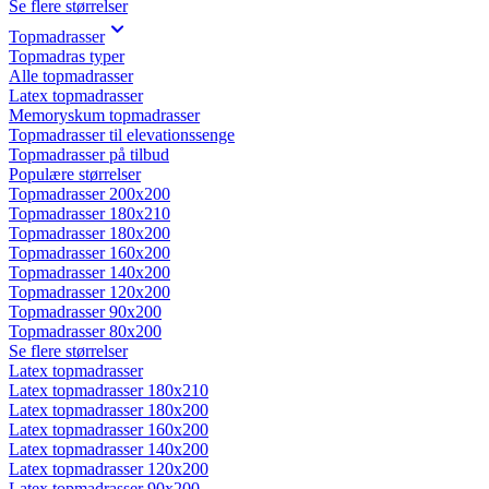
Se flere størrelser
Topmadrasser
Topmadras typer
Alle topmadrasser
Latex topmadrasser
Memoryskum topmadrasser
Topmadrasser til elevationssenge
Topmadrasser på tilbud
Populære størrelser
Topmadrasser 200x200
Topmadrasser 180x210
Topmadrasser 180x200
Topmadrasser 160x200
Topmadrasser 140x200
Topmadrasser 120x200
Topmadrasser 90x200
Topmadrasser 80x200
Se flere størrelser
Latex topmadrasser
Latex topmadrasser 180x210
Latex topmadrasser 180x200
Latex topmadrasser 160x200
Latex topmadrasser 140x200
Latex topmadrasser 120x200
Latex topmadrasser 90x200