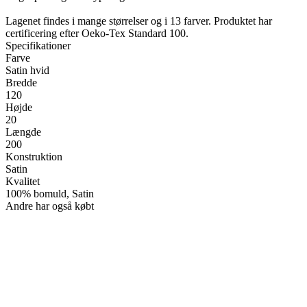
Lagenet findes i mange størrelser og i 13 farver. Produktet har
certificering efter Oeko-Tex Standard 100.
Specifikationer
Farve
Satin hvid
Bredde
120
Højde
20
Længde
200
Konstruktion
Satin
Kvalitet
100% bomuld, Satin
Andre har også købt