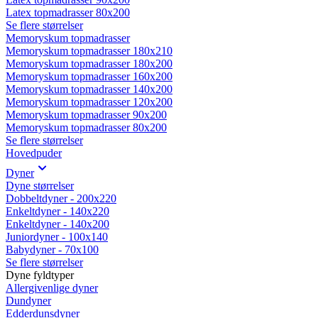
Latex topmadrasser 80x200
Se flere størrelser
Memoryskum topmadrasser
Memoryskum topmadrasser 180x210
Memoryskum topmadrasser 180x200
Memoryskum topmadrasser 160x200
Memoryskum topmadrasser 140x200
Memoryskum topmadrasser 120x200
Memoryskum topmadrasser 90x200
Memoryskum topmadrasser 80x200
Se flere størrelser
Hovedpuder
Dyner
Dyne størrelser
Dobbeltdyner - 200x220
Enkeltdyner - 140x220
Enkeltdyner - 140x200
Juniordyner - 100x140
Babydyner - 70x100
Se flere størrelser
Dyne fyldtyper
Allergivenlige dyner
Dundyner
Edderdunsdyner