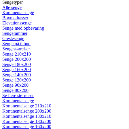
Sengetyper
Alle senge
Kontinentalsenge
Boxmadrasser
Elevationssenge
Senge med opbevaring
Sengerammer
Gæstesenge
Senge på tilbud
Sengestørrelser
Senge 210x210
Senge 200x200
Senge 180x200
Senge 160x200
Senge 140x200
Senge 120x200
Senge 90x200
Senge 80x200
Se flere størrelser
Kontinentalsenge
Kontinentalsenge 210x210
Kontinentalsenge 200x200
Kontinentalsenge 180x210
Kontinentalsenge 180x200
Kontinentalsenge 160x200