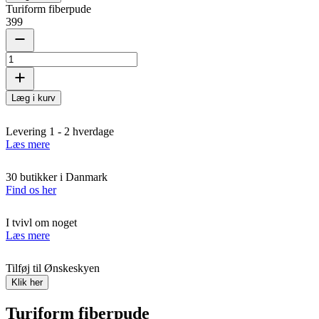
Turiform fiberpude
399
Læg i kurv
Levering 1 - 2 hverdage
Læs mere
30 butikker i Danmark
Find os her
I tvivl om noget
Læs mere
Tilføj til Ønskeskyen
Klik her
Turiform fiberpude