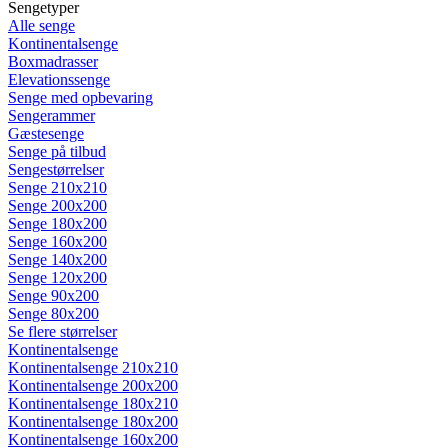
Sengetyper
Alle senge
Kontinentalsenge
Boxmadrasser
Elevationssenge
Senge med opbevaring
Sengerammer
Gæstesenge
Senge på tilbud
Sengestørrelser
Senge 210x210
Senge 200x200
Senge 180x200
Senge 160x200
Senge 140x200
Senge 120x200
Senge 90x200
Senge 80x200
Se flere størrelser
Kontinentalsenge
Kontinentalsenge 210x210
Kontinentalsenge 200x200
Kontinentalsenge 180x210
Kontinentalsenge 180x200
Kontinentalsenge 160x200