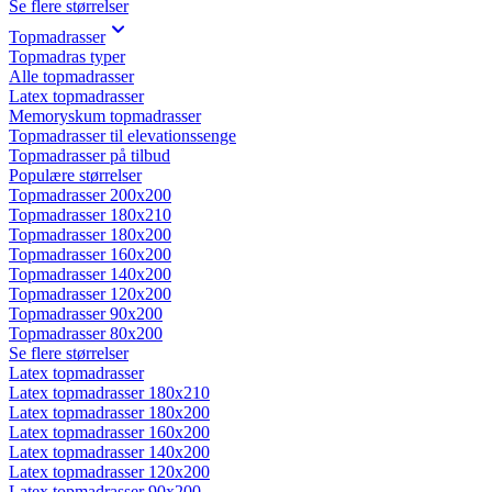
Se flere størrelser
Topmadrasser
Topmadras typer
Alle topmadrasser
Latex topmadrasser
Memoryskum topmadrasser
Topmadrasser til elevationssenge
Topmadrasser på tilbud
Populære størrelser
Topmadrasser 200x200
Topmadrasser 180x210
Topmadrasser 180x200
Topmadrasser 160x200
Topmadrasser 140x200
Topmadrasser 120x200
Topmadrasser 90x200
Topmadrasser 80x200
Se flere størrelser
Latex topmadrasser
Latex topmadrasser 180x210
Latex topmadrasser 180x200
Latex topmadrasser 160x200
Latex topmadrasser 140x200
Latex topmadrasser 120x200
Latex topmadrasser 90x200