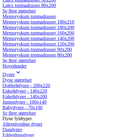
Latex topmadrasser 80x200
Se flere størrelser
Memoryskum topmadrasser
Memoryskum topmadrasser 180x210
Memoryskum topmadrasser 180x200
Memoryskum topmadrasser 160x200
Memoryskum topmadrasser 140x200
Memoryskum topmadrasser 120x200
Memoryskum topmadrasser 90x200
Memoryskum topmadrasser 80x200
Se flere størrelser
Hovedpuder
Dyner
Dyne størrelser
Dobbeltdyner - 200x220
Enkeltdyner - 140x220
Enkeltdyner - 140x200
Juniordyner - 100x140
Babydyner - 70x100
Se flere størrelser
Dyne fyldtyper
Allergivenlige dyner
Dundyner
Edderdunsdyner