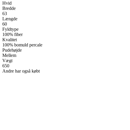
Hvid
Bredde
63
Længde
60
Fyldtype
100% fiber
Kvalitet
100% bomuld percale
Pudehøjde
Mellem
Vægt
650
Andre har også købt