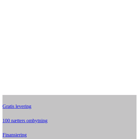
Gratis levering
100 nætters ombytning
Finansiering