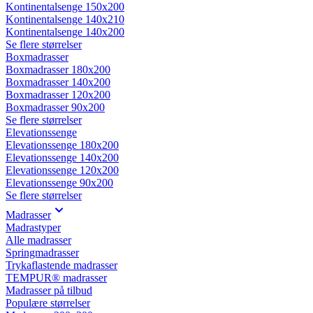
Kontinentalsenge 150x200
Kontinentalsenge 140x210
Kontinentalsenge 140x200
Se flere størrelser
Boxmadrasser
Boxmadrasser 180x200
Boxmadrasser 140x200
Boxmadrasser 120x200
Boxmadrasser 90x200
Se flere størrelser
Elevationssenge
Elevationssenge 180x200
Elevationssenge 140x200
Elevationssenge 120x200
Elevationssenge 90x200
Se flere størrelser
Madrasser
Madrastyper
Alle madrasser
Springmadrasser
Trykaflastende madrasser
TEMPUR® madrasser
Madrasser på tilbud
Populære størrelser