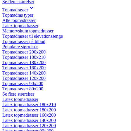
Se flere størrelser
Topmadrasser
Topmadras typer
Alle topmadrasser
Latex topmadrasser
Memoryskum topmadrasser
Topmadrasser til elevationssenge
Topmadrasser på tilbud
Populære størrelser
Topmadrasser 200x200
Topmadrasser 180x210
Topmadrasser 180x200
Topmadrasser 160x200
Topmadrasser 140x200
Topmadrasser 120x200
Topmadrasser 90x200
Topmadrasser 80x200
Se flere størrelser
Latex topmadrasser
Latex topmadrasser 180x210
Latex topmadrasser 180x200
Latex topmadrasser 160x200
Latex topmadrasser 140x200
Latex topmadrasser 120x200
Latex topmadrasser 90x200