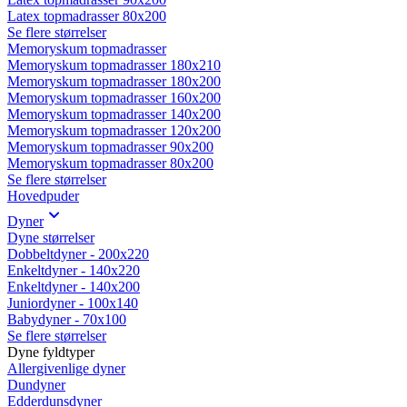
Latex topmadrasser 80x200
Se flere størrelser
Memoryskum topmadrasser
Memoryskum topmadrasser 180x210
Memoryskum topmadrasser 180x200
Memoryskum topmadrasser 160x200
Memoryskum topmadrasser 140x200
Memoryskum topmadrasser 120x200
Memoryskum topmadrasser 90x200
Memoryskum topmadrasser 80x200
Se flere størrelser
Hovedpuder
Dyner
Dyne størrelser
Dobbeltdyner - 200x220
Enkeltdyner - 140x220
Enkeltdyner - 140x200
Juniordyner - 100x140
Babydyner - 70x100
Se flere størrelser
Dyne fyldtyper
Allergivenlige dyner
Dundyner
Edderdunsdyner