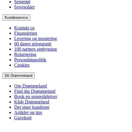
Sengetøj
Sovesofaer
Kundeservice
Kontakt os
Finansiering
Levering og montering
60 dages prisgaranti
100 nætters ombytning
Returnering
Persondatapolitik
Cookies
Dit Drømmeland
Om Drømmeland
Find din Drømmeland
Book en sengerådgiver
Klub Drømmeland
Det siger kunderne
Artikler og tips
Gavekort