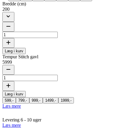
Bredde (cm)
200
Læg i kurv
Tempur Stitch gavl
5999
Læg i kurv
599,-
799,-
999,-
1499,-
1999,-
Læs mere
Levering 6 - 10 uger
Læs mere