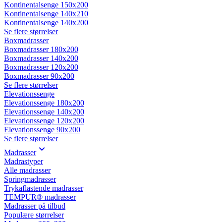
Kontinentalsenge 150x200
Kontinentalsenge 140x210
Kontinentalsenge 140x200
Se flere størrelser
Boxmadrasser
Boxmadrasser 180x200
Boxmadrasser 140x200
Boxmadrasser 120x200
Boxmadrasser 90x200
Se flere størrelser
Elevationssenge
Elevationssenge 180x200
Elevationssenge 140x200
Elevationssenge 120x200
Elevationssenge 90x200
Se flere størrelser
Madrasser
Madrastyper
Alle madrasser
Springmadrasser
Trykaflastende madrasser
TEMPUR® madrasser
Madrasser på tilbud
Populære størrelser