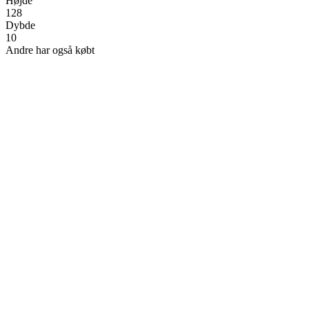
Højde
128
Dybde
10
Andre har også købt