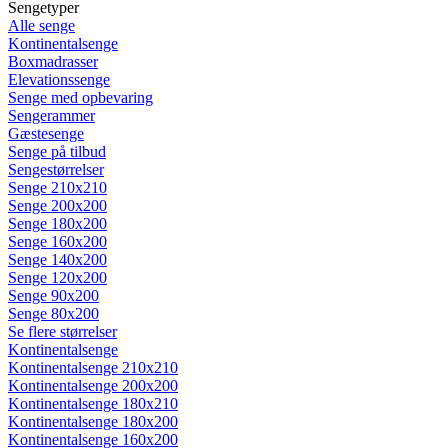
Sengetyper
Alle senge
Kontinentalsenge
Boxmadrasser
Elevationssenge
Senge med opbevaring
Sengerammer
Gæstesenge
Senge på tilbud
Sengestørrelser
Senge 210x210
Senge 200x200
Senge 180x200
Senge 160x200
Senge 140x200
Senge 120x200
Senge 90x200
Senge 80x200
Se flere størrelser
Kontinentalsenge
Kontinentalsenge 210x210
Kontinentalsenge 200x200
Kontinentalsenge 180x210
Kontinentalsenge 180x200
Kontinentalsenge 160x200