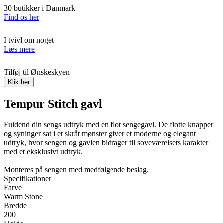
30 butikker i Danmark
Find os her
I tvivl om noget
Læs mere
Tilføj til Ønskeskyen
Klik her
Tempur Stitch gavl
Fuldend din sengs udtryk med en flot sengegavl. De flotte knapper
og syninger sat i et skråt mønster giver et moderne og elegant
udtryk, hvor sengen og gavlen bidrager til soveværelsets karakter
med et eksklusivt udtryk.
Monteres på sengen med medfølgende beslag.
Specifikationer
Farve
Warm Stone
Bredde
200