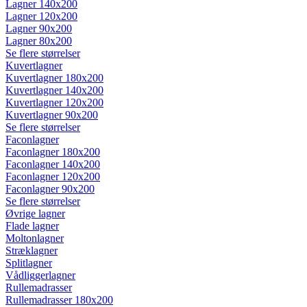
Lagner 140x200
Lagner 120x200
Lagner 90x200
Lagner 80x200
Se flere størrelser
Kuvertlagner
Kuvertlagner 180x200
Kuvertlagner 140x200
Kuvertlagner 120x200
Kuvertlagner 90x200
Se flere størrelser
Faconlagner
Faconlagner 180x200
Faconlagner 140x200
Faconlagner 120x200
Faconlagner 90x200
Se flere størrelser
Øvrige lagner
Flade lagner
Moltonlagner
Stræklagner
Splitlagner
Vådliggerlagner
Rullemadrasser
Rullemadrasser 180x200