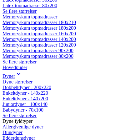
Latex topmadrasser 80x200
Se flere størrelser
Memoryskum topmadrasser
Memoryskum topmadrasser 180x210
Memoryskum topmadrasser 180x200
Memoryskum topmadrasser 160x200
Memoryskum topmadrasser 140x200
Memoryskum topmadrasser 120x200
Memoryskum topmadrasser 90x200
Memoryskum topmadrasser 80x200
Se flere størrelser
Hovedpuder
Dyner
Dyne størrelser
Dobbeltdyner - 200x220
Enkeltdyner - 140x220
Enkeltdyner - 140x200
Juniordyner - 100x140
Babydyner - 70x100
Se flere størrelser
Dyne fyldtyper
Allergivenlige dyner
Dundyner
Edderdunsdyner