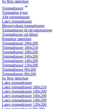
Se flere størrelser
Topmadrasser
Topmadras typer
Alle topmadrasser
Latex topmadrasser
Memoryskum topmadrasser
Topmadrasser til elevationssenge
Topmadrasser på tilbud
Populære størrelser
Topmadrasser 200x200
Topmadrasser 180x210
Topmadrasser 180x200
Topmadrasser 160x200
Topmadrasser 140x200
Topmadrasser 120x200
Topmadrasser 90x200
Topmadrasser 80x200
Se flere størrelser
Latex topmadrasser
Latex topmadrasser 180x210
Latex topmadrasser 180x200
Latex topmadrasser 160x200
Latex topmadrasser 140x200
Latex topmadrasser 120x200
Latex topmadrasser 90x200