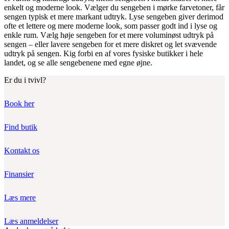
enkelt og moderne look. Vælger du sengeben i mørke farvetoner, får
sengen typisk et mere markant udtryk. Lyse sengeben giver derimod
ofte et lettere og mere moderne look, som passer godt ind i lyse og
enkle rum. Vælg høje sengeben for et mere voluminøst udtryk på
sengen – eller lavere sengeben for et mere diskret og let svævende
udtryk på sengen. Kig forbi en af vores fysiske butikker i hele
landet, og se alle sengebenene med egne øjne.
Er du i tvivl?
Book her
Find butik
Kontakt os
Finansier
Læs mere
Læs anmeldelser