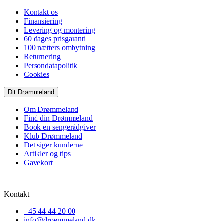
Kontakt os
Finansiering
Levering og montering
60 dages prisgaranti
100 nætters ombytning
Returnering
Persondatapolitik
Cookies
Dit Drømmeland
Om Drømmeland
Find din Drømmeland
Book en sengerådgiver
Klub Drømmeland
Det siger kunderne
Artikler og tips
Gavekort
Kontakt
+45 44 44 20 00
info@droemmeland.dk