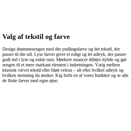
Valg af tekstil og farve
Design drømmesengen med din yndlingsfarve og det tekstil, der
passer til din stil. Lyse farver giver et roligt og let udtryk, der passer
godt ind i lyse og enkle rum. Mørkere nuancer tilføjer dybde og gør
sengen til et mere markant element i indretningen. Vælg mellem
klassisk vævet tekstil eller blød velour – alt efter hvilket udtryk og
hvilken stemning du ønsker. Kig forbi en af vores butikker og se alle
de flotte farver med egne øjne.