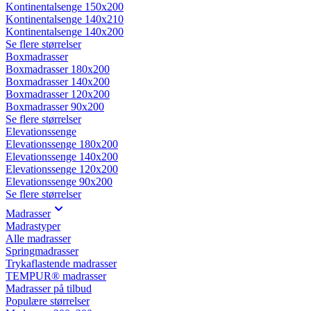
Kontinentalsenge 150x200
Kontinentalsenge 140x210
Kontinentalsenge 140x200
Se flere størrelser
Boxmadrasser
Boxmadrasser 180x200
Boxmadrasser 140x200
Boxmadrasser 120x200
Boxmadrasser 90x200
Se flere størrelser
Elevationssenge
Elevationssenge 180x200
Elevationssenge 140x200
Elevationssenge 120x200
Elevationssenge 90x200
Se flere størrelser
Madrasser
Madrastyper
Alle madrasser
Springmadrasser
Trykaflastende madrasser
TEMPUR® madrasser
Madrasser på tilbud
Populære størrelser