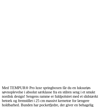
Med TEMPUR® Pro luxe springboxen får du en luksuriøs
søvnoplevelse i absolut særklasse fra en stilren seng i et smukt
nordisk design! Sengens ramme er fuldpolstret med et slidstærkt
betræk og fremstillet i 25 cm massivt kernetræ for længere
holdbarhed. Bunden har pocketfjedre, der giver en behagelig