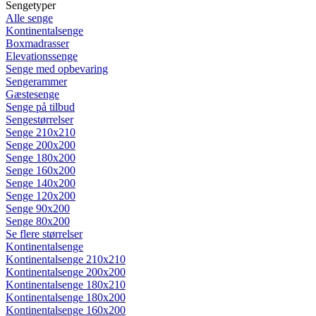
Sengetyper
Alle senge
Kontinentalsenge
Boxmadrasser
Elevationssenge
Senge med opbevaring
Sengerammer
Gæstesenge
Senge på tilbud
Sengestørrelser
Senge 210x210
Senge 200x200
Senge 180x200
Senge 160x200
Senge 140x200
Senge 120x200
Senge 90x200
Senge 80x200
Se flere størrelser
Kontinentalsenge
Kontinentalsenge 210x210
Kontinentalsenge 200x200
Kontinentalsenge 180x210
Kontinentalsenge 180x200
Kontinentalsenge 160x200