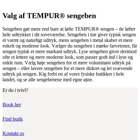
Valg af TEMPUR® sengeben
Sengeben gør mere end bare at løfte TEMPUR® sengen – de løfter
hele udtrykket i dit soveværelse. Sengeben i træ giver typisk sengen
et varmt og naturligt udtryk, mens sengeben i metal skaber et mere
enkelt og moderne look. Vælger du sengeben i mørke farvetoner, får
sengen typisk et mere markant udtryk. Lyse sengeben giver derimod
ofte et lettere og mere moderne look, som passer godt ind i lyse og
enkle rum. Vælg høje sengeben for et mere voluminøst udtryk på
sengen – eller lavere sengeben for et mere diskret og let svævende
udtryk på sengen. Kig forbi en af vores fysiske butikker i hele
landet, og se alle sengebenene med egne øjne.
Er du i tvivl?
Book her
Find butik
Kontakt os