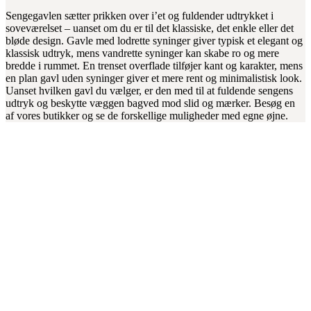
Sengegavlen sætter prikken over i’et og fuldender udtrykket i
soveværelset – uanset om du er til det klassiske, det enkle eller det
bløde design. Gavle med lodrette syninger giver typisk et elegant og
klassisk udtryk, mens vandrette syninger kan skabe ro og mere
bredde i rummet. En trenset overflade tilføjer kant og karakter, mens
en plan gavl uden syninger giver et mere rent og minimalistisk look.
Uanset hvilken gavl du vælger, er den med til at fuldende sengens
udtryk og beskytte væggen bagved mod slid og mærker. Besøg en
af vores butikker og se de forskellige muligheder med egne øjne.