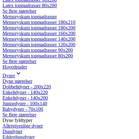
Latex topmadrasser 80x200
Se flere størrelser
Memoryskum topmadrasser
Memoryskum topmadrasser 180x210
Memoryskum topmadrasser 180x200
Memoryskum topmadrasser 160x200
Memoryskum topmadrasser 140x200
Memoryskum topmadrasser 120x200
Memoryskum topmadrasser 90x200
Memoryskum topmadrasser 80x200
Se flere størrelser
Hovedpuder
Dyner
Dyne størrelser
Dobbeltdyner - 200x220
Enkeltdyner - 140x220
Enkeltdyner - 140x200
Juniordyner - 100x140
Babydyner - 70x100
Se flere størrelser
Dyne fyldtyper
Allergivenlige dyner
Dundyner
Edderdunsdyner