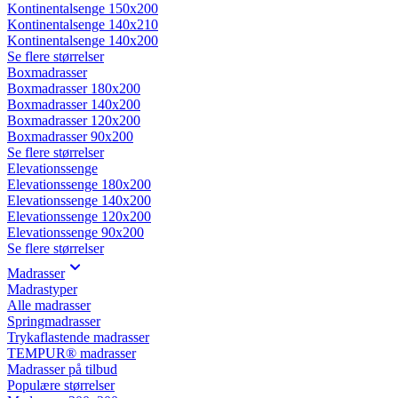
Kontinentalsenge 150x200
Kontinentalsenge 140x210
Kontinentalsenge 140x200
Se flere størrelser
Boxmadrasser
Boxmadrasser 180x200
Boxmadrasser 140x200
Boxmadrasser 120x200
Boxmadrasser 90x200
Se flere størrelser
Elevationssenge
Elevationssenge 180x200
Elevationssenge 140x200
Elevationssenge 120x200
Elevationssenge 90x200
Se flere størrelser
Madrasser
Madrastyper
Alle madrasser
Springmadrasser
Trykaflastende madrasser
TEMPUR® madrasser
Madrasser på tilbud
Populære størrelser