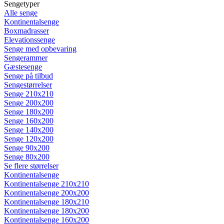
Sengetyper
Alle senge
Kontinentalsenge
Boxmadrasser
Elevationssenge
Senge med opbevaring
Sengerammer
Gæstesenge
Senge på tilbud
Sengestørrelser
Senge 210x210
Senge 200x200
Senge 180x200
Senge 160x200
Senge 140x200
Senge 120x200
Senge 90x200
Senge 80x200
Se flere størrelser
Kontinentalsenge
Kontinentalsenge 210x210
Kontinentalsenge 200x200
Kontinentalsenge 180x210
Kontinentalsenge 180x200
Kontinentalsenge 160x200