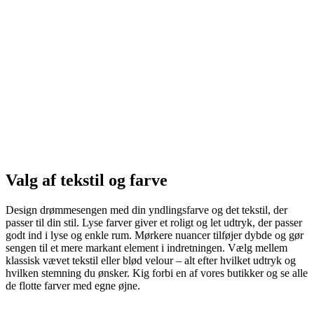
Valg af tekstil og farve
Design drømmesengen med din yndlingsfarve og det tekstil, der
passer til din stil. Lyse farver giver et roligt og let udtryk, der passer
godt ind i lyse og enkle rum. Mørkere nuancer tilføjer dybde og gør
sengen til et mere markant element i indretningen. Vælg mellem
klassisk vævet tekstil eller blød velour – alt efter hvilket udtryk og
hvilken stemning du ønsker. Kig forbi en af vores butikker og se alle
de flotte farver med egne øjne.