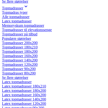
Se flere størrelser
Topmadrasser
Topmadras typer
Alle topmadrasser
Latex topmadrasser
Memoryskum topmadrasser
Topmadrasser til elevationssenge
Topmadrasser på tilbud
Populære størrelser
Topmadrasser 200x200
Topmadrasser 180x210
Topmadrasser 180x200
Topmadrasser 160x200
Topmadrasser 140x200
Topmadrasser 120x200
Topmadrasser 90x200
Topmadrasser 80x200
Se flere størrelser
Latex topmadrasser
Latex topmadrasser 180x210
Latex topmadrasser 180x200
Latex topmadrasser 160x200
Latex topmadrasser 140x200
Latex topmadrasser 120x200
Latex topmadrasser 90x200