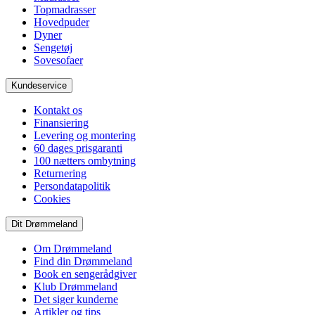
Topmadrasser
Hovedpuder
Dyner
Sengetøj
Sovesofaer
Kundeservice
Kontakt os
Finansiering
Levering og montering
60 dages prisgaranti
100 nætters ombytning
Returnering
Persondatapolitik
Cookies
Dit Drømmeland
Om Drømmeland
Find din Drømmeland
Book en sengerådgiver
Klub Drømmeland
Det siger kunderne
Artikler og tips