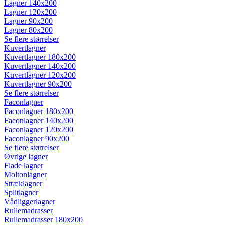
Lagner 140x200
Lagner 120x200
Lagner 90x200
Lagner 80x200
Se flere størrelser
Kuvertlagner
Kuvertlagner 180x200
Kuvertlagner 140x200
Kuvertlagner 120x200
Kuvertlagner 90x200
Se flere størrelser
Faconlagner
Faconlagner 180x200
Faconlagner 140x200
Faconlagner 120x200
Faconlagner 90x200
Se flere størrelser
Øvrige lagner
Flade lagner
Moltonlagner
Stræklagner
Splitlagner
Vådliggerlagner
Rullemadrasser
Rullemadrasser 180x200