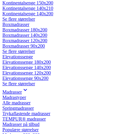
Kontinentalsenge 150x200
Kontinentalsenge 140x210
Kontinentalsenge 140x200
Se flere størrelser
Boxmadrasser
Boxmadrasser 180x200
Boxmadrasser 140x200
Boxmadrasser 120x200
Boxmadrasser 90x200
Se flere størrelser
Elevationssenge
Elevationssenge 180x200
Elevationssenge 140x200
Elevationssenge 120x200
Elevationssenge 90x200
Se flere størrelser
Madrasser
Madrastyper
Alle madrasser
Springmadrasser
Trykaflastende madrasser
TEMPUR® madrasser
Madrasser på tilbud
Populære størrelser