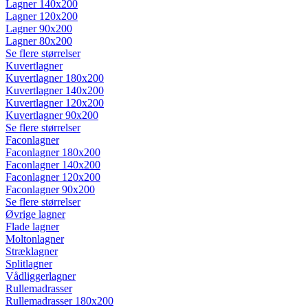
Lagner 140x200
Lagner 120x200
Lagner 90x200
Lagner 80x200
Se flere størrelser
Kuvertlagner
Kuvertlagner 180x200
Kuvertlagner 140x200
Kuvertlagner 120x200
Kuvertlagner 90x200
Se flere størrelser
Faconlagner
Faconlagner 180x200
Faconlagner 140x200
Faconlagner 120x200
Faconlagner 90x200
Se flere størrelser
Øvrige lagner
Flade lagner
Moltonlagner
Stræklagner
Splitlagner
Vådliggerlagner
Rullemadrasser
Rullemadrasser 180x200