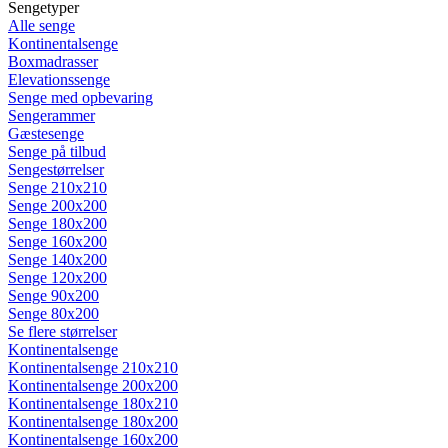
Sengetyper
Alle senge
Kontinentalsenge
Boxmadrasser
Elevationssenge
Senge med opbevaring
Sengerammer
Gæstesenge
Senge på tilbud
Sengestørrelser
Senge 210x210
Senge 200x200
Senge 180x200
Senge 160x200
Senge 140x200
Senge 120x200
Senge 90x200
Senge 80x200
Se flere størrelser
Kontinentalsenge
Kontinentalsenge 210x210
Kontinentalsenge 200x200
Kontinentalsenge 180x210
Kontinentalsenge 180x200
Kontinentalsenge 160x200