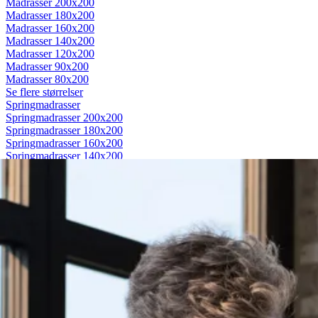
Madrasser 200x200
Madrasser 180x200
Madrasser 160x200
Madrasser 140x200
Madrasser 120x200
Madrasser 90x200
Madrasser 80x200
Se flere størrelser
Springmadrasser
Springmadrasser 200x200
Springmadrasser 180x200
Springmadrasser 160x200
Springmadrasser 140x200
Springmadrasser 120x200
Springmadrasser 90x200
Springmadrasser 80x200
Se flere størrelser
Trykaflastende madrasser
Trykaflastende madrasser 200x200
Trykaflastende madrasser 180x200
Trykaflastende madrasser 160x200
Trykaflastende madrasser 140x200
Trykaflastende madrasser 120x200
Trykaflastende madrasser 90x200
Trykaflastende madrasser 80x200