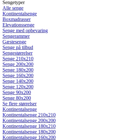
Sengetyper
Alle senge
Kontinentalsenge
Boxmadrasser
Elevationssenge
Senge med opbevaring
Sengerammer
Gæstesenge
Senge på tilbud
Sengestørrelser
Senge 210x210
Senge 200x200
Senge 180x200
Senge 160x200
Senge 140x200
Senge 120x200
Senge 90x200
Senge 80x200
Se flere størrelser
Kontinentalsenge
Kontinentalsenge 210x210
Kontinentalsenge 200x200
Kontinentalsenge 180x210
Kontinentalsenge 180x200
Kontinentalsenge 160x200