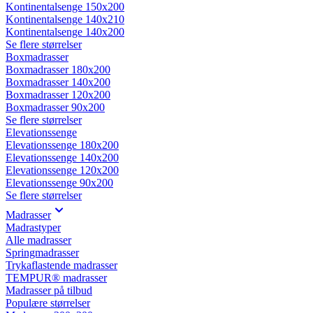
Kontinentalsenge 150x200
Kontinentalsenge 140x210
Kontinentalsenge 140x200
Se flere størrelser
Boxmadrasser
Boxmadrasser 180x200
Boxmadrasser 140x200
Boxmadrasser 120x200
Boxmadrasser 90x200
Se flere størrelser
Elevationssenge
Elevationssenge 180x200
Elevationssenge 140x200
Elevationssenge 120x200
Elevationssenge 90x200
Se flere størrelser
Madrasser
Madrastyper
Alle madrasser
Springmadrasser
Trykaflastende madrasser
TEMPUR® madrasser
Madrasser på tilbud
Populære størrelser