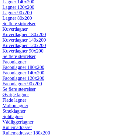
Lagner 140x200
Lagner 120x200
Lagner 90x200
Lagner 80x200
Se flere størrelser
Kuvertlagner
Kuvertlagner 180x200
Kuvertlagner 140x200
Kuvertlagner 120x200
Kuvertlagner 90x200
Se flere størrelser
Faconlagner
Faconlagner 180x200
Faconlagner 140x200
Faconlagner 120x200
Faconlagner 90x200
Se flere størrelser
Øvrige lagner
Flade lagner
Moltonlagner
Stræklagner
Splitlagner
Vådliggerlagner
Rullemadrasser
Rullemadrasser 180x200